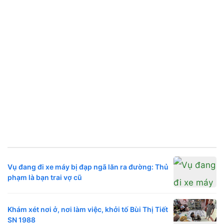
Vụ đang đi xe máy bị đạp ngã lăn ra đường: Thủ
phạm là bạn trai vợ cũ
Khám xét nơi ở, nơi làm việc, khởi tố Bùi Thị Tiết
SN 1988