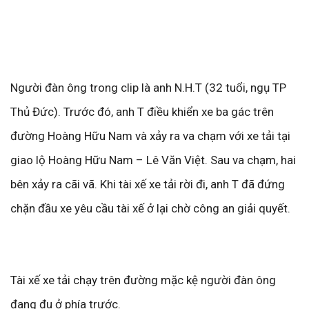
Người đàn ông trong clip là anh N.H.T (32 tuổi, ngụ TP
Thủ Đức). Trước đó, anh T điều khiển xe ba gác trên
đường Hoàng Hữu Nam và xảy ra va chạm với xe tải tại
giao lộ Hoàng Hữu Nam – Lê Văn Việt. Sau va chạm, hai
bên xảy ra cãi vã. Khi tài xế xe tải rời đi, anh T đã đứng
chặn đầu xe yêu cầu tài xế ở lại chờ công an giải quyết.
Tài xế xe tải chạy trên đường mặc kệ người đàn ông
đang đu ở phía trước.