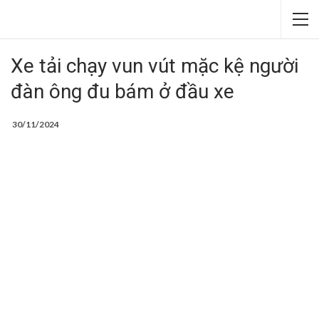
Xe tải chạy vun vút mặc kệ người
đàn ông đu bám ở đầu xe
30/11/2024