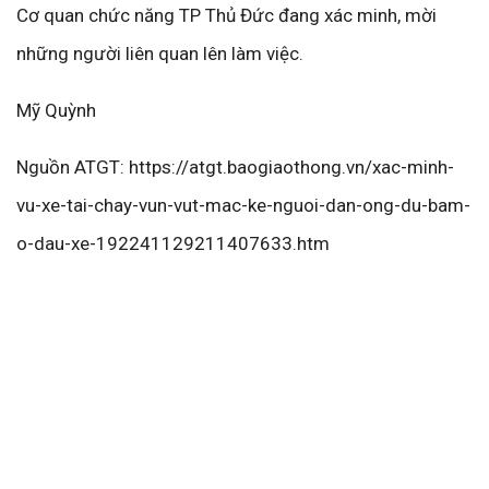
Cơ quan chức năng TP Thủ Đức đang xác minh, mời
những người liên quan lên làm việc.
Mỹ Quỳnh
Nguồn ATGT: https://atgt.baogiaothong.vn/xac-minh-
vu-xe-tai-chay-vun-vut-mac-ke-nguoi-dan-ong-du-bam-
o-dau-xe-192241129211407633.htm