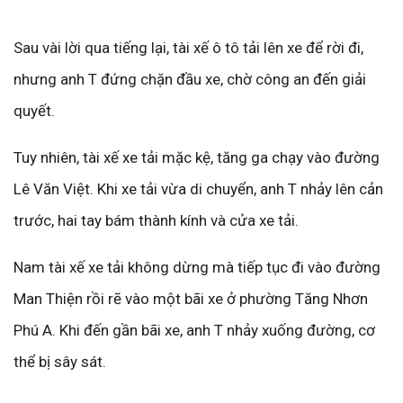
Sau vài lời qua tiếng lại, tài xế ô tô tải lên xe để rời đi,
nhưng anh T đứng chặn đầu xe, chờ công an đến giải
quyết.
Tuy nhiên, tài xế xe tải mặc kệ, tăng ga chạy vào đường
Lê Văn Việt. Khi xe tải vừa di chuyển, anh T nhảy lên cản
trước, hai tay bám thành kính và cửa xe tải.
Nam tài xế xe tải không dừng mà tiếp tục đi vào đường
Man Thiện rồi rẽ vào một bãi xe ở phường Tăng Nhơn
Phú A. Khi đến gần bãi xe, anh T nhảy xuống đường, cơ
thể bị sây sát.