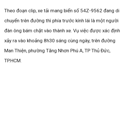
Theo đoạn clip, xe tải mang biển số 54Z-9562 đang di
chuyển trên đường thì phía trước kính lái là một người
đàn ông bám chặt vào thành xe. Vụ việc được xác định
xảy ra vào khoảng 8h30 sáng cùng ngày, trên đường
Man Thiện, phường Tăng Nhơn Phú A, TP Thủ Đức,
TP.HCM.