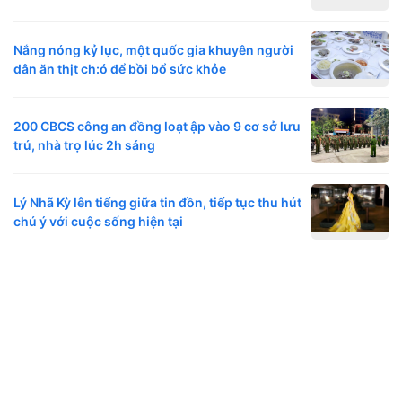
Nắng nóng kỷ lục, một quốc gia khuyên người
dân ăn thịt ch:ó để bồi bổ sức khỏe
200 CBCS công an đồng loạt ập vào 9 cơ sở lưu
trú, nhà trọ lúc 2h sáng
Lý Nhã Kỳ lên tiếng giữa tin đồn, tiếp tục thu hút
chú ý với cuộc sống hiện tại