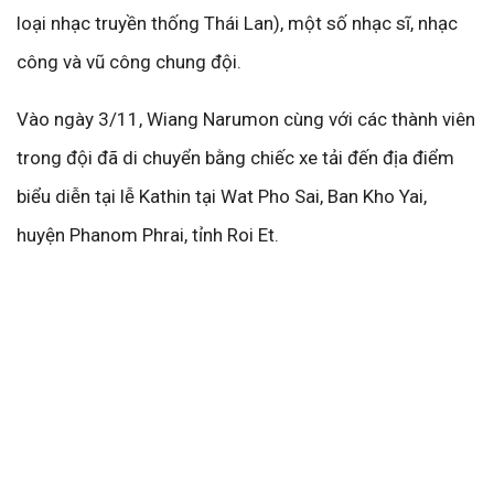
loại nhạc truyền thống Thái Lan), một số nhạc sĩ, nhạc
công và vũ công chung đội.
Vào ngày 3/11, Wiang Narumon cùng với các thành viên
trong đội đã di chuyển bằng chiếc xe tải đến địa điểm
biểu diễn tại lễ Kathin tại Wat Pho Sai, Ban Kho Yai,
huyện Phanom Phrai, tỉnh Roi Et.