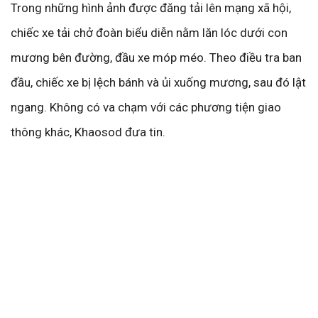
Trong những hình ảnh được đăng tải lên mạng xã hội,
chiếc xe tải chở đoàn biểu diễn nằm lăn lóc dưới con
mương bên đường, đầu xe móp méo. Theo điều tra ban
đầu, chiếc xe bị lệch bánh và ủi xuống mương, sau đó lật
ngang. Không có va chạm với các phương tiện giao
thông khác, Khaosod đưa tin.