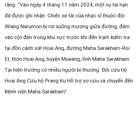
rằng: “Vào ngày 4 tháng 11 năm 2024, một vụ tai nạn
đã được ghi nhận. Chiếc xe tải của nhạc sĩ thuộc đội
Wiang Narumon bị rơi xuống mương giữa đường, đâm
vào cột đèn trong khu vực trước khi đến trạm kiểm tra
tại đồn cảnh sát Hoai Ang, đường Maha Sarakham-Roi
Et, thôn Hoai Ang, huyện Mueang, tỉnh Maha Sarakham.
Tại hiện trường có nhiều người bị thương. Đội cứu hộ
Hoai Ang Cứu hộ Prang Ku Hỗ trợ sơ cứu và chuyển đến
Bệnh viện Maha Sarakham”.