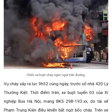
Chiếc xe buýt cháy ngùn ngụt trên đường.
Vụ cháy xảy ra lúc 9h52 cùng ngày, trước số nhà 42D Lý
Thường Kiệt. Thời điểm trên, xe buýt tuyến 03 của Xí
nghiệp Bus Hà Nội, mang BKS 29B-193.xx, do tài xế
Phạm Trung Kiên điều khiển bất ngờ bốc cháy. Trên xe