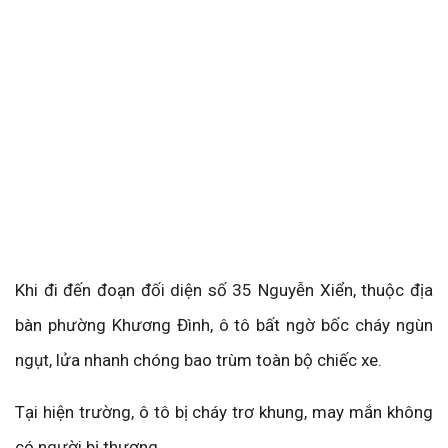
Khi đi đến đoạn đối diện số 35 Nguyễn Xiển, thuộc địa
bàn phường Khương Đình, ô tô bất ngờ bốc cháy ngùn
ngụt, lửa nhanh chóng bao trùm toàn bộ chiếc xe.
Tại hiện trường, ô tô bị cháy trơ khung, may mắn không
có người bị thương.