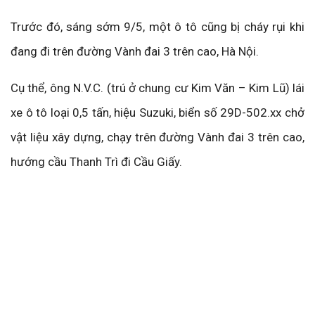
Trước đó, sáng sớm 9/5, một ô tô cũng bị cháy rụi khi
đang đi trên đường Vành đai 3 trên cao, Hà Nội.
Cụ thể, ông N.V.C. (trú ở chung cư Kim Văn – Kim Lũ) lái
xe ô tô loại 0,5 tấn, hiệu Suzuki, biển số 29D-502.xx chở
vật liệu xây dựng, chạy trên đường Vành đai 3 trên cao,
hướng cầu Thanh Trì đi Cầu Giấy.