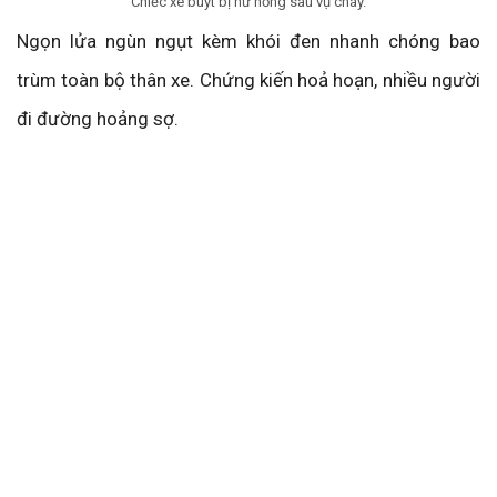
Chiếc xe buýt bị hư hỏng sau vụ cháy.
Ngọn lửa ngùn ngụt kèm khói đen nhanh chóng bao
trùm toàn bộ thân xe. Chứng kiến hoả hoạn, nhiều người
đi đường hoảng sợ.