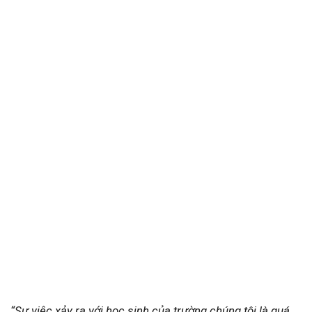
“Sự việc xảy ra với học sinh của trường chúng tôi là quá