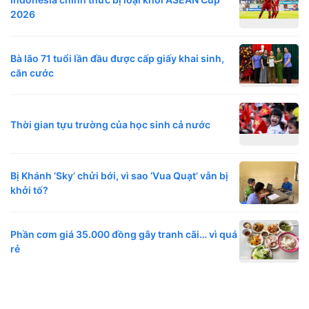
2026
Bà lão 71 tuổi lần đầu được cấp giấy khai sinh,
căn cước
Thời gian tựu trường của học sinh cả nước
Bị Khánh ‘Sky’ chửi bới, vì sao ‘Vua Quạt’ vẫn bị
khởi tố?
Phần cơm giá 35.000 đồng gây tranh cãi… vì quá
rẻ