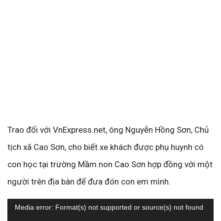
Trao đổi với VnExpress.net, ông Nguyễn Hồng Sơn, Chủ
tịch xã Cao Sơn, cho biết xe khách được phụ huynh có
con học tại trường Mầm non Cao Sơn hợp đồng với một
người trên địa bàn để đưa đón con em mình.
Trình
Media error: Format(s) not supported or source(s) not found