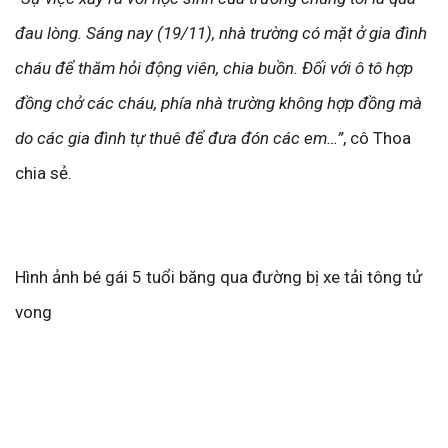
đau lòng. Sáng nay (19/11), nhà trường có mặt ở gia đình
cháu để thăm hỏi động viên, chia buồn. Đối với ô tô hợp
đồng chở các cháu, phía nhà trường không hợp đồng mà
do các gia đình tự thuê để đưa đón các em…”
, cô Thoa
chia sẻ.
Hình ảnh bé gái 5 tuổi băng qua đường bị xe tải tông tử
vong