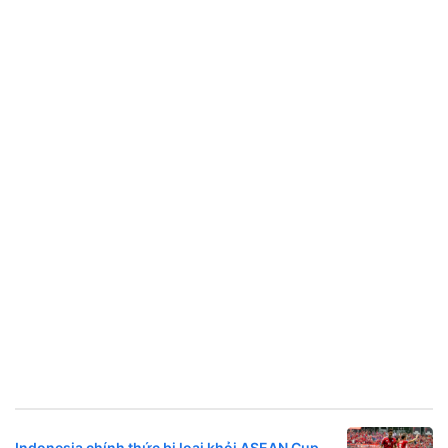
Indonesia chính thức bị loại khỏi ASEAN Cup