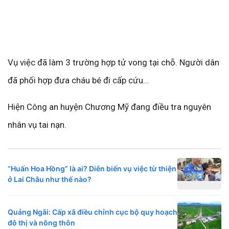
Vụ việc đã làm 3 trường hợp tử vong tại chỗ. Người dân
đã phối hợp đưa cháu bé đi cấp cứu…
Hiện Công an huyện Chương Mỹ đang điều tra nguyên
nhân vụ tai nạn.
“Huấn Hoa Hồng” là ai? Diễn biến vụ việc từ thiện
ở Lai Châu như thế nào?
Quảng Ngãi: Cấp xã điều chỉnh cục bộ quy hoạch
đô thị và nông thôn