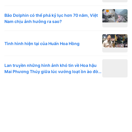
Bão Dolphin có thể phá kỷ lục hơn 70 năm, Việt
Nam chịu ảnh hưởng ra sao?
Tình hình hiện tại của Huấn Hoa Hồng
Lan truyền những hình ảnh khó tin về Hoa hậu
Mai Phương Thúy giữa lúc vướng loạt ồn ào đời
tư