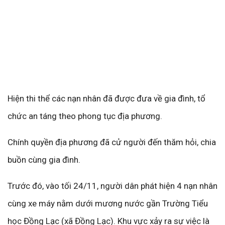
Hiện thi thể các nạn nhân đã được đưa về gia đình, tổ
chức an táng theo phong tục địa phương.
Chính quyền địa phương đã cử người đến thăm hỏi, chia
buồn cùng gia đình.
Trước đó, vào tối 24/11, người dân phát hiện 4 nạn nhân
cùng xe máy nằm dưới mương nước gần Trường Tiểu
học Đồng Lạc (xã Đồng Lạc). Khu vực xảy ra sự việc là