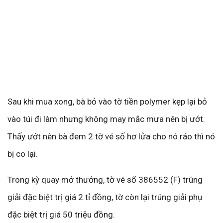
Sau khi mua xong, bà bỏ vào tờ tiền polymer kẹp lại bỏ
vào túi đi làm nhưng không may mắc mưa nên bị ướt.
Thấy ướt nên bà đem 2 tờ vé số hơ lửa cho nó ráo thì nó
bị co lại.
Trong kỳ quay mở thưởng, tờ vé số 386552 (F) trúng
giải đặc biệt trị giá 2 tỉ đồng, tờ còn lại trúng giải phụ
đặc biệt trị giá 50 triệu đồng.