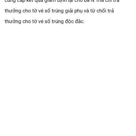
cung cấp kết quả giám định lại cho bà N. mà chỉ trả
thưởng cho tờ vé số trúng giải phụ và từ chối trả
thưởng cho tờ vé số trúng độc đắc.