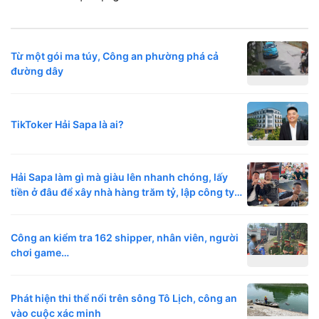
Từ một gói ma túy, Công an phường phá cả
đường dây
TikToker Hải Sapa là ai?
Hải Sapa làm gì mà giàu lên nhanh chóng, lấy
tiền ở đâu để xây nhà hàng trăm tỷ, lập công ty
50 tỷ?
Công an kiểm tra 162 shipper, nhân viên, người
chơi game…
Phát hiện thi thể nổi trên sông Tô Lịch, công an
vào cuộc xác minh