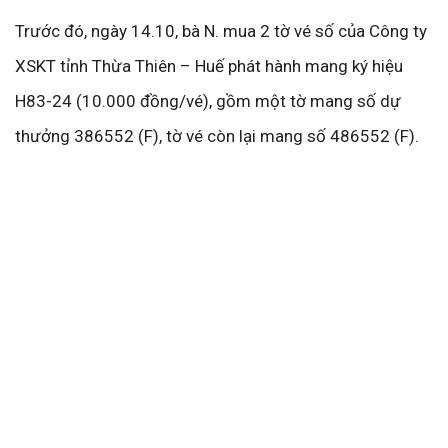
Trước đó, ngày 14.10, bà N. mua 2 tờ vé số của Công ty
XSKT tỉnh Thừa Thiên – Huế phát hành mang ký hiệu
H83-24 (10.000 đồng/vé), gồm một tờ mang số dự
thưởng 386552 (F), tờ vé còn lại mang số 486552 (F).