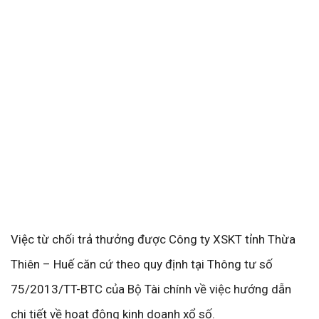
Việc từ chối trả thưởng được Công ty XSKT tỉnh Thừa
Thiên – Huế căn cứ theo quy định tại Thông tư số
75/2013/TT-BTC của Bộ Tài chính về việc hướng dẫn
chi tiết về hoạt động kinh doanh xổ số.