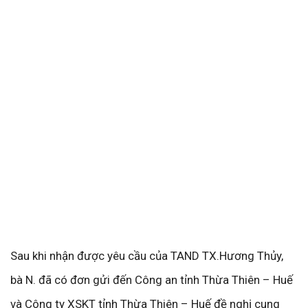
Sau khi nhận được yêu cầu của TAND TX.Hương Thủy,
bà N. đã có đơn gửi đến Công an tỉnh Thừa Thiên – Huế
và Công ty XSKT tỉnh Thừa Thiên – Huế đề nghị cung