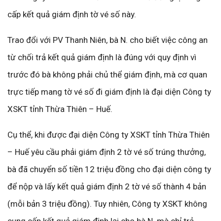
cấp kết quả giám định tờ vé số này.
Trao đổi với PV Thanh Niên, bà N. cho biết việc công an
từ chối trả kết quả giám định là đúng với quy định vì
trước đó bà không phải chủ thể giám định, mà cơ quan
trực tiếp mang tờ vé số đi giám định là đại diện Công ty
XSKT tỉnh Thừa Thiên – Huế.
Cụ thể, khi được đại diện Công ty XSKT tỉnh Thừa Thiên
– Huế yêu cầu phải giám định 2 tờ vé số trúng thưởng,
bà đã chuyển số tiền 12 triệu đồng cho đại diện công ty
để nộp và lấy kết quả giám định 2 tờ vé số thành 4 bản
(mỗi bản 3 triệu đồng). Tuy nhiên, Công ty XSKT không