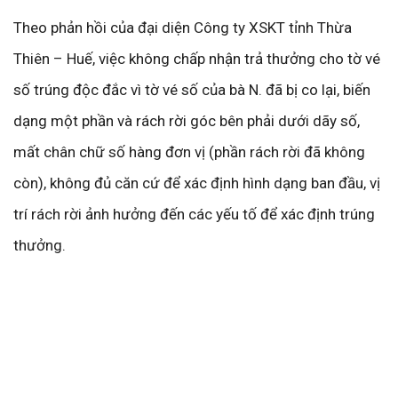
Theo phản hồi của đại diện Công ty XSKT tỉnh Thừa
Thiên – Huế, việc không chấp nhận trả thưởng cho tờ vé
số trúng độc đắc vì tờ vé số của bà N. đã bị co lại, biến
dạng một phần và rách rời góc bên phải dưới dãy số,
mất chân chữ số hàng đơn vị (phần rách rời đã không
còn), không đủ căn cứ để xác định hình dạng ban đầu, vị
trí rách rời ảnh hưởng đến các yếu tố để xác định trúng
thưởng.