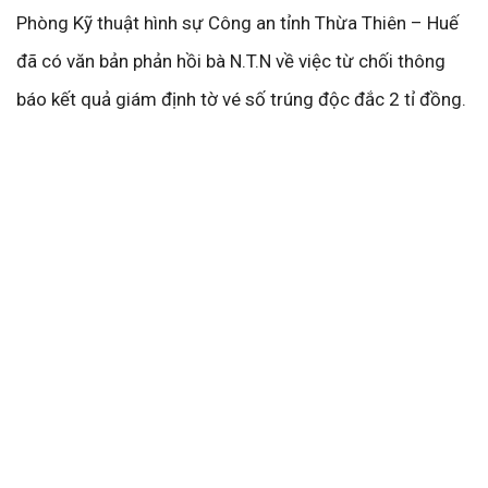
Phòng Kỹ thuật hình sự Công an tỉnh Thừa Thiên – Huế
đã có văn bản phản hồi bà N.T.N về việc từ chối thông
báo kết quả giám định tờ vé số trúng độc đắc 2 tỉ đồng.