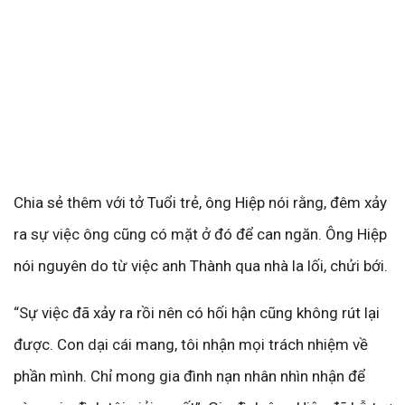
Chia sẻ thêm với tở Tuổi trẻ, ông Hiệp nói rằng, đêm xảy
ra sự việc ông cũng có mặt ở đó để can ngăn. Ông Hiệp
nói nguyên do từ việc anh Thành qua nhà la lối, chửi bới.
“Sự việc đã xảy ra rồi nên có hối hận cũng không rút lại
được. Con dại cái mang, tôi nhận mọi trách nhiệm về
phần mình. Chỉ mong gia đình nạn nhân nhìn nhận để