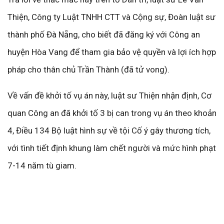
Thiện, Công ty Luật TNHH CTT và Cộng sự, Đoàn luật sư
thành phố Đà Nẵng, cho biết đã đăng ký với Công an
huyện Hòa Vang để tham gia bảo vệ quyền và lợi ích hợp
pháp cho thân chủ Trần Thành (đã tử vong).
Về vấn đề khởi tố vụ án này, luật sư Thiện nhận định, Cơ
quan Công an đã khởi tố 3 bị can trong vụ án theo khoản
4, Điều 134 Bộ luật hình sự về tội Cố ý gây thương tích,
với tình tiết định khung làm chết người và mức hình phạt
7-14 năm tù giam.