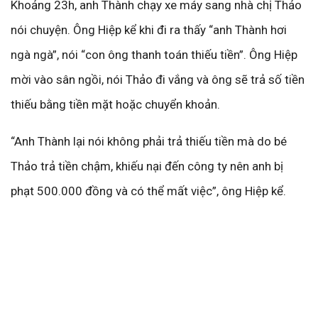
Khoảng 23h, anh Thành chạy xe máy sang nhà chị Thảo
nói chuyện. Ông Hiệp kể khi đi ra thấy “anh Thành hơi
ngà ngà”, nói “con ông thanh toán thiếu tiền”. Ông Hiệp
mời vào sân ngồi, nói Thảo đi vắng và ông sẽ trả số tiền
thiếu bằng tiền mặt hoặc chuyển khoản.
“Anh Thành lại nói không phải trả thiếu tiền mà do bé
Thảo trả tiền chậm, khiếu nại đến công ty nên anh bị
phạt 500.000 đồng và có thể mất việc”, ông Hiệp kể.