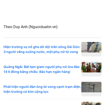
Theo Duy Anh (Nguoiduatin.vn)
Hiện trường vụ nổ ghe dữ dội trên sông Sài Gòn:
3 người văng xuống nước, một phụ nữ tử vong
Quảng Ngãi: Bắt tạm giam người phụ nữ lừa đảo
14 tỉ đồng bằng chiêu ‘đáo hạn ngân hàng’
Phát hiện người đàn ông tử vong cạnh trạm điện,
hiện trường có kìm cộng lực