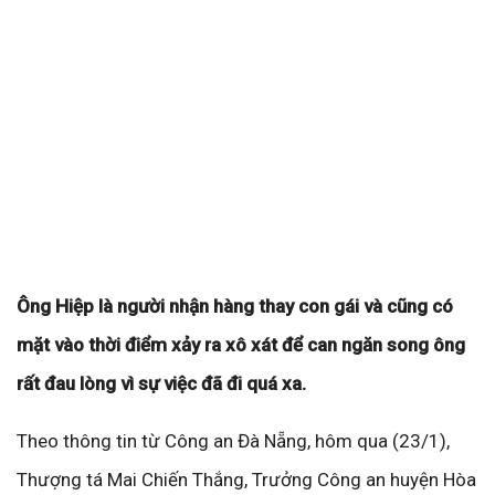
Ông Hiệp là người nhận hàng thay con gái và cũng có
mặt vào thời điểm xảy ra xô xát để can ngăn song ông
rất đau lòng vì sự việc đã đi quá xa.
Theo thông tin từ Công an Đà Nẵng, hôm qua (23/1),
Thượng tá Mai Chiến Thắng, Trưởng Công an huyện Hòa