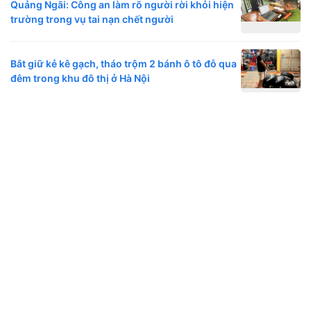
Quảng Ngãi: Công an làm rõ người rời khỏi hiện
trường trong vụ tai nạn chết người
Bắt giữ kẻ kê gạch, tháo trộm 2 bánh ô tô đỗ qua
đêm trong khu đô thị ở Hà Nội