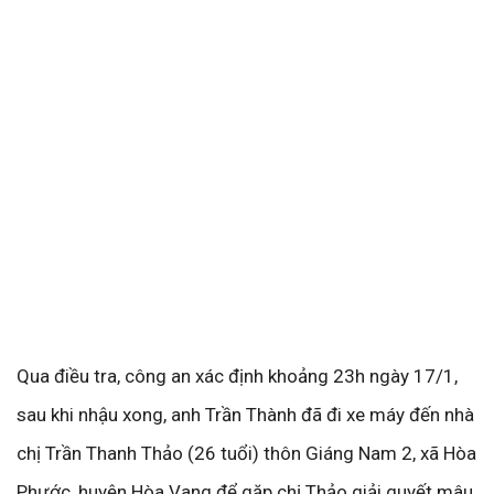
Qua điều tra, công an xác định khoảng 23h ngày 17/1,
sau khi nhậu xong, anh Trần Thành đã đi xe máy đến nhà
chị Trần Thanh Thảo (26 tuổi) thôn Giáng Nam 2, xã Hòa
Phước, huyện Hòa Vang để gặp chị Thảo giải quyết mâu