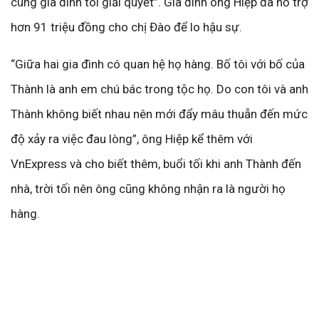
cùng gia đình tôi giải quyết”. Gia đình ông Hiệp đã hỗ trợ
hơn 91 triệu đồng cho chị Đào để lo hậu sự.
“Giữa hai gia đình có quan hệ họ hàng. Bố tôi với bố của
Thành là anh em chú bác trong tộc họ. Do con tôi và anh
Thành không biết nhau nên mới đẩy mâu thuẫn đến mức
độ xảy ra việc đau lòng”, ông Hiệp kể thêm với
VnExpress và cho biết thêm, buổi tối khi anh Thành đến
nhà, trời tối nên ông cũng không nhận ra là người họ
hàng.