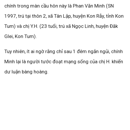
chính trong màn cầu hôn này là Phan Văn Minh (SN
1997, trú tại thôn 2, xã Tân Lập, huyện Kon Rẫy, tỉnh Kon
Tum) và chị Y.H. (23 tuổi, trú xã Ngọc Linh, huyện Đăk
Glei, Kon Tum).
Tuy nhiên, ít ai ngờ rằng chỉ sau 1 đêm ngắn ngủi, chính
Minh lại là người tước đoạt mạng sống của chị H. khiến
dư luận bàng hoàng.