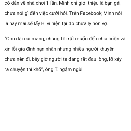
có dẫn về nhà chơi 1 lần. Minh chỉ giới thiệu là bạn gái,
chưa nói gì đến việc cưới hỏi. Trên Facebook, Minh nói
là nay mai sẽ lấy H. vì hiện tại do chưa ly hôn vợ.
“Con dại cái mang, chúng tôi rất muốn đến chia buồn và
xin lỗi gia đình nạn nhân nhưng nhiều người khuyên
chưa nên đi, bây giờ người ta đang rất đau lòng, lỡ xảy
ra chuyện thì khổ”, ông T. ngậm ngùi.