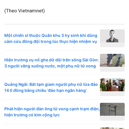
(Theo Vietnamnet)
Một chiến sĩ thuộc Quân khu 3 hy sinh khi dũng
cảm cứu đồng đội trong lúc thực hiện nhiệm vụ
Hiện trường vụ nổ ghe dữ dội trên sông Sài Gòn:
3 người văng xuống nước, một phụ nữ tử vong
Quảng Ngãi: Bắt tạm giam người phụ nữ lừa đảo
14 tỉ đồng bằng chiêu ‘đáo hạn ngân hàng’
Phát hiện người đàn ông tử vong cạnh trạm điện,
hiện trường có kìm cộng lực