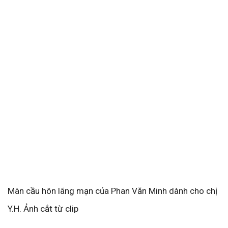
Màn cầu hôn lãng mạn của Phan Văn Minh dành cho chị
Y.H. Ảnh cắt từ clip