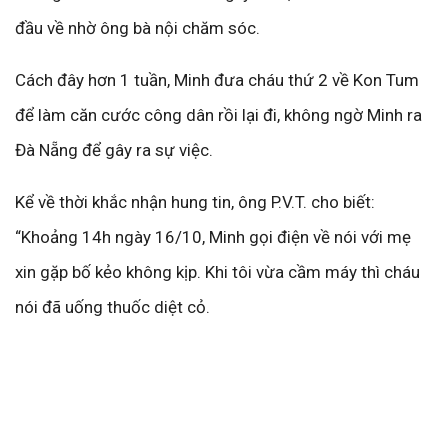
đầu về nhờ ông bà nội chăm sóc.
Cách đây hơn 1 tuần, Minh đưa cháu thứ 2 về Kon Tum
để làm căn cước công dân rồi lại đi, không ngờ Minh ra
Đà Nẵng để gây ra sự việc.
Kể về thời khắc nhận hung tin, ông P.V.T. cho biết:
“Khoảng 14h ngày 16/10, Minh gọi điện về nói với mẹ
xin gặp bố kẻo không kịp. Khi tôi vừa cầm máy thì cháu
nói đã uống thuốc diệt cỏ.