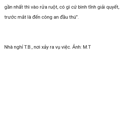
gần nhất thì vào rửa ruột, có gì cứ bình tĩnh giải quyết,
trước mắt là đến công an đầu thú”.
Nhà nghỉ T.B., nơi xảy ra vụ việc. Ảnh: M.T