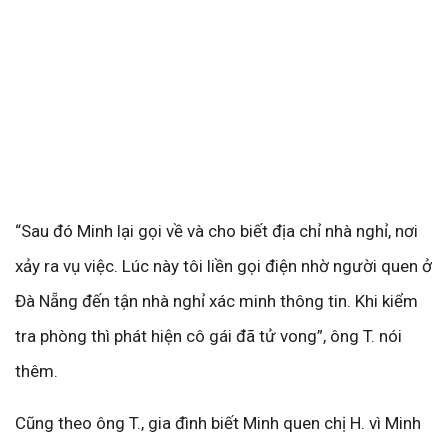
“Sau đó Minh lại gọi về và cho biết địa chỉ nhà nghỉ, nơi
xảy ra vụ việc. Lúc này tôi liền gọi điện nhờ người quen ở
Đà Nẵng đến tận nhà nghỉ xác minh thông tin. Khi kiểm
tra phòng thì phát hiện cô gái đã tử vong”, ông T. nói
thêm.
Cũng theo ông T., gia đình biết Minh quen chị H. vì Minh