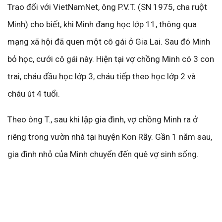
Trao đổi với VietNamNet, ông P.V.T. (SN 1975, cha ruột
Minh) cho biết, khi Minh đang học lớp 11, thông qua
mạng xã hội đã quen một cô gái ở Gia Lai. Sau đó Minh
bỏ học, cưới cô gái này. Hiện tại vợ chồng Minh có 3 con
trai, cháu đầu học lớp 3, cháu tiếp theo học lớp 2 và
cháu út 4 tuổi.
Theo ông T., sau khi lập gia đình, vợ chồng Minh ra ở
riêng trong vườn nhà tại huyện Kon Rẫy. Gần 1 năm sau,
gia đình nhỏ của Minh chuyển đến quê vợ sinh sống.