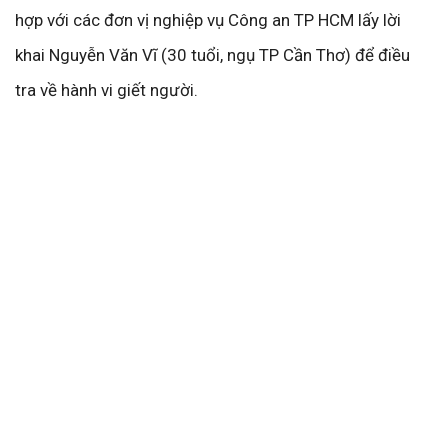
hợp với các đơn vị nghiệp vụ Công an TP HCM lấy lời
khai Nguyễn Văn Vĩ (30 tuổi, ngụ TP Cần Thơ) để điều
tra về hành vi giết người.