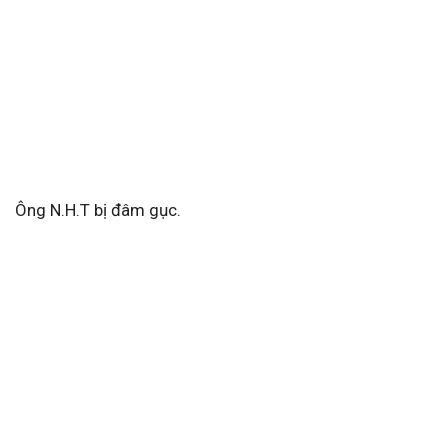
Ông N.H.T bị đâm gục.