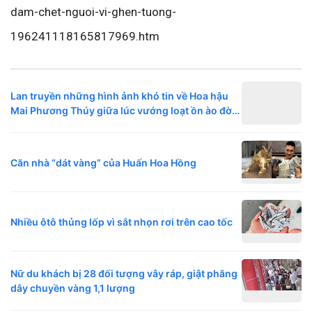
dam-chet-nguoi-vi-ghen-tuong-
196241118165817969.htm
Lan truyền những hình ảnh khó tin về Hoa hậu
Mai Phương Thúy giữa lúc vướng loạt ồn ào đời
tư
Căn nhà “dát vàng” của Huấn Hoa Hồng
Nhiều ôtô thủng lốp vì sắt nhọn rơi trên cao tốc
Nữ du khách bị 28 đối tượng vây ráp, giật phăng
dây chuyền vàng 1,1 lượng