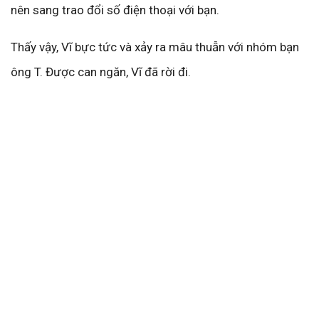
nên sang trao đổi số điện thoại với bạn.
Thấy vậy, Vĩ bực tức và xảy ra mâu thuẫn với nhóm bạn
ông T. Được can ngăn, Vĩ đã rời đi.