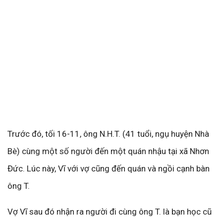
Trước đó, tối 16-11, ông N.H.T. (41 tuổi, ngụ huyện Nhà
Bè) cùng một số người đến một quán nhậu tại xã Nhơn
Đức. Lúc này, Vĩ với vợ cũng đến quán và ngồi cạnh bàn
ông T.
Vợ Vĩ sau đó nhận ra người đi cùng ông T. là bạn học cũ