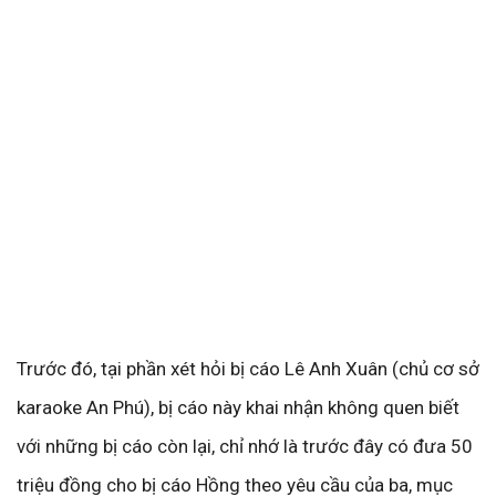
Trước đó, tại phần xét hỏi bị cáo Lê Anh Xuân (chủ cơ sở
karaoke An Phú), bị cáo này khai nhận không quen biết
với những bị cáo còn lại, chỉ nhớ là trước đây có đưa 50
triệu đồng cho bị cáo Hồng theo yêu cầu của ba, mục