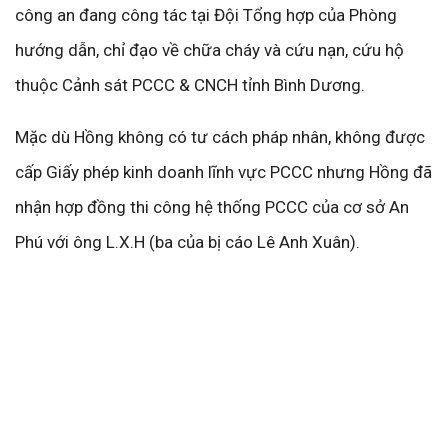
công an đang công tác tại Đội Tổng hợp của Phòng
hướng dẫn, chỉ đạo về chữa cháy và cứu nạn, cứu hộ
thuộc Cảnh sát PCCC & CNCH tỉnh Bình Dương.
Mặc dù Hồng không có tư cách pháp nhân, không được
cấp Giấy phép kinh doanh lĩnh vực PCCC nhưng Hồng đã
nhận hợp đồng thi công hệ thống PCCC của cơ sở An
Phú với ông L.X.H (ba của bị cáo Lê Anh Xuân).