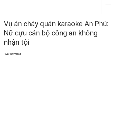
Vụ án cháy quán karaoke An Phú:
Nữ cựu cán bộ công an không
nhận tội
24/10/2024