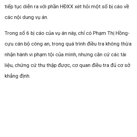
tiếp tục diễn ra với phần HĐXX xét hỏi một số bị cáo về
các nội dung vụ án.
Trong số 6 bị cáo của vụ án này, chỉ có Phạm Thị Hồng-
cựu cán bộ công an, trong quá trình điều tra không thừa
nhận hành vi phạm tội của mình, nhưng căn cứ các tài
liệu, chứng cứ thu thập được, cơ quan điều tra đủ cơ sở
khẳng định.