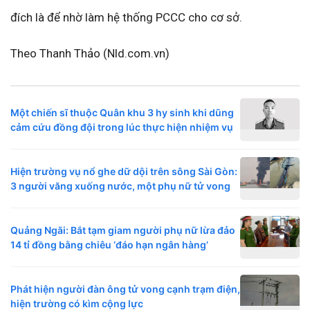
đích là để nhờ làm hệ thống PCCC cho cơ sở.
Theo Thanh Thảo (Nld.com.vn)
Một chiến sĩ thuộc Quân khu 3 hy sinh khi dũng
cảm cứu đồng đội trong lúc thực hiện nhiệm vụ
Hiện trường vụ nổ ghe dữ dội trên sông Sài Gòn:
3 người văng xuống nước, một phụ nữ tử vong
Quảng Ngãi: Bắt tạm giam người phụ nữ lừa đảo
14 tỉ đồng bằng chiêu ‘đáo hạn ngân hàng’
Phát hiện người đàn ông tử vong cạnh trạm điện,
hiện trường có kìm cộng lực