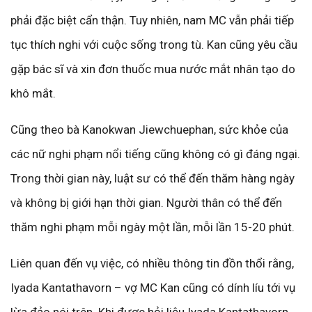
phải đặc biệt cẩn thận. Tuy nhiên, nam MC vẫn phải tiếp
tục thích nghi với cuộc sống trong tù. Kan cũng yêu cầu
gặp bác sĩ và xin đơn thuốc mua nước mắt nhân tạo do
khô mắt.
Cũng theo bà Kanokwan Jiewchuephan, sức khỏe của
các nữ nghi phạm nổi tiếng cũng không có gì đáng ngại.
Trong thời gian này, luật sư có thể đến thăm hàng ngày
và không bị giới hạn thời gian. Người thân có thể đến
thăm nghi phạm mỗi ngày một lần, mỗi lần 15-20 phút.
Liên quan đến vụ việc, có nhiều thông tin đồn thổi rằng,
Iyada Kantathavorn – vợ MC Kan cũng có dính líu tới vụ