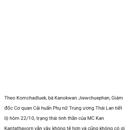
Theo Komchadluek, bà Kanokwan Jiewchuephan, Giám
đốc Cơ quan Cải huấn Phụ nữ Trung ương Thái Lan tiết
lộ hôm 22/10, trạng thái tinh thần của MC Kan
Kantathavorn vẫn vậy, không tệ hơn và cũng không có gì