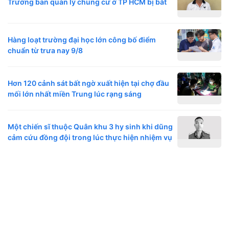
Trưởng ban quản lý chung cư ở TP HCM bị bắt
Hàng loạt trường đại học lớn công bố điểm
chuẩn từ trưa nay 9/8
Hơn 120 cảnh sát bất ngờ xuất hiện tại chợ đầu
mối lớn nhất miền Trung lúc rạng sáng
Một chiến sĩ thuộc Quân khu 3 hy sinh khi dũng
cảm cứu đồng đội trong lúc thực hiện nhiệm vụ