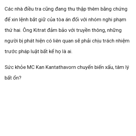
Các nhà điều tra cũng đang thu thập thêm bằng chứng
để xin lệnh bắt giữ của tòa án đối với nhóm nghi phạm
thứ hai. Ông Kitrat đảm bảo với truyền thông, những
người bị phát hiện có liên quan sẽ phải chịu trách nhiệm
trước pháp luật bất kể họ là ai.
Sức khỏe MC Kan Kantathavorn chuyển biến xấu, tâm lý
bất ổn?