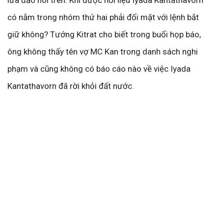
lừa đảo nói trên. Khi được hỏi liệu Iyada Kantathavorn
có nằm trong nhóm thứ hai phải đối mặt với lệnh bắt
giữ không? Tướng Kitrat cho biết trong buổi họp báo,
ông không thấy tên vợ MC Kan trong danh sách nghi
phạm và cũng không có báo cáo nào về việc Iyada
Kantathavorn đã rời khỏi đất nước.