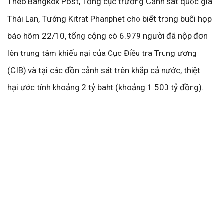
Theo Bangkok Post, Tổng cục trưởng Cảnh sát quốc gia
Thái Lan, Tướng Kitrat Phanphet cho biết trong buổi họp
báo hôm 22/10, tổng cộng có 6.979 người đã nộp đơn
lên trung tâm khiếu nại của Cục Điều tra Trung ương
(CIB) và tại các đồn cảnh sát trên khắp cả nước, thiệt
hại ước tính khoảng 2 tỷ baht (khoảng 1.500 tỷ đồng).