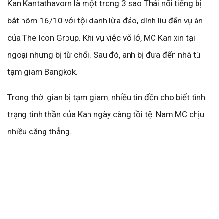
Kan Kantathavorn là một trong 3 sao Thái nổi tiếng bị
bắt hôm 16/10 với tội danh lừa đảo, dính líu đến vụ án
của The Icon Group. Khi vụ việc vỡ lở, MC Kan xin tại
ngoại nhưng bị từ chối. Sau đó, anh bị đưa đến nhà tù
tạm giam Bangkok.
Trong thời gian bị tạm giam, nhiều tin đồn cho biết tình
trạng tinh thần của Kan ngày càng tồi tệ. Nam MC chịu
nhiều căng thẳng.