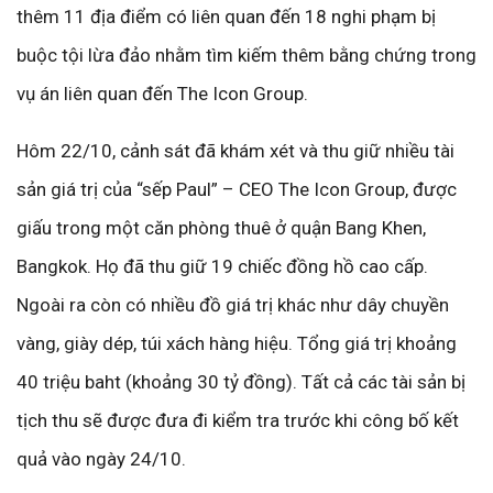
thêm 11 địa điểm có liên quan đến 18 nghi phạm bị
buộc tội lừa đảo nhằm tìm kiếm thêm bằng chứng trong
vụ án liên quan đến The Icon Group.
Hôm 22/10, cảnh sát đã khám xét và thu giữ nhiều tài
sản giá trị của “sếp Paul” – CEO The Icon Group, được
giấu trong một căn phòng thuê ở quận Bang Khen,
Bangkok. Họ đã thu giữ 19 chiếc đồng hồ cao cấp.
Ngoài ra còn có nhiều đồ giá trị khác như dây chuyền
vàng, giày dép, túi xách hàng hiệu. Tổng giá trị khoảng
40 triệu baht (khoảng 30 tỷ đồng). Tất cả các tài sản bị
tịch thu sẽ được đưa đi kiểm tra trước khi công bố kết
quả vào ngày 24/10.