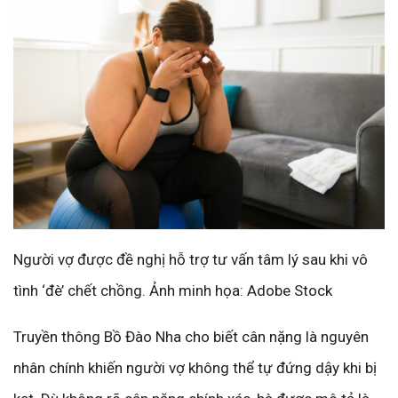
Người vợ được đề nghị hỗ trợ tư vấn tâm lý sau khi vô
tình ‘đè’ chết chồng. Ảnh minh họa: Adobe Stock
Truyền thông Bồ Đào Nha cho biết cân nặng là nguyên
nhân chính khiến người vợ không thể tự đứng dậy khi bị