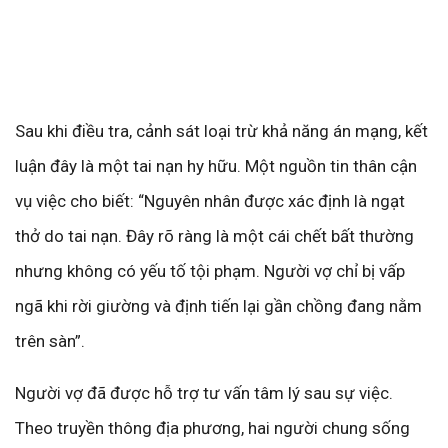
Sau khi điều tra, cảnh sát loại trừ khả năng án mạng, kết
luận đây là một tai nạn hy hữu. Một nguồn tin thân cận
vụ việc cho biết: “Nguyên nhân được xác định là ngạt
thở do tai nạn. Đây rõ ràng là một cái chết bất thường
nhưng không có yếu tố tội phạm. Người vợ chỉ bị vấp
ngã khi rời giường và định tiến lại gần chồng đang nằm
trên sàn”.
Người vợ đã được hỗ trợ tư vấn tâm lý sau sự việc.
Theo truyền thông địa phương, hai người chung sống