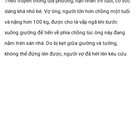
Theo truyền thông địa phương, nạn nhân 59 tuổi, có vóc
dáng khá nhỏ bé. Vợ ông, người lớn hơn chồng một tuổi
và nặng hơn 100 kg, được cho là vấp ngã khi bước
xuống giường để tiến về phía chồng lúc ông này đang
nằm trên sàn nhà. Do bị kẹt giữa giường và tường,
không thể đứng lên được, người vợ đã hét lên kêu cứu.