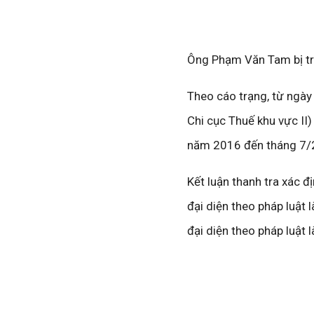
Ông Phạm Văn Tam bị tru
Theo cáo trạng, từ ngà
Chi cục Thuế khu vực II)
năm 2016 đến tháng 7/2
Kết luận thanh tra xác 
đại diện theo pháp luật
đại diện theo pháp luật