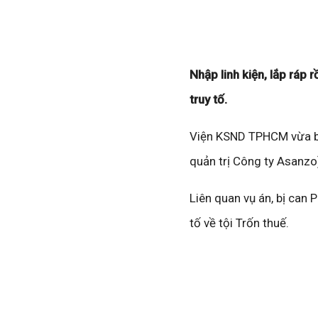
Nhập linh kiện, lắp rá
truy tố.
Viện KSND TPHCM vừa ba
quản trị Công ty Asanzo)
Liên quan vụ án, bị can
tố về tội Trốn thuế.