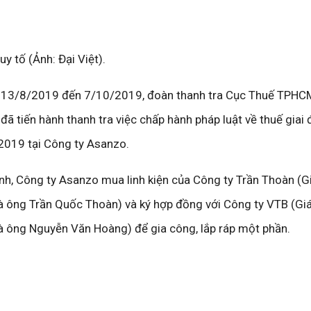
y tố (Ảnh: Đại Việt).
y 13/8/2019 đến 7/10/2019, đoàn thanh tra Cục Thuế TPHCM
 đã tiến hành thanh tra việc chấp hành pháp luật về thuế giai
019 tại Công ty Asanzo.
định, Công ty Asanzo mua linh kiện của Công ty Trần Thoàn (
 là ông Trần Quốc Thoàn) và ký hợp đồng với Công ty VTB (Gi
 là ông Nguyễn Văn Hoàng) để gia công, lắp ráp một phần.