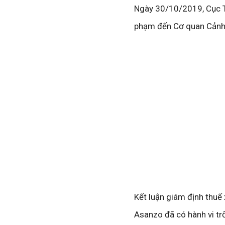
Ngày 30/10/2019, Cục T
phạm đến Cơ quan Cảnh s
Kết luận giám định thuế
Asanzo đã có hành vi tr