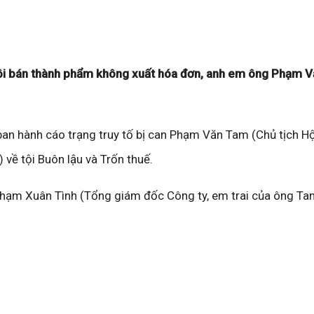
p rồi bán thành phẩm không xuất hóa đơn, anh em ông Phạm 
n hành cáo trạng truy tố bị can Phạm Văn Tam (Chủ tịch H
 về tội Buôn lậu và Trốn thuế.
 Phạm Xuân Tình (Tổng giám đốc Công ty, em trai của ông Tam