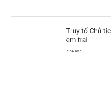
Truy tố Chủ t
em trai
3/09/2025