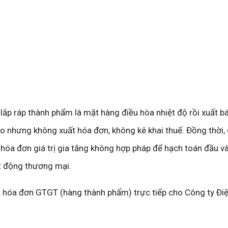
lắp ráp thành phẩm là mặt hàng điều hòa nhiệt độ rồi xuất b
o nhưng không xuất hóa đơn, không kê khai thuế. Đồng thời,
hóa đơn giá trị gia tăng không hợp pháp để hạch toán đầu và
t động thương mại.
 hóa đơn GTGT (hàng thành phẩm) trực tiếp cho Công ty Điệ