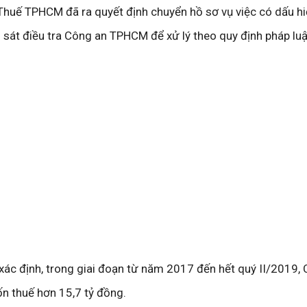
huế TPHCM đã ra quyết định chuyển hồ sơ vụ việc có dấu hi
át điều tra Công an TPHCM để xử lý theo quy định pháp luậ
 xác định, trong giai đoạn từ năm 2017 đến hết quý II/2019, 
ốn thuế hơn 15,7 tỷ đồng.