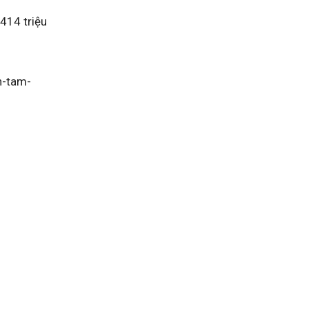
 414 triệu
n-tam-