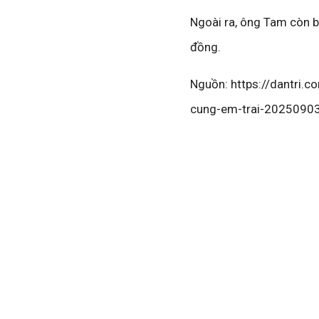
Ngoài ra, ông Tam còn bị
đồng.
Nguồn: https://dantri.
cung-em-trai-202509