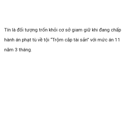
Tín là đối tượng trốn khỏi cơ sở giam giữ khi đang chấp
hành án phạt tù về tội “Trộm cắp tài sản” với mức án 11
năm 3 tháng.