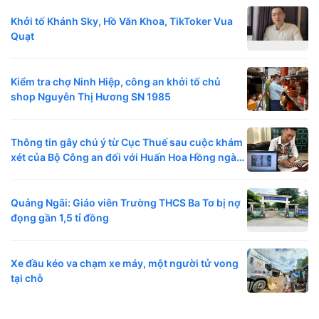
Khởi tố Khánh Sky, Hồ Văn Khoa, TikToker Vua
Quạt
Kiểm tra chợ Ninh Hiệp, công an khởi tố chủ
shop Nguyễn Thị Hương SN 1985
Thông tin gây chú ý từ Cục Thuế sau cuộc khám
xét của Bộ Công an đối với Huấn Hoa Hồng ngày
6/8
Quảng Ngãi: Giáo viên Trường THCS Ba Tơ bị nợ
đọng gần 1,5 tỉ đồng
Xe đầu kéo va chạm xe máy, một người tử vong
tại chỗ