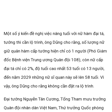
Một số ý kiến đề nghị việc nâng tuổi với nữ hàm đại tá,
tướng thì cần lộ trình, ông Dũng cho rằng, số lượng nữ
giữ quân hàm cấp tướng hiện chỉ có 1 người (Phó Giám
đốc Bệnh viện Trung ương Quân đội 108); còn nữ cấp
đại tá chỉ có 2%, độ tuổi cao nhất 53 tuổi có 13 người,
đến năm 2029 những nữ sĩ quan này sẽ lên 58 tuổi. Vì
vậy, ông Dũng cho rằng không cần đặt ra lộ trình.
Đại tướng Nguyễn Tân Cương, Tổng Tham mưu trưởng
Quân đội nhân dân Việt Nam, Thứ trưởng Quốc phòng