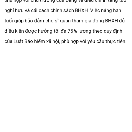
phù hợp với chủ trương của Đảng về điều chỉnh tăng tuổi
nghỉ hưu và cải cách chính sách BHXH. Việc nâng hạn
tuổi giúp bảo đảm cho sĩ quan tham gia đóng BHXH đủ
điều kiện được hưởng tối đa 75% lương theo quy định
của Luật Bảo hiểm xã hội, phù hợp với yêu cầu thực tiễn.