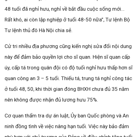
48 tuổi đã nghỉ hưu, nghỉ về bắt đầu cuộc sống mới…
Rất khó, ai còn lập nghiệp ở tuổi 48-50 nữa”, Tư lệnh Bộ
Tư lệnh thủ đô Hà Nội chia sẻ.
Cử tri nhiều địa phương cũng kiến nghị sửa đổi nội dung
này để đảm bảo quyền lợi cho sĩ quan. Hiện sĩ quan cấp
úy, cấp tá trong quân đội có độ tuổi nghỉ hưu thấp hơn sĩ
quan công an 3 – 5 tuổi. Thiếu tá, trung tá nghỉ công tác
ở tuổi 48, 50, khi thời gian đóng BHXH chưa đủ 35 năm
nên không được nhận đủ lương hưu 75%.
Cơ quan thẩm tra dự án luật, Ủy ban Quốc phòng và An
ninh đồng tình về việc nâng hạn tuổi. Việc này bảo đảm