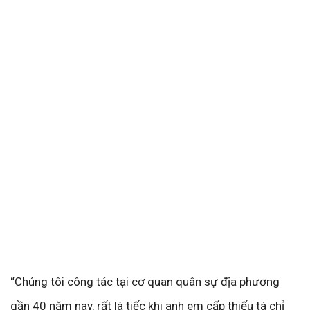
“Chúng tôi công tác tại cơ quan quân sự địa phương
gần 40 năm nay, rất là tiếc khi anh em cấp thiếu tá chỉ