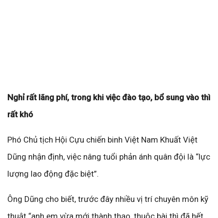
Nghỉ rất lãng phí, trong khi việc đào tạo, bổ sung vào thì
rất khó
Phó Chủ tịch Hội Cựu chiến binh Việt Nam Khuất Việt
Dũng nhận định, việc nâng tuổi phản ánh quân đội là “lực
lượng lao động đặc biệt”.
Ông Dũng cho biết, trước đây nhiều vị trí chuyên môn kỹ
thuật “anh em vừa mới thành thạo, thuộc bài thì đã hết