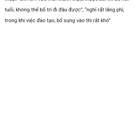
tuổi, không thể bố trí đi đâu được”, “nghỉ rất lãng phí,
trong khi việc đào tạo, bổ sung vào thì rất khó”.