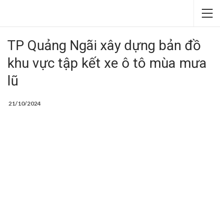
TP Quảng Ngãi xây dựng bản đồ
khu vực tập kết xe ô tô mùa mưa
lũ
21/10/2024