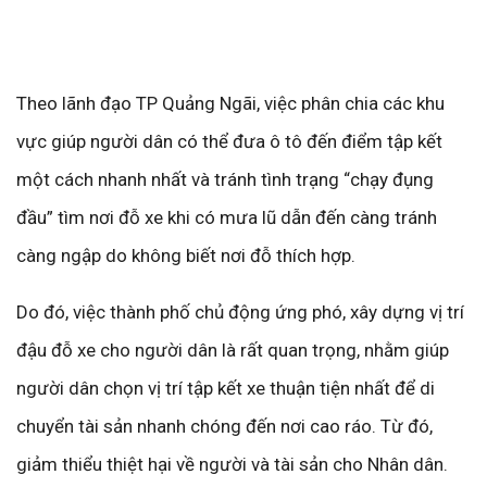
Theo lãnh đạo TP Quảng Ngãi, việc phân chia các khu
vực giúp người dân có thể đưa ô tô đến điểm tập kết
một cách nhanh nhất và tránh tình trạng “chạy đụng
đầu” tìm nơi đỗ xe khi có mưa lũ dẫn đến càng tránh
càng ngập do không biết nơi đỗ thích hợp.
Do đó, việc thành phố chủ động ứng phó, xây dựng vị trí
đậu đỗ xe cho người dân là rất quan trọng, nhằm giúp
người dân chọn vị trí tập kết xe thuận tiện nhất để di
chuyển tài sản nhanh chóng đến nơi cao ráo. Từ đó,
giảm thiểu thiệt hại về người và tài sản cho Nhân dân.