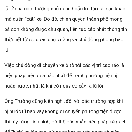
lũ lớn bà con thường chủ quan hoặc lo dọn tài sản khác
mà quên “cất” xe. Do đó, chính quyền thành phố mong
bà con không được chủ quan, liên tục cập nhật thông tin
thời tiết từ cơ quan chức năng và chủ động phòng bão
lũ.
Việc chủ động di chuyển xe ô tô tới các vị trí cao ráo là
biện pháp hiệu quả bậc nhất để tránh phương tiện bị
ngập nước, nhất là khi có nguy cơ xảy ra lũ lớn.
Ông Trường cũng kiến nghị, đối với các trường hợp khi
bị nước lũ bao vây không di chuyển phương tiện được
thì tùy từng tình hình, có thể cân nhắc biện pháp kê gạch