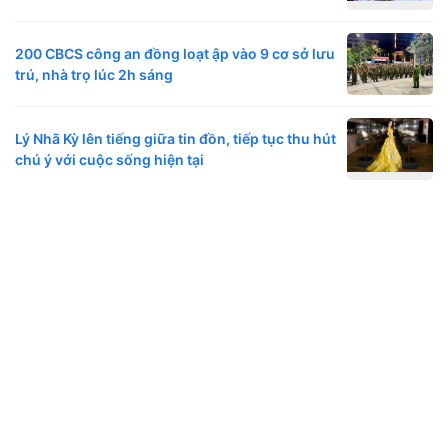
200 CBCS công an đồng loạt ập vào 9 cơ sở lưu
trú, nhà trọ lúc 2h sáng
Lý Nhã Kỳ lên tiếng giữa tin đồn, tiếp tục thu hút
chú ý với cuộc sống hiện tại