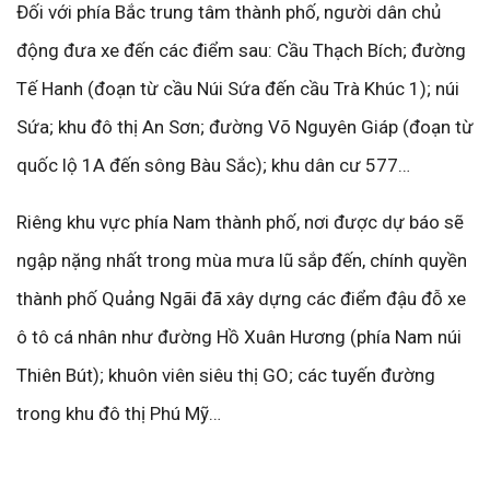
Đối với phía Bắc trung tâm thành phố, người dân chủ
động đưa xe đến các điểm sau: Cầu Thạch Bích; đường
Tế Hanh (đoạn từ cầu Núi Sứa đến cầu Trà Khúc 1); núi
Sứa; khu đô thị An Sơn; đường Võ Nguyên Giáp (đoạn từ
quốc lộ 1A đến sông Bàu Sắc); khu dân cư 577…
Riêng khu vực phía Nam thành phố, nơi được dự báo sẽ
ngập nặng nhất trong mùa mưa lũ sắp đến, chính quyền
thành phố Quảng Ngãi đã xây dựng các điểm đậu đỗ xe
ô tô cá nhân như đường Hồ Xuân Hương (phía Nam núi
Thiên Bút); khuôn viên siêu thị GO; các tuyến đường
trong khu đô thị Phú Mỹ…