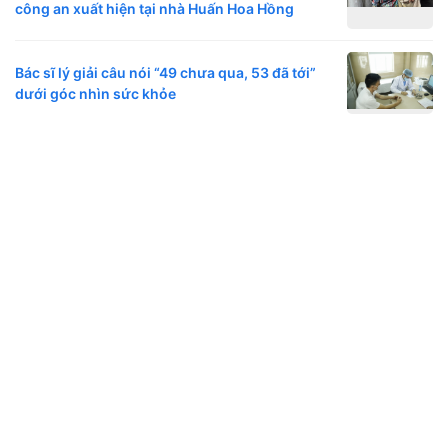
công an xuất hiện tại nhà Huấn Hoa Hồng
Bác sĩ lý giải câu nói “49 chưa qua, 53 đã tới”
dưới góc nhìn sức khỏe