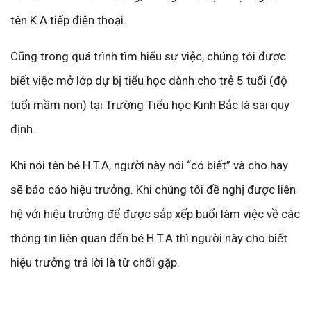
tên K.A tiếp điện thoại.
Cũng trong quá trình tìm hiểu sự việc, chúng tôi được
biết việc mở lớp dự bị tiểu học dành cho trẻ 5 tuổi (độ
tuổi mầm non) tại Trường Tiểu học Kinh Bắc là sai quy
định.
Khi nói tên bé H.T.A, người này nói “có biết” và cho hay
sẽ báo cáo hiệu trưởng. Khi chúng tôi đề nghị được liên
hệ với hiệu trưởng để được sắp xếp buổi làm việc về các
thông tin liên quan đến bé H.T.A thì người này cho biết
hiệu trưởng trả lời là từ chối gặp.