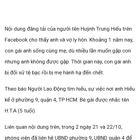
Nội dung đăng tải của người tên Huỳnh Trung Hiếu trên
Facebook cho thấy anh và vợ ly hôn. Khoảng 1 năm nay,
con gái anh sống cùng mẹ, dù nhiều lần muốn gặp con
nhưng anh không được gặp. Thời gian này, con gái anh
bị đối xử tệ bạc rồi bị mẹ hành hạ đến chết.
Theo báo Người Lao Động tìm hiểu, sự việc nơi anh Hiếu
kể ở phường 9, quận 4, TP HCM. Bé gái được nhắc tên
H.T.A (5 tuổi).
Liên quan nội dung trên, trong 2 ngày 21 và 22/10,
phóng viên đã liên hệ UBND phường 9, UBND quận 4 để