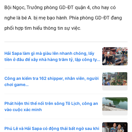
Bội Ngọc, Trưởng phòng GD-ĐT quận 4, cho hay có
nghe là bé A. bị mẹ bạo hành. Phía phòng GD-ĐT đang
phối hợp tìm hiểu thông tin sự việc.
Hải Sapa làm gì mà giàu lên nhanh chóng, lấy
tiền ở đâu để xây nhà hàng trăm tỷ, lập công ty
50 tỷ?
Công an kiểm tra 162 shipper, nhân viên, người
chơi game…
Phát hiện thi thể nổi trên sông Tô Lịch, công an
vào cuộc xác minh
Phú Lê và Hải Sapa có động thái bất ngờ sau khi