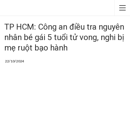
TP HCM: Công an điều tra nguyên
nhân bé gái 5 tuổi tử vong, nghi bị
mẹ ruột bạo hành
22/10/2024