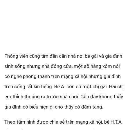
Phóng viên cũng tìm đến căn nhà nơi bé gái và gia đình
sinh sống nhưng nhà đóng cửa, một số hàng xóm nói
có nghe phong thanh trên mạng xã hội nhưng gia đình
trên sống rất kín tiếng. Bé A. còn có một chị gái. Hai chị
em thỉnh thoảng ra trước nhà chơi. Gần đây không thấy
gia đình có biểu hiện gì cho thấy có đám tang.
Theo tấm hình được chia sẻ trên mạng xã hội, bé H.T.A