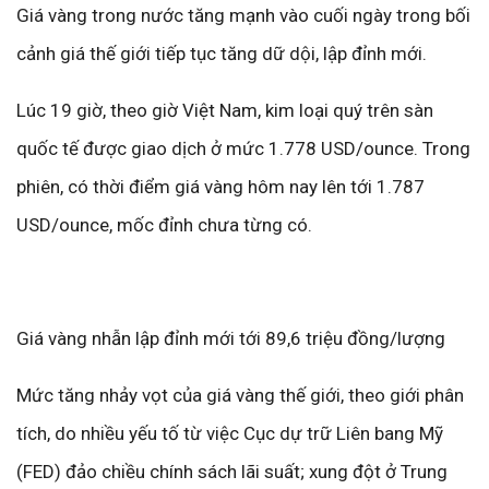
Giá vàng trong nước tăng mạnh vào cuối ngày trong bối
cảnh giá thế giới tiếp tục tăng dữ dội, lập đỉnh mới.
Lúc 19 giờ, theo giờ Việt Nam, kim loại quý trên sàn
quốc tế được giao dịch ở mức 1.778 USD/ounce. Trong
phiên, có thời điểm giá vàng hôm nay lên tới 1.787
USD/ounce, mốc đỉnh chưa từng có.
Giá vàng nhẫn lập đỉnh mới tới 89,6 triệu đồng/lượng
Mức tăng nhảy vọt của giá vàng thế giới, theo giới phân
tích, do nhiều yếu tố từ việc Cục dự trữ Liên bang Mỹ
(FED) đảo chiều chính sách lãi suất; xung đột ở Trung