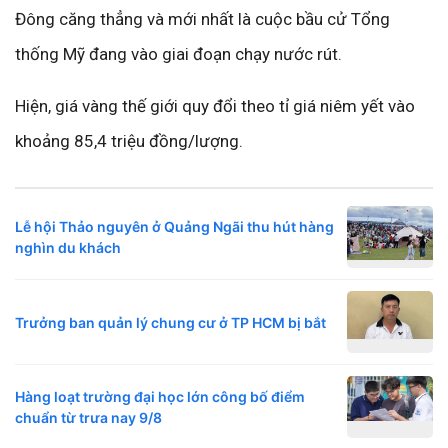
Đông căng thẳng và mới nhất là cuộc bầu cử Tổng
thống Mỹ đang vào giai đoạn chạy nước rút.
Hiện, giá vàng thế giới quy đổi theo tỉ giá niêm yết vào
khoảng 85,4 triệu đồng/lượng.
Lễ hội Thảo nguyên ở Quảng Ngãi thu hút hàng
nghìn du khách
Trưởng ban quản lý chung cư ở TP HCM bị bắt
Hàng loạt trường đại học lớn công bố điểm
chuẩn từ trưa nay 9/8