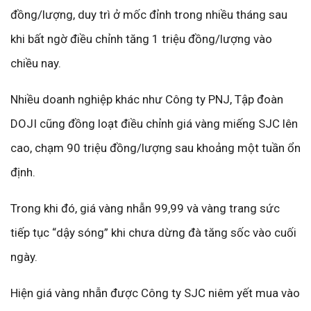
đồng/lượng, duy trì ở mốc đỉnh trong nhiều tháng sau
khi bất ngờ điều chỉnh tăng 1 triệu đồng/lượng vào
chiều nay.
Nhiều doanh nghiệp khác như Công ty PNJ, Tập đoàn
DOJI cũng đồng loạt điều chỉnh giá vàng miếng SJC lên
cao, chạm 90 triệu đồng/lượng sau khoảng một tuần ổn
định.
Trong khi đó, giá vàng nhẫn 99,99 và vàng trang sức
tiếp tục “dậy sóng” khi chưa dừng đà tăng sốc vào cuối
ngày.
Hiện giá vàng nhẫn được Công ty SJC niêm yết mua vào