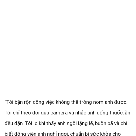
“Tôi bận rộn công việc không thể trông nom anh được.
Tôi chỉ theo dõi qua camera và nhắc anh uống thuốc, ăn
đều đặn. Tôi lo khi thấy anh ngồi lặng lẽ, buồn bã và chỉ
biết động viên anh nghỉ ngơi, chuẩn bị sức khỏe cho