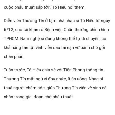
cuộc phẫu thuật sắp tới”, Tô Hiếu nói thêm.
Diễn viên Thương Tín ở tạm nhà nhạc sĩ Tô Hiếu từ ngày
6/12, chờ tái khám ở Bệnh viện Chấn thương chỉnh hình
TPHCM. Nam nghệ sĩ đang không thể tự di chuyển, có
khả năng tàn tật vĩnh viễn sau tai nạn vỡ bánh chè gối
chân phải.
Tuần trước, Tô Hiếu chia sẻ với Tiền Phong thông tin
Thương Tín mất ngủ vì đau nhức, ít ăn uống. Nhạc sĩ
thuê người chăm sóc, giúp Thương Tín viên vệ sinh cá
nhân trong giai đoạn chờ phẫu thuật.