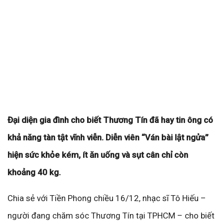
Đại diện gia đình cho biết Thương Tín đã hay tin ông có
khả năng tàn tật vĩnh viễn. Diễn viên “Ván bài lật ngửa”
hiện sức khỏe kém, ít ăn uống và sụt cân chỉ còn
khoảng 40 kg.
Chia sẻ với Tiền Phong chiều 16/12, nhạc sĩ Tô Hiếu –
người đang chăm sóc Thương Tín tại TPHCM – cho biết