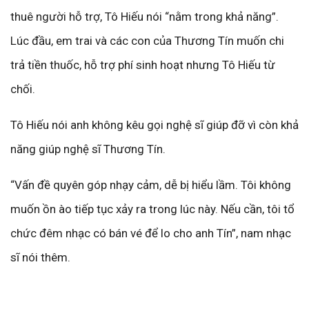
thuê người hỗ trợ, Tô Hiếu nói “nằm trong khả năng”.
Lúc đầu, em trai và các con của Thương Tín muốn chi
trả tiền thuốc, hỗ trợ phí sinh hoạt nhưng Tô Hiếu từ
chối.
Tô Hiếu nói anh không kêu gọi nghệ sĩ giúp đỡ vì còn khả
năng giúp nghệ sĩ Thương Tín.
“Vấn đề quyên góp nhạy cảm, dễ bị hiểu lầm. Tôi không
muốn ồn ào tiếp tục xảy ra trong lúc này. Nếu cần, tôi tổ
chức đêm nhạc có bán vé để lo cho anh Tín”, nam nhạc
sĩ nói thêm.