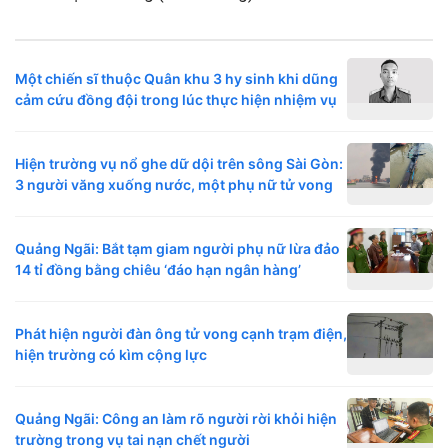
Một chiến sĩ thuộc Quân khu 3 hy sinh khi dũng
cảm cứu đồng đội trong lúc thực hiện nhiệm vụ
Hiện trường vụ nổ ghe dữ dội trên sông Sài Gòn:
3 người văng xuống nước, một phụ nữ tử vong
Quảng Ngãi: Bắt tạm giam người phụ nữ lừa đảo
14 tỉ đồng bằng chiêu ‘đáo hạn ngân hàng’
Phát hiện người đàn ông tử vong cạnh trạm điện,
hiện trường có kìm cộng lực
Quảng Ngãi: Công an làm rõ người rời khỏi hiện
trường trong vụ tai nạn chết người