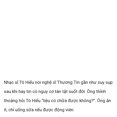
Nhạc sĩ Tô Hiếu nói nghệ sĩ Thương Tín gần như suy sụp
sau khi hay tin có nguy cơ tàn tật suốt đời. Ông thỉnh
thoảng hỏi Tô Hiếu “liệu có chữa được không?”. Ông ăn
ít, chỉ uống sữa nếu được động viên.