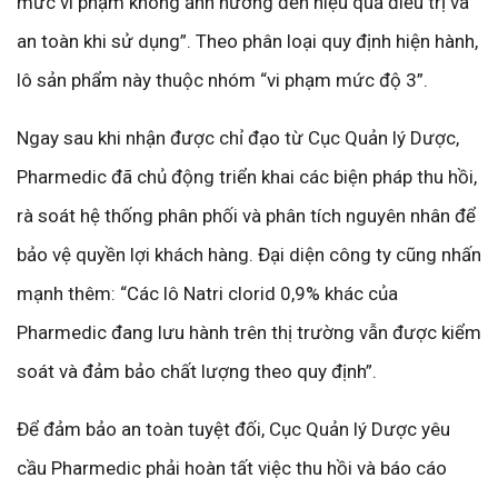
mức vi phạm không ảnh hưởng đến hiệu quả điều trị và
an toàn khi sử dụng”. Theo phân loại quy định hiện hành,
lô sản phẩm này thuộc nhóm “vi phạm mức độ 3”.
Ngay sau khi nhận được chỉ đạo từ Cục Quản lý Dược,
Pharmedic đã chủ động triển khai các biện pháp thu hồi,
rà soát hệ thống phân phối và phân tích nguyên nhân để
bảo vệ quyền lợi khách hàng. Đại diện công ty cũng nhấn
mạnh thêm: “Các lô Natri clorid 0,9% khác của
Pharmedic đang lưu hành trên thị trường vẫn được kiểm
soát và đảm bảo chất lượng theo quy định”.
Để đảm bảo an toàn tuyệt đối, Cục Quản lý Dược yêu
cầu Pharmedic phải hoàn tất việc thu hồi và báo cáo