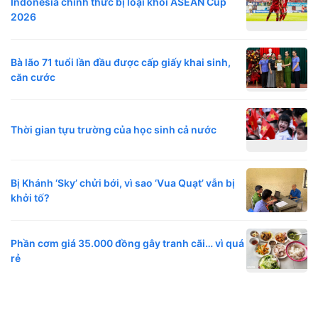
Indonesia chính thức bị loại khỏi ASEAN Cup
2026
Bà lão 71 tuổi lần đầu được cấp giấy khai sinh,
căn cước
Thời gian tựu trường của học sinh cả nước
Bị Khánh ‘Sky’ chửi bới, vì sao ‘Vua Quạt’ vẫn bị
khởi tố?
Phần cơm giá 35.000 đồng gây tranh cãi… vì quá
rẻ