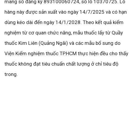
mang số đăng ký 893100060724, số lô 10370725. Lô
hàng này được sản xuất vào ngày 14/7/2025 và có hạn
dùng kéo dài đến ngày 14/1/2028. Theo kết quả kiểm
nghiệm từ cơ quan chức năng, mẫu thuốc lấy từ Quầy
thuốc Kim Liên (Quảng Ngãi) và các mẫu bổ sung do
Viện Kiểm nghiệm thuốc TP.HCM thực hiện đều cho thấy
thuốc không đạt tiêu chuẩn chất lượng ở chỉ tiêu độ
trong.