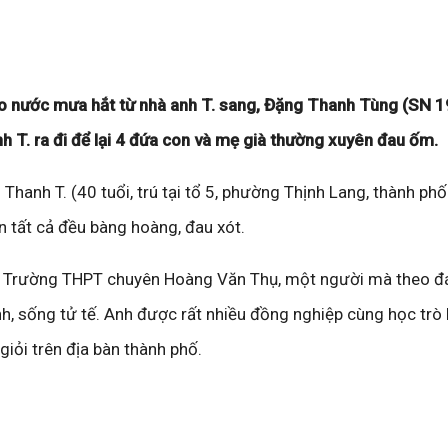
o nước mưa hắt từ nhà anh T. sang, Đặng Thanh Tùng (SN 1
nh T. ra đi để lại 4 đứa con và mẹ già thường xuyên đau ốm.
Thanh T. (40 tuổi, trú tại tổ 5, phường Thịnh Lang, thành ph
n tất cả đều bàng hoàng, đau xót.
ại Trường THPT chuyên Hoàng Văn Thụ, một người mà theo đ
nh, sống tử tế. Anh được rất nhiều đồng nghiệp cùng học trò 
giỏi trên địa bàn thành phố.