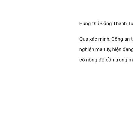
Hung thủ Đặng Thanh Tù
Qua xác minh, Công an t
nghiện ma túy, hiện đan
có nồng độ cồn trong m