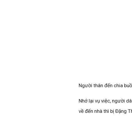
Người thân đến chia buồ
Nhớ lại vụ việc, người d
về đến nhà thì bị Đặng 