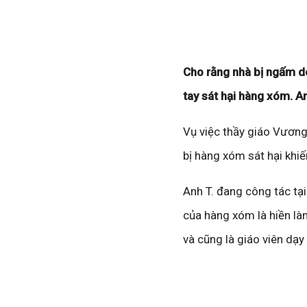
Cho rằng nhà bị ngấm d
tay sát hại hàng xóm. A
Vụ việc thầy giáo Vương 
bị hàng xóm sát hại khiế
Anh T. đang công tác t
của hàng xóm là hiền là
và cũng là giáo viên dạy 