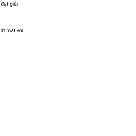
đạt giải
mất mát với