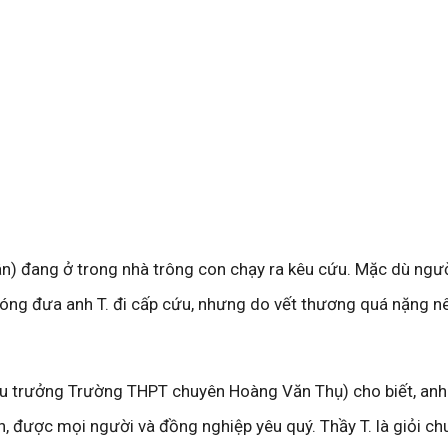
hân) đang ở trong nhà trông con chạy ra kêu cứu. Mặc dù ngư
óng đưa anh T. đi cấp cứu, nhưng do vết thương quá nặng n
 trưởng Trường THPT chuyên Hoàng Văn Thụ) cho biết, anh T
ành, được mọi người và đồng nghiệp yêu quý. Thầy T. là giỏi c