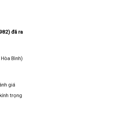
982) đã ra
ố Hòa Bình)
ánh giá
kính trọng