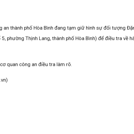
 an thành phố Hòa Bình đang tạm giữ hình sự đối tượng Đ
ổ 5, phường Thịnh Lang, thành phố Hòa Bình) để điều tra về hà
cơ quan công an điều tra làm rõ.
.vn)