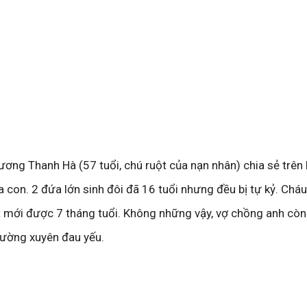
ương Thanh Hà (57 tuổi, chú ruột của nạn nhân) chia sẻ trên
 con. 2 đứa lớn sinh đôi đã 16 tuổi nhưng đều bị tự kỷ. Cháu
t mới được 7 tháng tuổi. Không những vậy, vợ chồng anh còn
ường xuyên đau yếu.