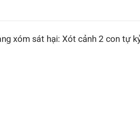
àng xóm sát hại: Xót cảnh 2 con tự k