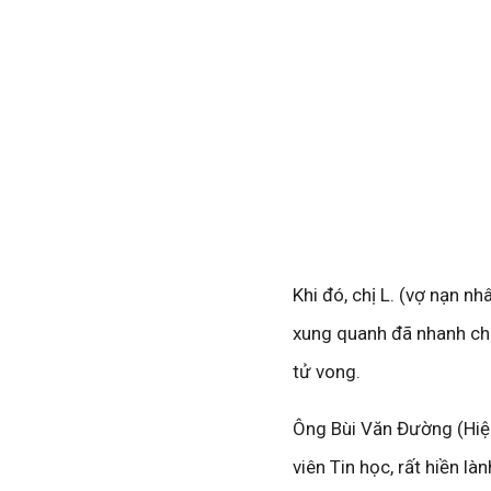
Khi đó, chị L. (vợ nạn n
xung quanh đã nhanh ch
tử vong.
Ông Bùi Văn Đường (Hiệu
viên Tin học, rất hiền l