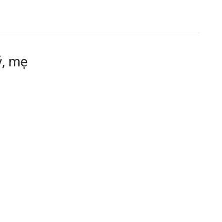
ỷ, mẹ