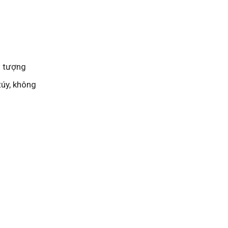
i tượng
túy, không