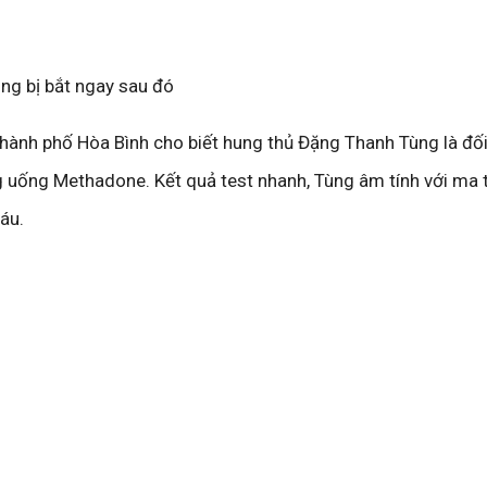
ng bị bắt ngay sau đó
hành phố Hòa Bình cho biết hung thủ Đặng Thanh Tùng là đố
g uống Methadone. Kết quả test nhanh, Tùng âm tính với ma 
áu.