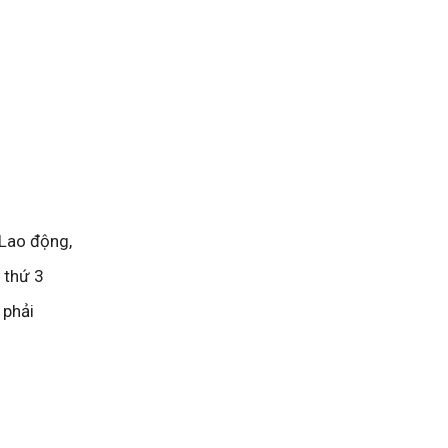
 Lao động,
 thứ 3
 phải