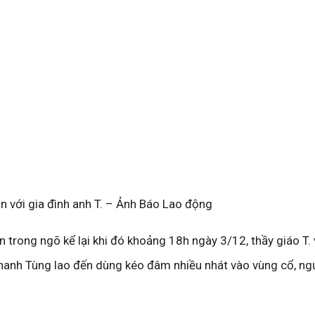
n với gia đình anh T. – Ảnh Báo Lao động
ân trong ngõ kể lại khi đó khoảng 18h ngày 3/12, thầy giáo T.
Thanh Tùng lao đến dùng kéo đâm nhiều nhát vào vùng cổ, ng