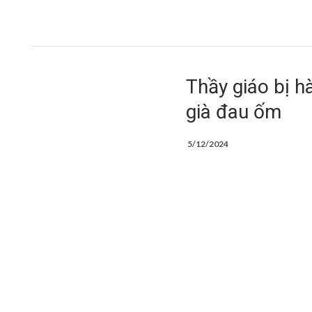
Thầy giáo bị h
già đau ốm
5/12/2024