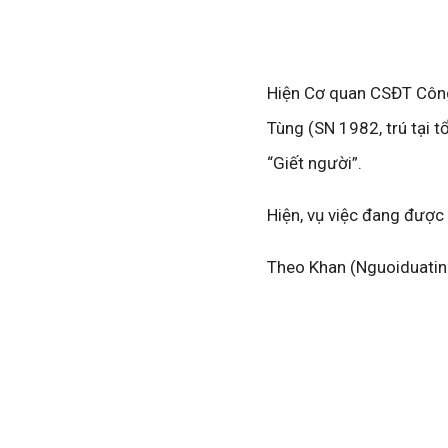
Hiện Cơ quan CSĐT Công
Tùng (SN 1982, trú tại t
“Giết người”.
Hiện, vụ việc đang được 
Theo Khan (Nguoiduatin