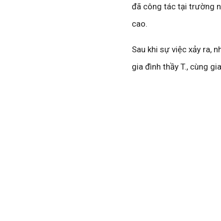
đã công tác tại trường n
cao.
Sau khi sự việc xảy ra, 
gia đình thầy T., cùng gi