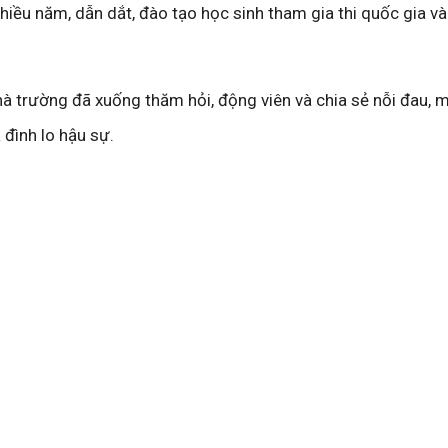
hiều năm, dẫn dắt, đào tạo học sinh tham gia thi quốc gia và 
nhà trường đã xuống thăm hỏi, động viên và chia sẻ nỗi đau, 
a đình lo hậu sự.