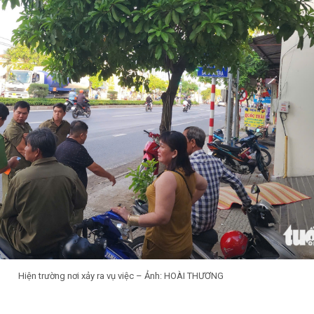
Hiện trường nơi xảy ra vụ việc – Ảnh: HOÀI THƯƠNG