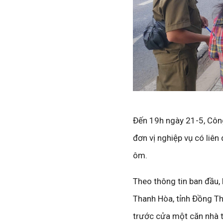
Đến 19h ngày 21-5, Côn
đơn vị nghiệp vụ có liê
ôm.
Theo thông tin ban đầu,
Thanh Hòa, tỉnh Đồng Thá
trước cửa một căn nhà 