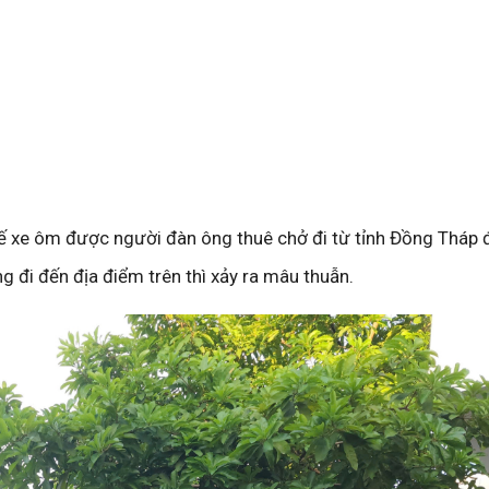
 xế xe ôm được người đàn ông thuê chở đi từ tỉnh Đồng Tháp 
g đi đến địa điểm trên thì xảy ra mâu thuẫn.