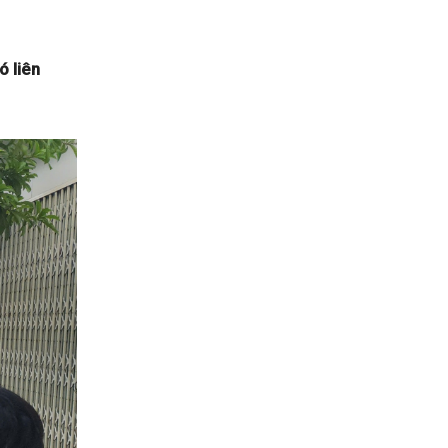
ó liên