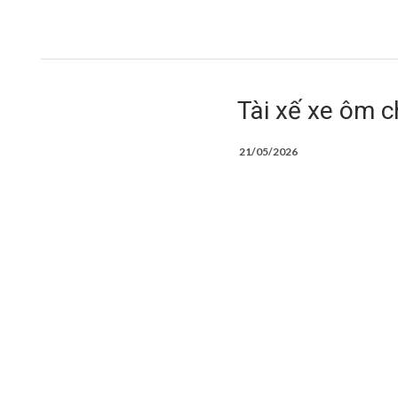
Tài xế xe ôm ch
21/05/2026