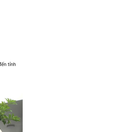
đến tỉnh