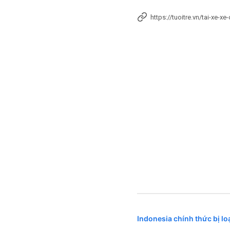
https://tuoitre.vn/tai-xe-
Indonesia chính thức bị l