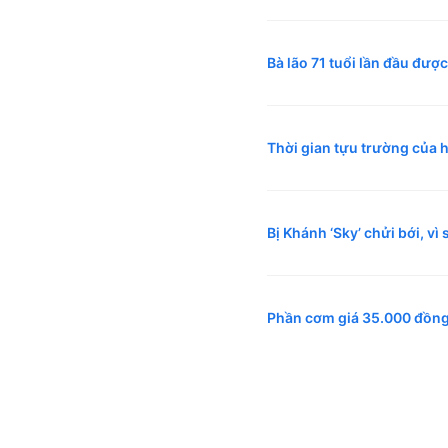
Bà lão 71 tuổi lần đầu đượ
Thời gian tựu trường của 
Bị Khánh ‘Sky’ chửi bới, vì 
Phần cơm giá 35.000 đồng 