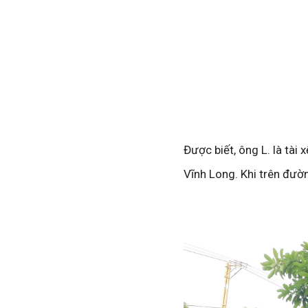
Được biết, ông L. là tài
Vĩnh Long. Khi trên đườn