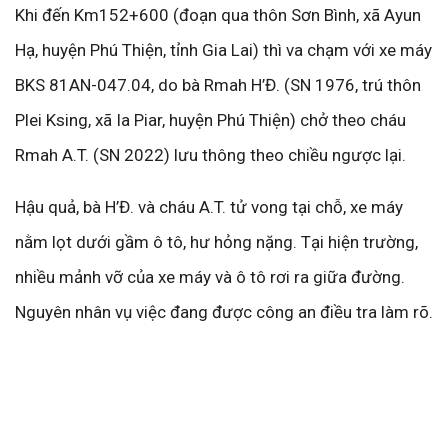
Khi đến Km152+600 (đoạn qua thôn Sơn Bình, xã Ayun
Hạ, huyện Phú Thiện, tỉnh Gia Lai) thì va chạm với xe máy
BKS 81AN-047.04, do bà Rmah H’Đ. (SN 1976, trú thôn
Plei Ksing, xã Ia Piar, huyện Phú Thiện) chở theo cháu
Rmah A.T. (SN 2022) lưu thông theo chiều ngược lại.
Hậu quả, bà H’Đ. và cháu A.T. tử vong tại chỗ, xe máy
nằm lọt dưới gầm ô tô, hư hỏng nặng. Tại hiện trường,
nhiều mảnh vỡ của xe máy và ô tô rơi ra giữa đường.
Nguyên nhân vụ việc đang được công an điều tra làm rõ.