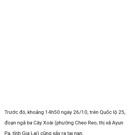
Trước đó, khoảng 14h50 ngày 26/10, trên Quốc lộ 25,
đoạn ngã ba Cây Xoài (phường Cheo Reo, thị xã Ayun
Pa, tỉnh Gia Lai) cũng xảy ra tai nạn.