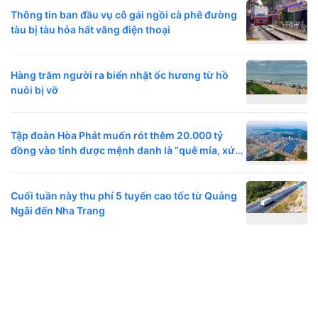
Thông tin ban đầu vụ cô gái ngồi cà phê đường
tàu bị tàu hỏa hất văng điện thoại
Hàng trăm người ra biển nhặt ốc hương từ hồ
nuôi bị vỡ
Tập đoàn Hòa Phát muốn rót thêm 20.000 tỷ
đồng vào tỉnh được mệnh danh là “quê mía, xứ
đường”
Cuối tuần này thu phí 5 tuyến cao tốc từ Quảng
Ngãi đến Nha Trang