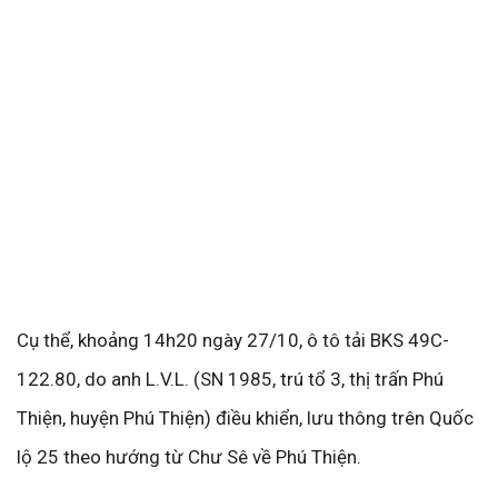
Cụ thể, khoảng 14h20 ngày 27/10, ô tô tải BKS 49C-
122.80, do anh L.V.L. (SN 1985, trú tổ 3, thị trấn Phú
Thiện, huyện Phú Thiện) điều khiển, lưu thông trên Quốc
lộ 25 theo hướng từ Chư Sê về Phú Thiện.