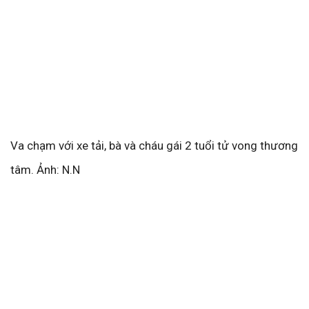
Va chạm với xe tải, bà và cháu gái 2 tuổi tử vong thương
tâm. Ảnh: N.N