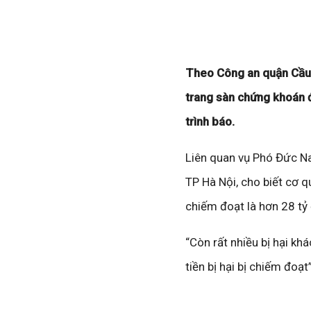
Theo Công an quận Cầu G
trang sàn chứng khoán đ
trình báo.
Liên quan vụ Phó Đức Na
TP Hà Nội, cho biết cơ qu
chiếm đoạt là hơn 28 tỷ
“Còn rất nhiều bị hại kh
tiền bị hại bị chiếm đoạ