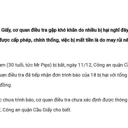
iấy, cơ quan điều tra gặp khó khăn do nhiều bị hại nghĩ đây
ược cấp phép, chính thống, việc bị mất tiền là do may rủi 
m (30 tuổi, tức Mr Pips) bị bắt, ngày 11/12, Công an quận C
an điều tra đã tiếp nhận đơn trình báo của 18 bị hại với tổng 
 đồng.
ác chưa trình báo, cơ quan điều tra chưa xác định được thông 
t”, Công an quận Cầu Giấy cho biết.