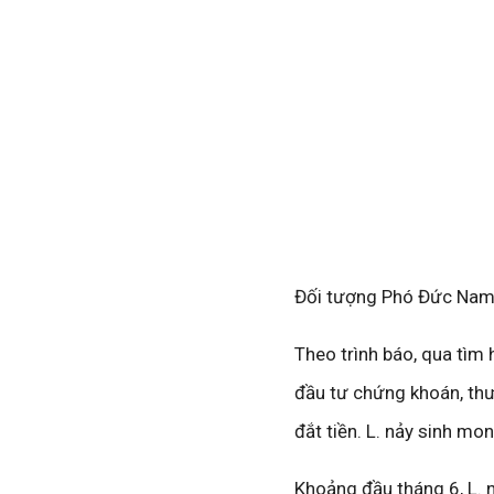
Đối tượng Phó Đức Nam (
Theo trình báo, qua tìm 
đầu tư chứng khoán, thư
đắt tiền. L. nảy sinh 
Khoảng đầu tháng 6, L.