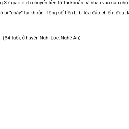
ng 37 giao dịch chuyển tiền từ tài khoản cá nhân vào sàn ch
bị “cháy” tài khoản. Tổng số tiền L. bị lừa đảo chiếm đoạt l
. (34 tuổi, ở huyện Nghi Lộc, Nghệ An).