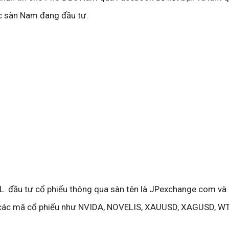
c sàn Nam đang đầu tư.
 L. đầu tư cổ phiếu thông qua sàn tên là JPexchange.com v
 các mã cổ phiếu như NVIDA, NOVELIS, XAUUSD, XAGUSD, W