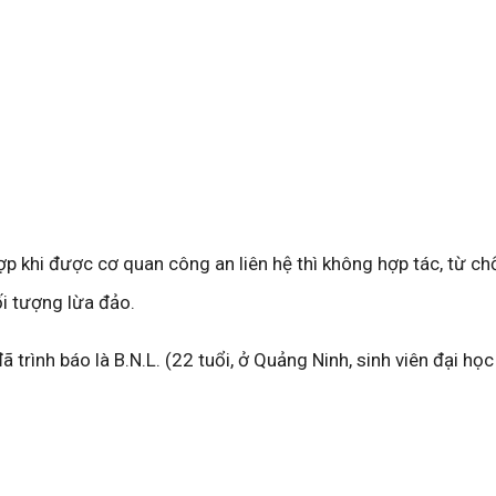
ợp khi được cơ quan công an liên hệ thì không hợp tác, từ ch
ối tượng lừa đảo.
 trình báo là B.N.L. (22 tuổi, ở Quảng Ninh, sinh viên đại học