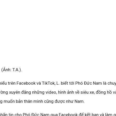
Ảnh: T.A.).
hiểu trên Facebook và TikTok, L. biết tới Phó Đức Nam là chu
ờng xuyên đăng những video, hình ảnh về siêu xe, đồng hồ v
mong muốn bản thân mình cũng được như Nam.
 nhắn tin cho Phó Đức Nam qua Facebook để kết bạn và làm