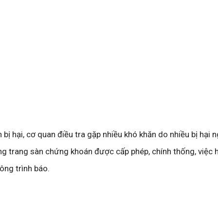
 bị hại, cơ quan điều tra gặp nhiều khó khăn do nhiều bị hại n
ng trang sàn chứng khoán được cấp phép, chính thống, việc 
hông trình báo.