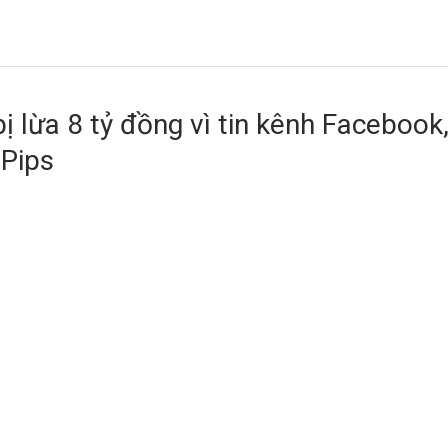
bị lừa 8 tỷ đồng vì tin kênh Facebook
 Pips