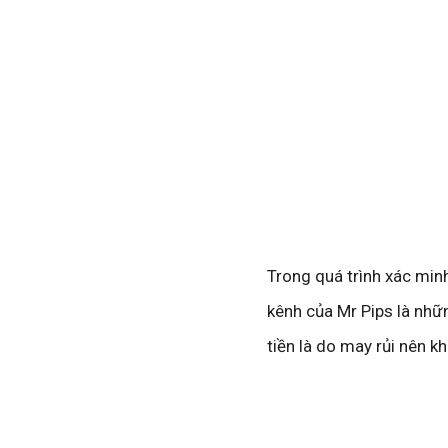
Trong quá trình xác minh
kênh của Mr Pips là nhữ
tiền là do may rủi nên k