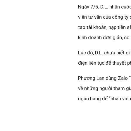
Ngày 7/5, D.L. nhận cuộc
viên tư vấn của công ty 
tạo tài khoản, nạp tiền 
kinh doanh đơn giản, có
Lúc đó, D.L. chưa biết 
điện liên tục để thuyết p
Phương Lan dùng Zalo “Ph
về những người tham gia 
ngân hàng để “nhân viên