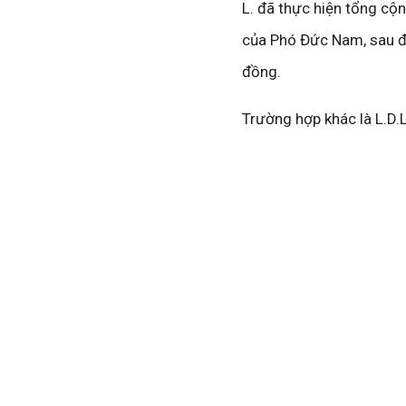
L. đã thực hiện tổng cộ
của Phó Đức Nam, sau đó 
đồng.
Trường hợp khác là L.D.L