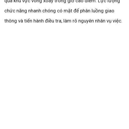
qua khu vực vòng xoay trong giờ cao điểm. Lực lượng
chức năng nhanh chóng có mặt để phân luồng giao
thông và tiến hành điều tra, làm rõ nguyên nhân vụ việc.