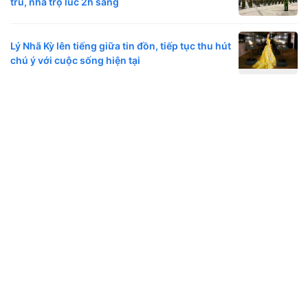
trú, nhà trọ lúc 2h sáng
Lý Nhã Kỳ lên tiếng giữa tin đồn, tiếp tục thu hút
chú ý với cuộc sống hiện tại