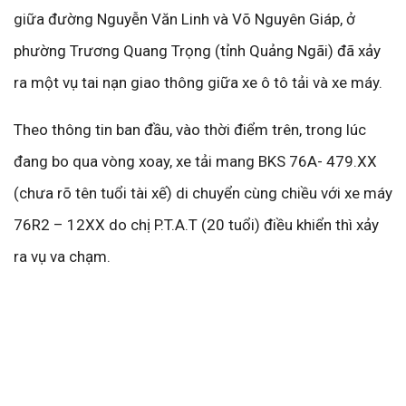
giữa đường Nguyễn Văn Linh và Võ Nguyên Giáp, ở
phường Trương Quang Trọng (tỉnh Quảng Ngãi) đã xảy
ra một vụ tai nạn giao thông giữa xe ô tô tải và xe máy.
Theo thông tin ban đầu, vào thời điểm trên, trong lúc
đang bo qua vòng xoay, xe tải mang BKS 76A- 479.XX
(chưa rõ tên tuổi tài xế) di chuyển cùng chiều với xe máy
76R2 – 12XX do chị P.T.A.T (20 tuổi) điều khiển thì xảy
ra vụ va chạm.