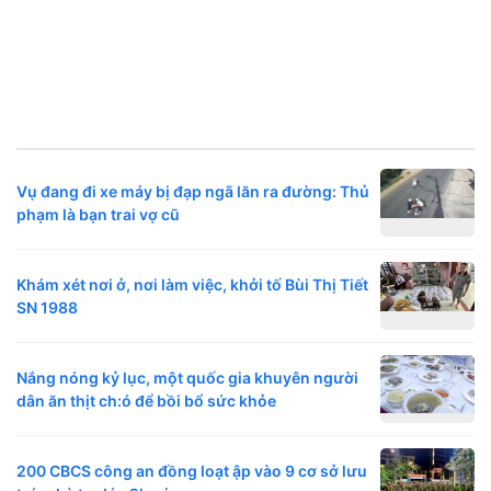
Vụ đang đi xe máy bị đạp ngã lăn ra đường: Thủ
phạm là bạn trai vợ cũ
Khám xét nơi ở, nơi làm việc, khởi tố Bùi Thị Tiết
SN 1988
Nắng nóng kỷ lục, một quốc gia khuyên người
dân ăn thịt ch:ó để bồi bổ sức khỏe
200 CBCS công an đồng loạt ập vào 9 cơ sở lưu