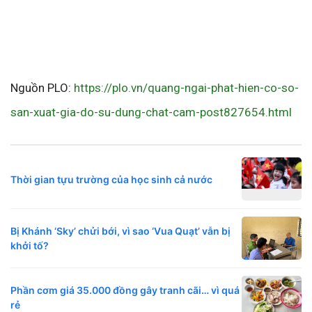
Nguồn PLO:
https://plo.vn/quang-ngai-phat-hien-co-so-
san-xuat-gia-do-su-dung-chat-cam-post827654.html
Thời gian tựu trường của học sinh cả nước
Bị Khánh ‘Sky’ chửi bới, vì sao ‘Vua Quạt’ vẫn bị
khởi tố?
Phần cơm giá 35.000 đồng gây tranh cãi… vì quá
rẻ