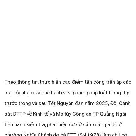
Theo thông tin, thực hiện cao điểm tấn công trấn áp các
loại tội phạm và các hành vi vi phạm pháp luật trong dịp
trước trong và sau Tết Nguyên đán năm 2025, Đội Cảnh
sát ĐTTP về Kinh tế và Ma túy Công an TP Quảng Ngãi
tiến hành kiểm tra, phát hiện cơ sở sản xuất giá đỗ ở
phường Nghĩa Chánh do bà ĐTT (SN 1978) làm chủ có