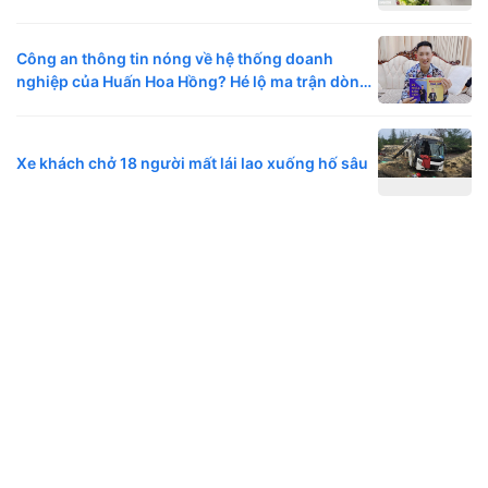
Công an thông tin nóng về hệ thống doanh
nghiệp của Huấn Hoa Hồng? Hé lộ ma trận dòng
tiền phía sau?
Xe khách chở 18 người mất lái lao xuống hố sâu