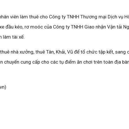
 nhân viên làm thuê cho Công ty TNHH Thương mại Dịch vụ H
n xe đầu kéo, rơ moóc của Công ty TNHH Giao nhận Vận tải 
 làm tài xế.
huê nhà xưởng, thuê Tân, Khải, Vũ để tổ chức tập kết, sang c
n chuyển cung cấp cho các tụ điểm ăn chơi trên toàn địa bà
vn)