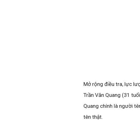
Mở rộng điều tra, lực l
Trần Văn Quang (31 tuổi
Quang chính là người tê
tên thật.