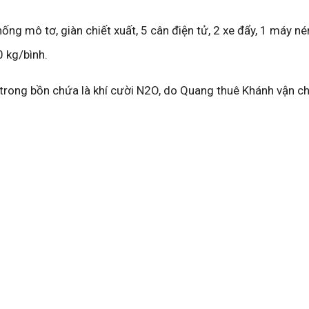
ống mô tơ, giàn chiết xuất, 5 cân điện tử, 2 xe đẩy, 1 máy né
0 kg/bình.
trong bồn chứa là khí cười N2O, do Quang thuê Khánh vận c