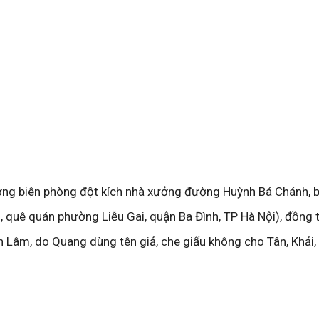
ượng biên phòng đột kích nhà xưởng đường Huỳnh Bá Chánh, b
, quê quán phường Liễu Gai, quận Ba Đình, TP Hà Nội), đồng 
n Lâm, do Quang dùng tên giả, che giấu không cho Tân, Khải, 