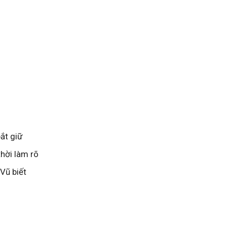
ắt giữ
thời làm rõ
Vũ biết