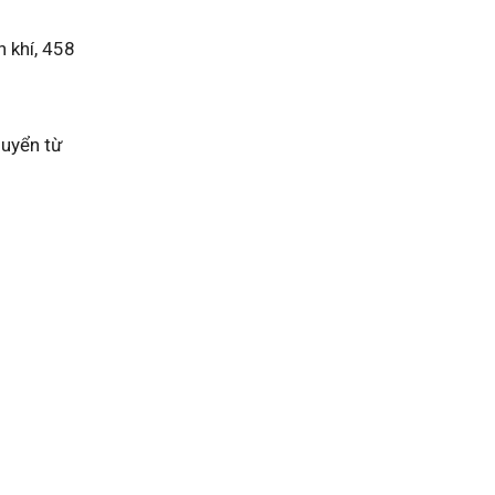
n khí, 458
huyển từ