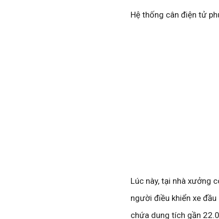
Hệ thống cân điện tử phụ
Lúc này, tại nhà xưởng c
người điều khiển xe đầ
chứa dung tích gần 22.00