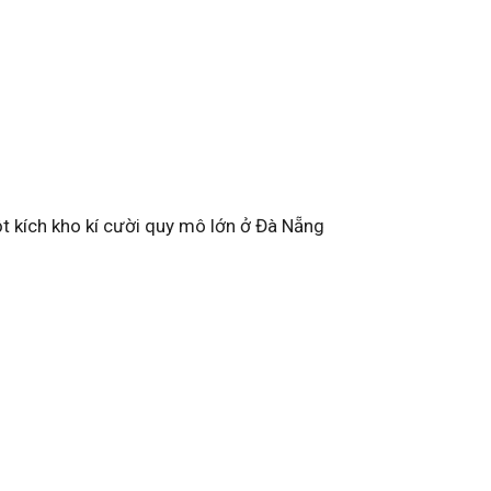
 kích kho kí cười quy mô lớn ở Đà Nẵng