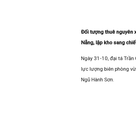
Đối tượng thuê nguyên x
Nẵng, lập kho sang chiế
Ngày 31-10, đại tá Trần
lực lượng biên phòng vừ
Ngũ Hành Sơn.