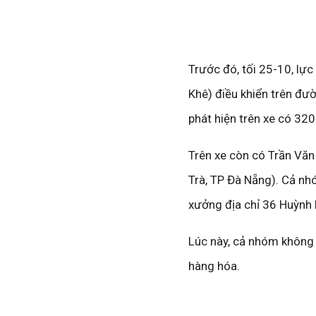
Trước đó, tối 25-10, lực
Khê) điều khiển trên đ
phát hiện trên xe có 320 
Trên xe còn có Trần Văn
Trà, TP Đà Nẵng). Cả nh
xưởng địa chỉ 36 Huỳnh
Lúc này, cả nhóm không 
hàng hóa.