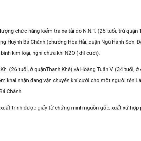
 lượng chức năng kiểm tra xe tải do N.N.T. (25 tuổi, trú quận
ường Huỳnh Bá Chánh (phường Hòa Hải, quận Ngũ Hành Sơn, Đ
bình kim loại, nghi chứa khí N2O (khí cười).
 Kh. (26 tuổi, ở quậnThanh Khê) và Hoàng Tuấn V. (34 tuổi, ở
óm khai nhận đang vận chuyển khí cười cho một người tên L
 Bá Chánh.
xuất trình được giấy tờ chứng minh nguồn gốc, xuất xứ hợp