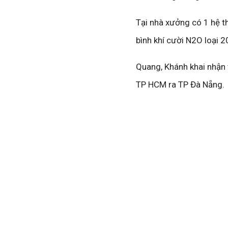
Tại nhà xưởng có 1 hệ th
bình khí cười N2O loại 2
Quang, Khánh khai nhận 
TP HCM ra TP Đà Nẵng.