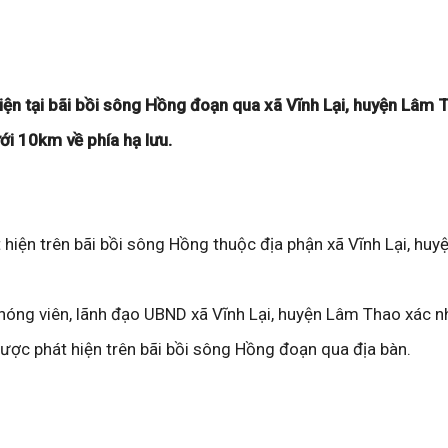
ện tại bãi bồi sông Hồng đoạn qua xã Vĩnh Lại, huyện Lâm 
i 10km về phía hạ lưu.
hiện trên bãi bồi sông Hồng thuộc địa phận xã Vĩnh Lại, hu
 phóng viên, lãnh đạo UBND xã Vĩnh Lại, huyện Lâm Thao xác n
ược phát hiện trên bãi bồi sông Hồng đoạn qua địa bàn.