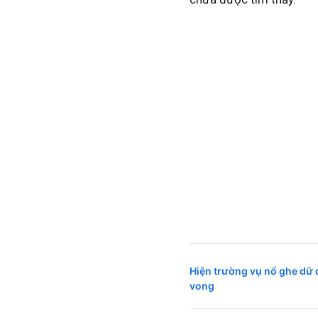
Hiện trường vụ nổ ghe dữ 
vong