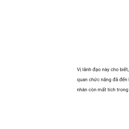
Vị lãnh đạo này cho biết
quan chức năng đã đến l
nhân còn mất tích tron