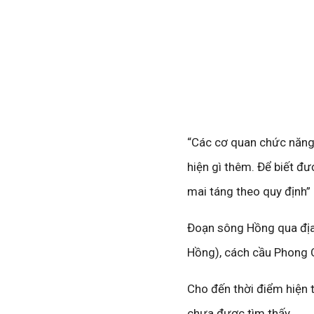
“Các cơ quan chức năng 
hiện gì thêm. Để biết đư
mai táng theo quy định” 
Đoạn sông Hồng qua địa 
Hồng), cách cầu Phong C
Cho đến thời điểm hiện 
chưa được tìm thấy.