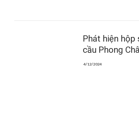
Phát hiện hộp 
cầu Phong Châ
4/12/2024