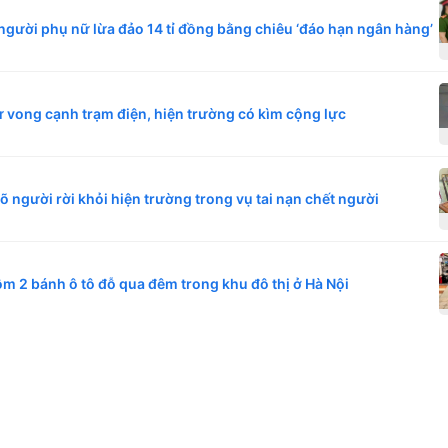
người phụ nữ lừa đảo 14 tỉ đồng bằng chiêu ‘đáo hạn ngân hàng’
ử vong cạnh trạm điện, hiện trường có kìm cộng lực
 người rời khỏi hiện trường trong vụ tai nạn chết người
rộm 2 bánh ô tô đỗ qua đêm trong khu đô thị ở Hà Nội