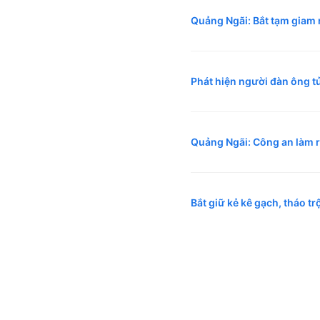
Quảng Ngãi: Bắt tạm giam 
Phát hiện người đàn ông t
Quảng Ngãi: Công an làm rõ
Bắt giữ kẻ kê gạch, tháo t