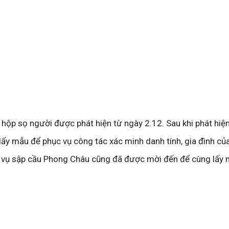
, hộp sọ người được phát hiện từ ngày 2.12. Sau khi phát hiện
ấy mẫu để phục vụ công tác xác minh danh tính, gia đình củ
g vụ sập cầu Phong Châu cũng đã được mời đến để cùng lấy 