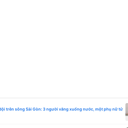
dội trên sông Sài Gòn: 3 người văng xuống nước, một phụ nữ tử