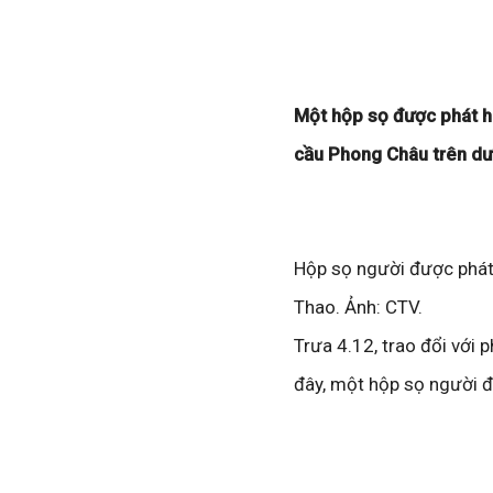
Một hộp sọ được phát hi
cầu Phong Châu trên dướ
Hộp sọ người được phát 
Thao. Ảnh: CTV.
Trưa 4.12, trao đổi với
đây, một hộp sọ người đ