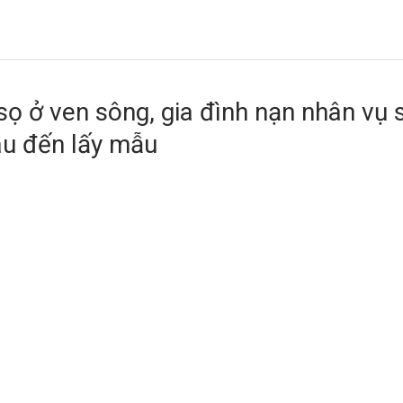
sọ ở ven sông, gia đình nạn nhân vụ 
u đến lấy mẫu