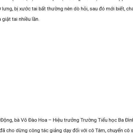
 lưng, bị xước tai bất thường nên dò hỏi, sau đó mới biết, chá
giật tai nhiều lần.
 Động, bà Võ Đào Hoa – Hiệu trưởng Trường Tiểu học Ba Đình
 đã cho dừng công tác giảng dạy đối với cô Tâm, chuyển cô 