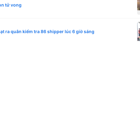
on tử vong
oạt ra quân kiểm tra 86 shipper lúc 6 giờ sáng