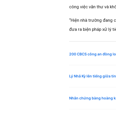
công việc văn thư và kh
“Hiện nhà trường đang 
đưa ra biện pháp xử lý t
200 CBCS công an đồng loạt
Lý Nhã Kỳ lên tiếng giữa ti
Nhân chứng bàng hoàng kể