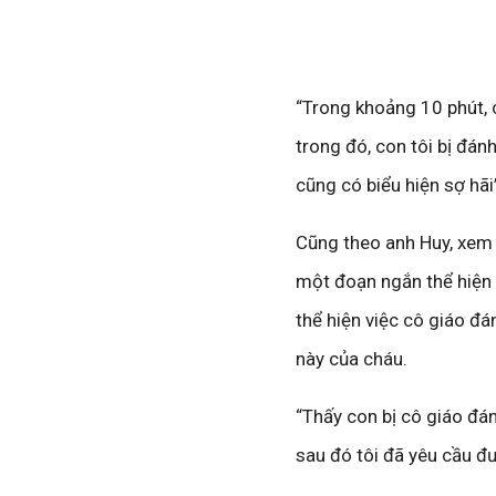
“Trong khoảng 10 phút, 
trong đó, con tôi bị đán
cũng có biểu hiện sợ hãi
Cũng theo anh Huy, xem x
một đoạn ngắn thể hiện
thể hiện việc cô giáo đ
này của cháu.
“Thấy con bị cô giáo đá
sau đó tôi đã yêu cầu đ