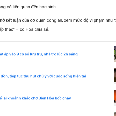
ông có liên quan đến học sinh.
chờ kết luận của cơ quan công an, xem mức độ vi phạm như 
iếp theo” – cô Hoa chia sẻ.
 ập vào 9 cơ sở lưu trú, nhà trọ lúc 2h sáng
n đồn, tiếp tục thu hút chú ý với cuộc sống hiện tại
 lại khoảnh khắc chợ Biên Hòa bốc cháy