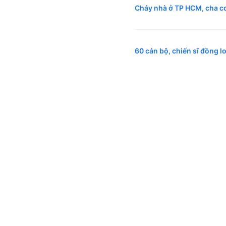
Cháy nhà ở TP HCM, cha c
60 cán bộ, chiến sĩ đồng l