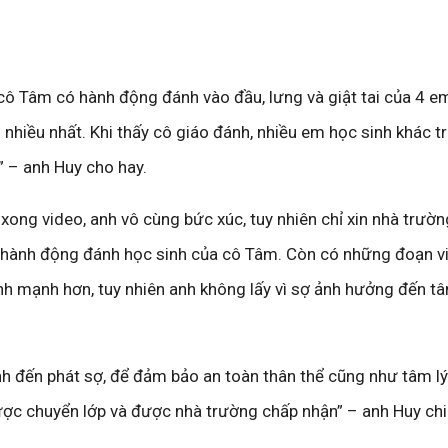
cô Tâm có hành động đánh vào đầu, lưng và giật tai của 4 em
h nhiều nhất. Khi thấy cô giáo đánh, nhiều em học sinh khác t
” – anh Huy cho hay.
ong video, anh vô cùng bức xúc, tuy nhiên chỉ xin nhà trường 
 hành động đánh học sinh của cô Tâm. Còn có những đoạn v
ánh mạnh hơn, tuy nhiên anh không lấy vì sợ ảnh hưởng đến tâ
nh đến phát sợ, để đảm bảo an toàn thân thể cũng như tâm lý
ược chuyển lớp và được nhà trường chấp nhận” – anh Huy chi