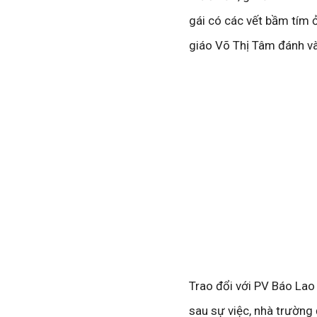
gái có các vết bầm tím ở
giáo Võ Thị Tâm đánh và 
Trao đổi với PV Báo Lao
sau sự việc, nhà trường