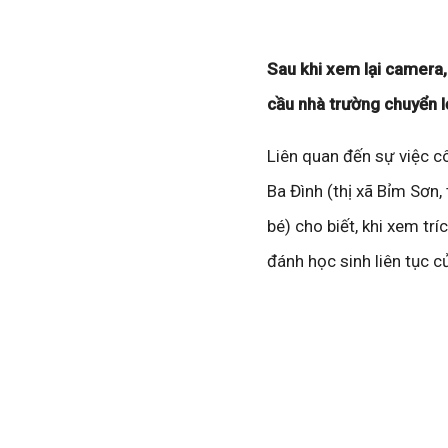
Sau khi xem lại camera,
cầu nhà trường chuyển l
Liên quan đến sự việc c
Ba Đình (thị xã Bỉm Sơn,
bé) cho biết, khi xem tr
đánh học sinh liên tục c