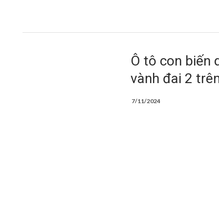
Ô tô con biến 
vành đai 2 trê
7/11/2024