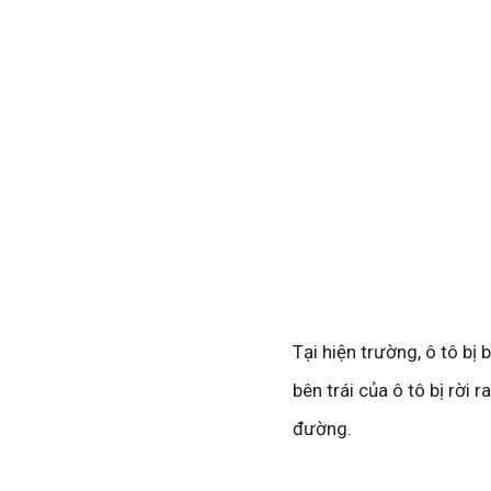
Tại hiện trường, ô tô b
bên trái của ô tô bị rời
đường.