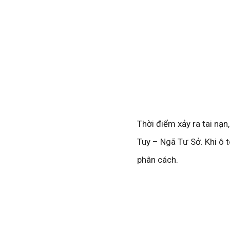
Thời điểm xảy ra tai nạ
Tuy – Ngã Tư Sở. Khi ô 
phân cách.