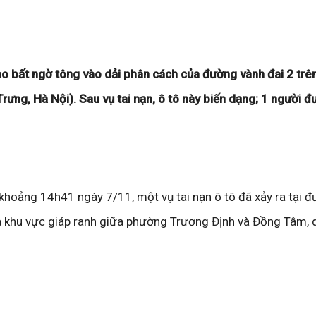
cao bất ngờ tông vào dải phân cách của đường vành đai 2 trê
rưng, Hà Nội). Sau vụ tai nạn, ô tô này biến dạng; 1 người đ
 khoảng 14h41 ngày 7/11, một vụ tai nạn ô tô đã xảy ra tại 
a khu vực giáp ranh giữa phường Trương Định và Đồng Tâm, 