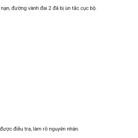
nạn, đường vành đai 2 đã bị ùn tắc cục bộ.
g được điều tra, làm rõ nguyên nhân.