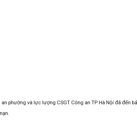
g an phường và lực lượng CSGT Công an TP Hà Nội đã đến bả
 nạn.