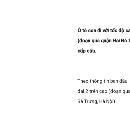
Ô tô con đi với tốc độ 
(đoạn qua quận Hai Bà T
cấp cứu.
Theo thông tin ban đầu,
đai 2 trên cao (đoạn qu
Bà Trưng, Hà Nội).