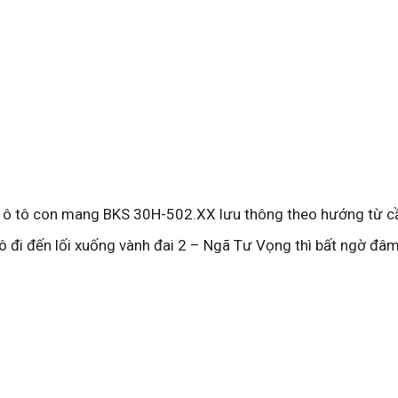
n, ô tô con mang BKS 30H-502.XX lưu thông theo hướng từ c
tô đi đến lối xuống vành đai 2 – Ngã Tư Vọng thì bất ngờ đâm