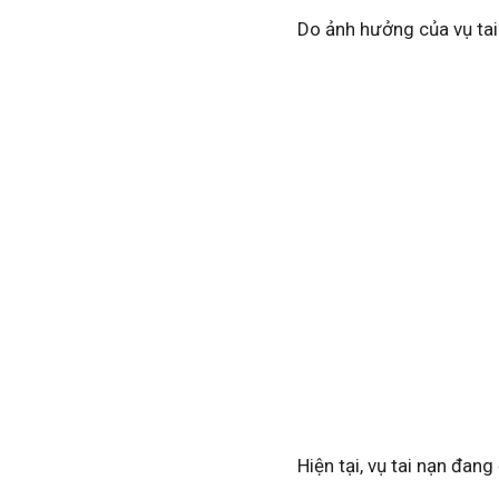
Do ảnh hưởng của vụ tai 
Hiện tại, vụ tai nạn đan