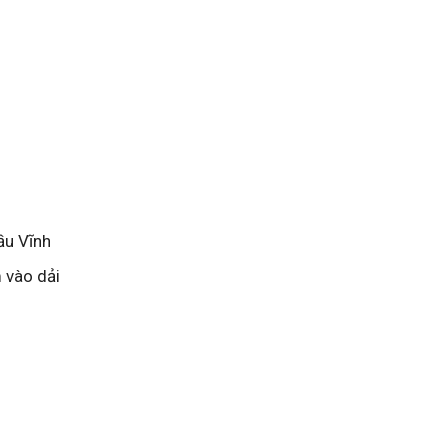
ầu Vĩnh
 vào dải