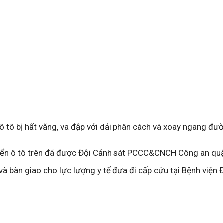
 tô bị hất văng, va đập với dải phân cách và xoay ngang đư
khiển ô tô trên đã được Đội Cảnh sát PCCC&CNCH Công an qu
à bàn giao cho lực lượng y tế đưa đi cấp cứu tại Bệnh viện 