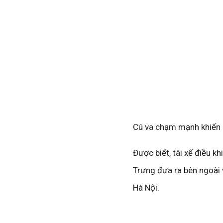
Cú va chạm mạnh khiến ô
Được biết, tài xế điều 
Trưng đưa ra bên ngoài v
Hà Nội.