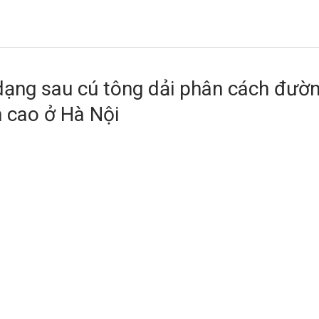
dạng sau cú tông dải phân cách đườ
n cao ở Hà Nội