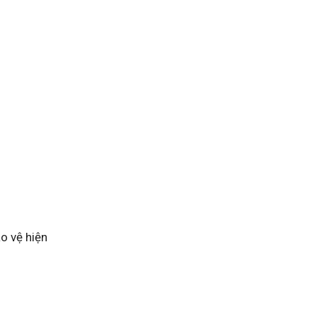
o vệ hiện