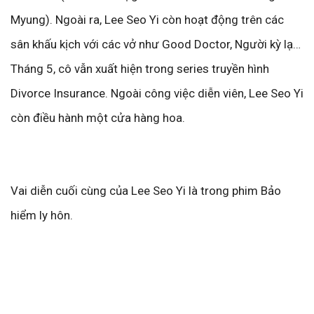
Myung). Ngoài ra, Lee Seo Yi còn hoạt động trên các
sân khấu kịch với các vở như Good Doctor, Người kỳ lạ…
Tháng 5, cô vẫn xuất hiện trong series truyền hình
Divorce Insurance. Ngoài công việc diễn viên, Lee Seo Yi
còn điều hành một cửa hàng hoa.
Vai diễn cuối cùng của Lee Seo Yi là trong phim Bảo
hiểm ly hôn.