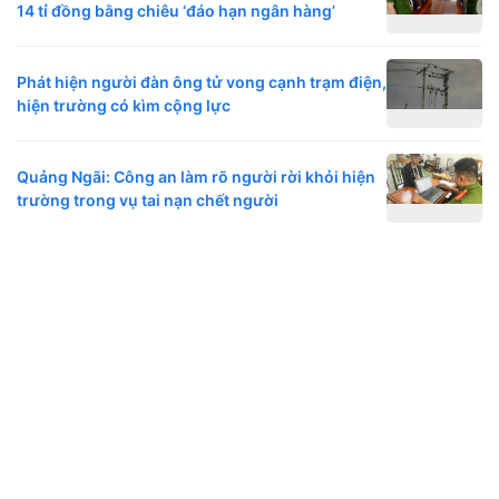
14 tỉ đồng bằng chiêu ‘đáo hạn ngân hàng’
Phát hiện người đàn ông tử vong cạnh trạm điện,
hiện trường có kìm cộng lực
Quảng Ngãi: Công an làm rõ người rời khỏi hiện
trường trong vụ tai nạn chết người