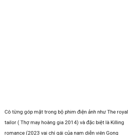
Cô từng góp mặt trong bộ phim điện ảnh như The royal
tailor ( Thợ may hoàng gia 2014) và đặc biệt là Killing
romance (2023 vai chị gái của nam diễn viên Gong