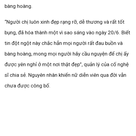
bàng hoàng.
“Người chị luôn xinh đẹp rạng rỡ, dễ thương và rất tốt
bụng, đã hóa thành một vì sao sáng vào ngày 20/6. Biết
tin đột ngột này chắc hẳn mọi người rất đau buồn và
bàng hoàng, mong mọi người hãy cầu nguyện để chị ấy
được yên nghỉ ở một nơi thật đẹp”, quản lý của cố nghệ
sĩ chia sẻ. Nguyên nhân khiến nữ diễn viên qua đời vẫn
chưa được công bố.