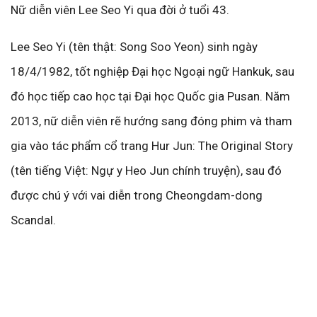
Nữ diễn viên Lee Seo Yi qua đời ở tuổi 43.
Lee Seo Yi (tên thật: Song Soo Yeon) sinh ngày
18/4/1982, tốt nghiệp Đại học Ngoại ngữ Hankuk, sau
đó học tiếp cao học tại Đại học Quốc gia Pusan. Năm
2013, nữ diễn viên rẽ hướng sang đóng phim và tham
gia vào tác phẩm cổ trang Hur Jun: The Original Story
(tên tiếng Việt: Ngự y Heo Jun chính truyện), sau đó
được chú ý với vai diễn trong Cheongdam-dong
Scandal.