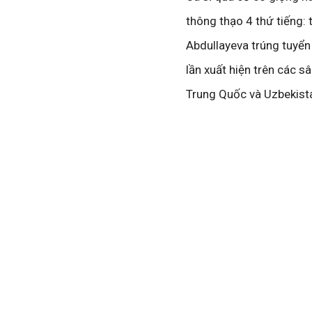
thông thạo 4 thứ tiếng: 
Abdullayeva trúng tuyển
lần xuất hiện trên các s
Trung Quốc và Uzbekista