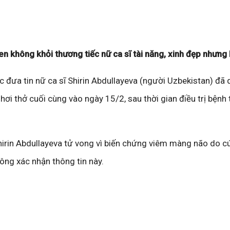
en không khỏi thương tiếc nữ ca sĩ tài năng, xinh đẹp nhưng
 đưa tin nữ ca sĩ Shirin Abdullayeva (người Uzbekistan) đã 
t hơi thở cuối cùng vào ngày 15/2, sau thời gian điều trị bệnh 
hirin Abdullayeva tử vong vì biến chứng viêm màng não do c
ông xác nhận thông tin này.