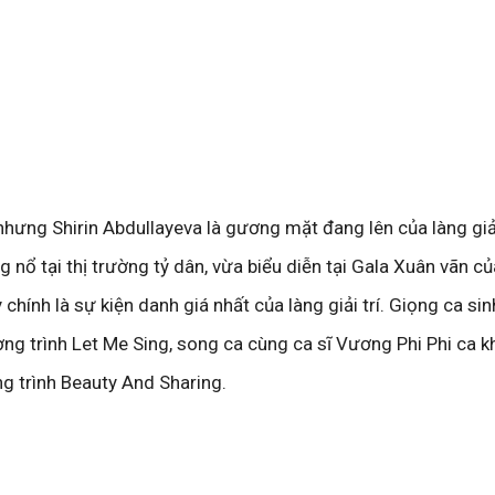
nhưng Shirin Abdullayeva là gương mặt đang lên của làng giải
 nổ tại thị trường tỷ dân, vừa biểu diễn tại Gala Xuân vãn 
 chính là sự kiện danh giá nhất của làng giải trí. Giọng ca si
g trình Let Me Sing, song ca cùng ca sĩ Vương Phi Phi ca k
g trình Beauty And Sharing.