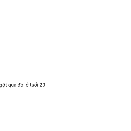
gột qua đời ở tuổi 20