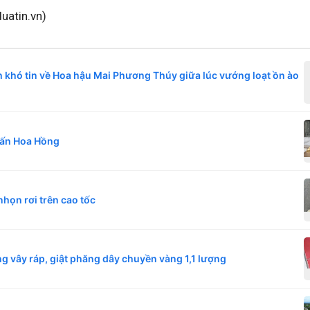
uatin.vn)
 khó tin về Hoa hậu Mai Phương Thúy giữa lúc vướng loạt ồn ào
uấn Hoa Hồng
nhọn rơi trên cao tốc
g vây ráp, giật phăng dây chuyền vàng 1,1 lượng