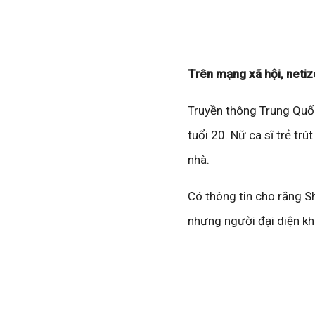
Trên mạng xã hội, netiz
Truyền thông Trung Quốc
tuổi 20. Nữ ca sĩ trẻ trú
nhà.
Có thông tin cho rằng S
nhưng người đại diện kh