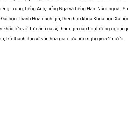
tiếng Trung, tiếng Anh, tiếng Nga và tiếng Hàn. Năm ngoái, Sh
 Đại học Thanh Hoa danh giá, theo học khoa Khoa học Xã hội
ân khấu lớn với tư cách ca sĩ, tham gia các hoạt động ngoại g
n, trở thành đại sứ văn hóa giao lưu hữu nghị giữa 2 nước.