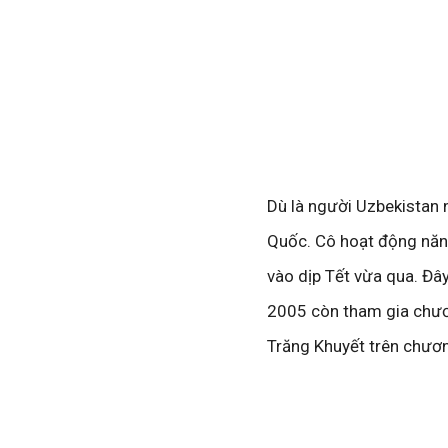
Dù là người Uzbekistan 
Quốc. Cô hoạt động năng
vào dịp Tết vừa qua. Đây
2005 còn tham gia chươn
Trăng Khuyết trên chươn