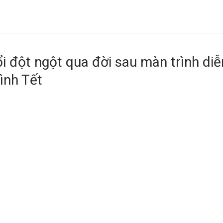
i đột ngột qua đời sau màn trình diễn
ình Tết