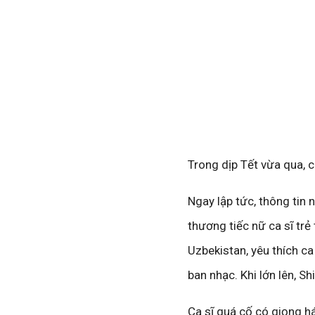
Trong dịp Tết vừa qua, c
Ngay lập tức, thông tin
thương tiếc nữ ca sĩ trẻ
Uzbekistan, yêu thích ca
ban nhạc. Khi lớn lên, S
Ca sĩ quá cố có giọng há