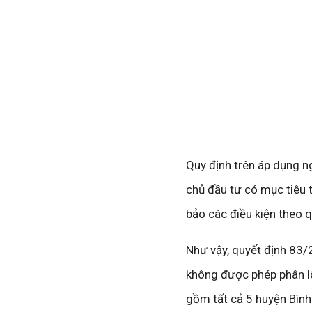
Quy định trên áp dụng ng
chủ đầu tư có mục tiêu t
bảo các điều kiện theo 
Như vậy, quyết định 83/
không được phép phân lô
gồm tất cả 5 huyện Bình