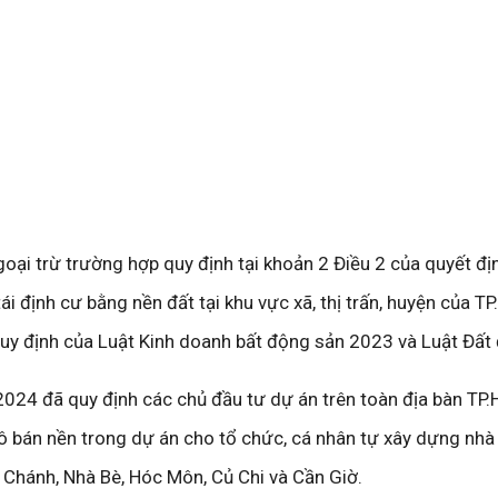
oại trừ trường hợp quy định tại khoản 2 Điều 2 của quyết địn
ái định cư bằng nền đất tại khu vực xã, thị trấn, huyện của 
quy định của Luật Kinh doanh bất động sản 2023 và Luật Đất 
2024 đã quy định các chủ đầu tư dự án trên toàn địa bàn TP
 bán nền trong dự án cho tổ chức, cá nhân tự xây dựng nhà 
 Chánh, Nhà Bè, Hóc Môn, Củ Chi và Cần Giờ.