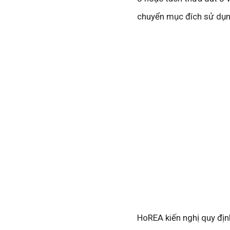
chuyển mục đích sử dụng
HoREA kiến nghị quy địn