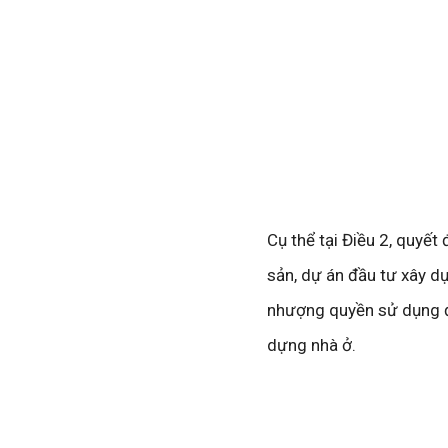
Cụ thể tại Điều 2, quyế
sản, dự án đầu tư xây d
nhượng quyền sử dụng đấ
dựng nhà ở.