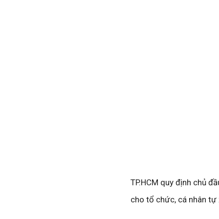
TP.HCM quy định chủ đầu
cho tổ chức, cá nhân tự