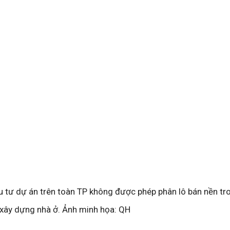
 tư dự án trên toàn TP không được phép phân lô bán nền tr
 xây dựng nhà ở. Ảnh minh họa: QH