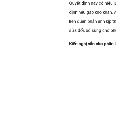
Quyết định này có hiệu 
định nếu gặp khó khăn, 
liên quan phản ánh kịp 
sửa đổi, bổ sung cho ph
Kiến nghị vẫn cho phân l