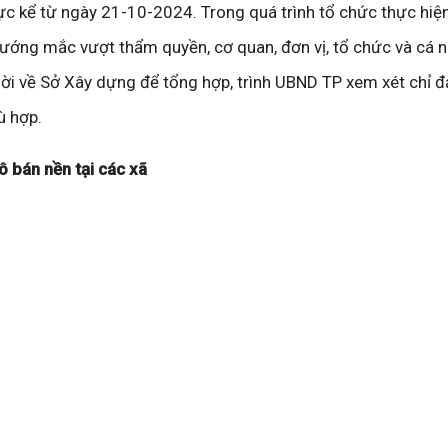
lực kể từ ngày 21-10-2024. Trong quá trình tổ chức thực hiệ
vướng mắc vượt thẩm quyền, cơ quan, đơn vị, tổ chức và cá 
thời về Sở Xây dựng để tổng hợp, trình UBND TP xem xét chỉ đ
ù hợp.
ô bán nền tại các xã