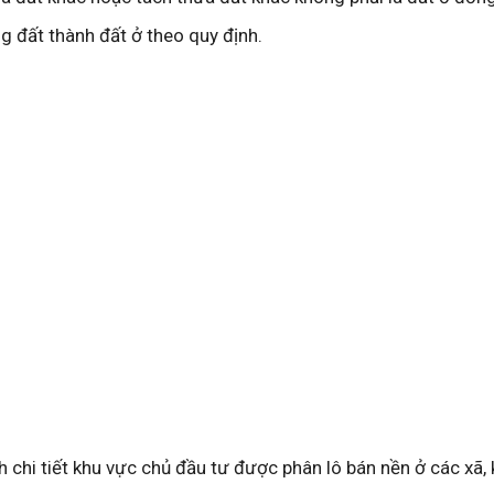
 đất thành đất ở theo quy định.
h chi tiết khu vực chủ đầu tư được phân lô bán nền ở các xã,