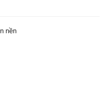
án nền