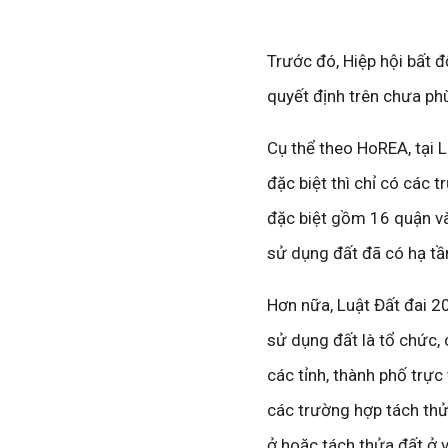
Trước đó, Hiệp hội bất
quyết định trên chưa phù
Cụ thể theo HoREA, tại 
đặc biệt thì chỉ có các 
đặc biệt gồm 16 quận v
sử dụng đất đã có hạ tầ
Hơn nữa, Luật Đất đai 2
sử dụng đất là tổ chức, 
các tỉnh, thành phố trực
các trường hợp tách thử
ở hoặc tách thửa đất ở v