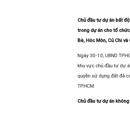
Chủ đầu tư dự án bất đ
trong dự án cho tổ chức
Bè, Hóc Môn, Củ Chi và 
Ngày 30-10, UBND TP.HC
khu vực chủ đầu tư dự 
quyền sử dụng đất đã có
TP.HCM.
Chủ đầu tư dự án không