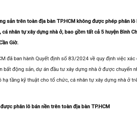
ộng sản trên toàn địa bàn TP.HCM không được phép phân lô
, cá nhân tự xây dựng nhà ở, bao gồm tất cả 5 huyện Bình C
Cần Giờ.
M đã ban hành Quyết định số 83/2024 về quy định việc xác 
án bất động sản, dự án đầu tư xây dựng nhà ở được chuyển 
 hạ tầng kỹ thuật cho tổ chức, cá nhân tự xây dựng nhà ở tr
 được phân lô bán nền trên toàn địa bàn TP.HCM