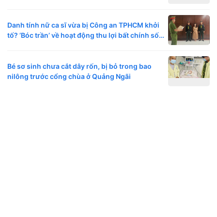
Danh tính nữ ca sĩ vừa bị Công an TPHCM khởi
tố? ‘Bóc trần’ về hoạt động thu lợi bất chính số
tiền lớn
Bé sơ sinh chưa cắt dây rốn, bị bỏ trong bao
nilông trước cổng chùa ở Quảng Ngãi