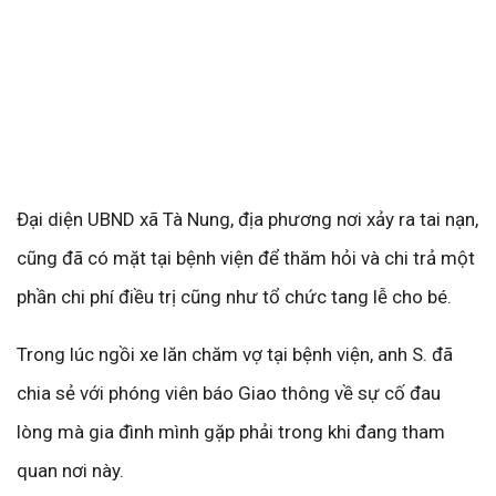
Đại diện UBND xã Tà Nung, địa phương nơi xảy ra tai nạn,
cũng đã có mặt tại bệnh viện để thăm hỏi và chi trả một
phần chi phí điều trị cũng như tổ chức tang lễ cho bé.
Trong lúc ngồi xe lăn chăm vợ tại bệnh viện, anh S. đã
chia sẻ với phóng viên báo Giao thông về sự cố đau
lòng mà gia đình mình gặp phải trong khi đang tham
quan nơi này.