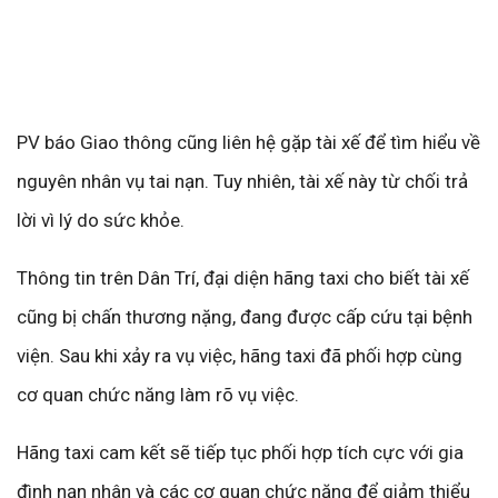
PV báo Giao thông cũng liên hệ gặp tài xế để tìm hiểu về
nguyên nhân vụ tai nạn. Tuy nhiên, tài xế này từ chối trả
lời vì lý do sức khỏe.
Thông tin trên Dân Trí, đại diện hãng taxi cho biết tài xế
cũng bị chấn thương nặng, đang được cấp cứu tại bệnh
viện. Sau khi xảy ra vụ việc, hãng taxi đã phối hợp cùng
cơ quan chức năng làm rõ vụ việc.
Hãng taxi cam kết sẽ tiếp tục phối hợp tích cực với gia
đình nạn nhân và các cơ quan chức năng để giảm thiểu