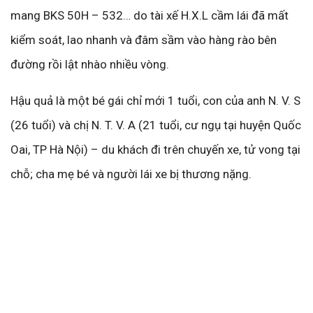
mang BKS 50H – 532… do tài xế H.X.L cầm lái đã mất
kiểm soát, lao nhanh và đâm sầm vào hàng rào bên
đường rồi lật nhào nhiều vòng.
Hậu quả là một bé gái chỉ mới 1 tuổi, con của anh N. V. S
(26 tuổi) và chị N. T. V. A (21 tuổi, cư ngụ tại huyện Quốc
Oai, TP Hà Nội) – du khách đi trên chuyến xe, tử vong tại
chỗ; cha mẹ bé và người lái xe bị thương nặng.