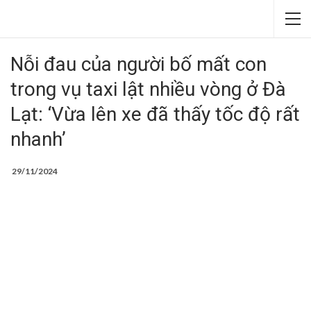
Nỗi đau của người bố mất con
trong vụ taxi lật nhiều vòng ở Đà
Lạt: ‘Vừa lên xe đã thấy tốc độ rất
nhanh’
29/11/2024