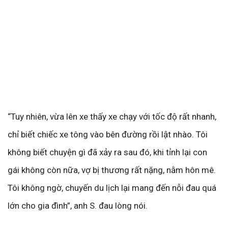
“Tuy nhiên, vừa lên xe thấy xe chạy với tốc độ rất nhanh,
chỉ biết chiếc xe tông vào bên đường rồi lật nhào. Tôi
không biết chuyện gì đã xảy ra sau đó, khi tỉnh lại con
gái không còn nữa, vợ bị thương rất nặng, nằm hôn mê.
Tôi không ngờ, chuyến du lịch lại mang đến nỗi đau quá
lớn cho gia đình”, anh S. đau lòng nói.