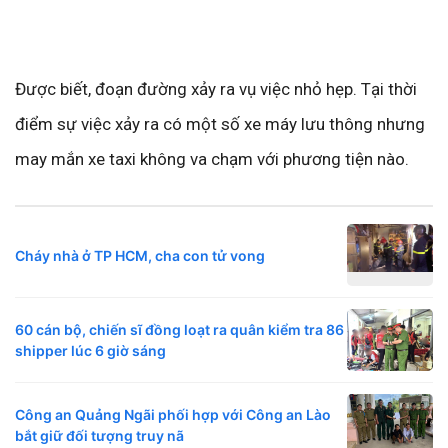
Được biết, đoạn đường xảy ra vụ việc nhỏ hẹp. Tại thời
điểm sự việc xảy ra có một số xe máy lưu thông nhưng
may mắn xe taxi không va chạm với phương tiện nào.
Cháy nhà ở TP HCM, cha con tử vong
60 cán bộ, chiến sĩ đồng loạt ra quân kiểm tra 86
shipper lúc 6 giờ sáng
Công an Quảng Ngãi phối hợp với Công an Lào
bắt giữ đối tượng truy nã