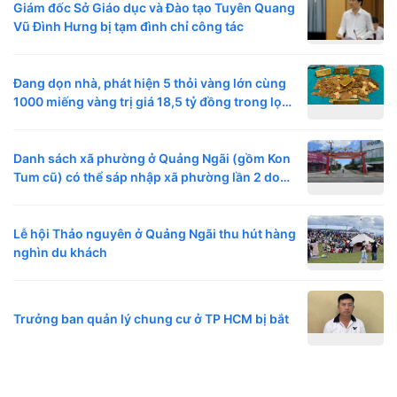
Giám đốc Sở Giáo dục và Đào tạo Tuyên Quang
Vũ Đình Hưng bị tạm đình chỉ công tác
Đang dọn nhà, phát hiện 5 thỏi vàng lớn cùng
1000 miếng vàng trị giá 18,5 tỷ đồng trong lọ
đựng mứt
Danh sách xã phường ở Quảng Ngãi (gồm Kon
Tum cũ) có thể sáp nhập xã phường lần 2 do
chưa đạt tiêu chuẩn diện tích
Lễ hội Thảo nguyên ở Quảng Ngãi thu hút hàng
nghìn du khách
Trưởng ban quản lý chung cư ở TP HCM bị bắt