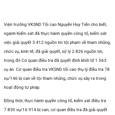
Viện trưởng VKSND Tối cao Nguyễn Huy Tiến cho biết,
ngành Kiểm sát đã thực hành quyền công tố, kiểm sát
việc giải quyết 3.412 nguồn tin tội phạm về tham nhũng,
chức vụ, kinh tế; đã giải quyết, xử lý 2.826 nguồn tin,
trong đó Cơ quan điều tra đã quyết định khởi tố 1.563
vụ án. Cơ quan điều tra VKSND tối cao thụ lý điều tra 78
vụ/146 bị can về tội tham nhũng, chức vụ xảy ra trong
hoạt động tư pháp.
Đồng thời, thực hành quyền công tố, kiểm sát điều tra
7.830 vụ/16.914 bị can; cơ quan điều tra đã giải quyết