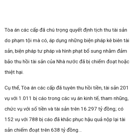
Tòa án các cấp đã chú trọng quyết định tịch thu tài sản
do phạm tội mà có, áp dụng những biện pháp kê biên tài
sản, biện pháp tư pháp và hình phạt bổ sung nhằm đảm
bảo thu hồi tài sản của Nhà nước đã bị chiếm đoạt hoặc
thiệt hại.
Cụ thể, Tòa án các cấp đã tuyên thu hồi tiền, tài sản 201
vụ với 1.011 bị cáo trong các vụ án kinh tế, tham nhũng,
chức vụ với số tiền và tài sản trên 16.297 tỷ đồng; có
152 vụ với 788 bị cáo đã khắc phục hậu quả nộp lại tài
sản chiếm đoạt trên 638 tỷ đồng…