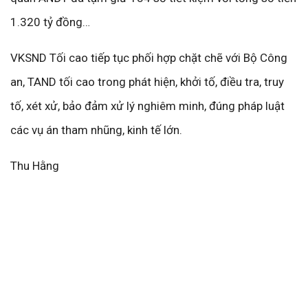
1.320 tỷ đồng…
VKSND Tối cao tiếp tục phối hợp chặt chẽ với Bộ Công
an, TAND tối cao trong phát hiện, khởi tố, điều tra, truy
tố, xét xử, bảo đảm xử lý nghiêm minh, đúng pháp luật
các vụ án tham nhũng, kinh tế lớn.
Thu Hằng