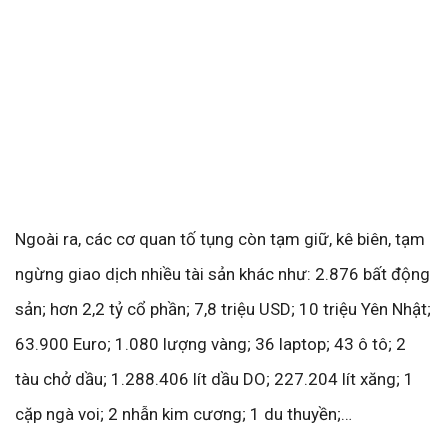
Ngoài ra, các cơ quan tố tụng còn tạm giữ, kê biên, tạm
ngừng giao dịch nhiều tài sản khác như: 2.876 bất động
sản; hơn 2,2 tỷ cổ phần; 7,8 triệu USD; 10 triệu Yên Nhật;
63.900 Euro; 1.080 lượng vàng; 36 laptop; 43 ô tô; 2
tàu chở dầu; 1.288.406 lít dầu DO; 227.204 lít xăng; 1
cặp ngà voi; 2 nhẫn kim cương; 1 du thuyền;…