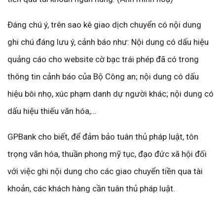
Đáng chú ý, trên sao kê giao dịch chuyển có nội dung
ghi chú đáng lưu ý, cảnh báo như: Nội dung có dấu hiệu
quảng cáo cho website cờ bạc trái phép đã có trong
thông tin cảnh báo của Bộ Công an; nội dung có dấu
hiệu bôi nhọ, xúc phạm danh dự người khác; nội dung có
dấu hiệu thiếu văn hóa,…
GPBank cho biết, để đảm bảo tuân thủ pháp luật, tôn
trọng văn hóa, thuần phong mỹ tục, đạo đức xã hội đối
với việc ghi nội dung cho các giao chuyển tiền qua tài
khoản, các khách hàng cần tuân thủ pháp luật.