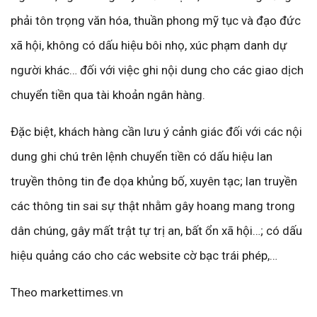
phải tôn trọng văn hóa, thuần phong mỹ tục và đạo đức
xã hội, không có dấu hiệu bôi nhọ, xúc phạm danh dự
người khác… đối với việc ghi nội dung cho các giao dịch
chuyển tiền qua tài khoản ngân hàng.
Đặc biệt, khách hàng cần lưu ý cảnh giác đối với các nội
dung ghi chú trên lệnh chuyển tiền có dấu hiệu lan
truyền thông tin đe dọa khủng bố, xuyên tạc; lan truyền
các thông tin sai sự thật nhằm gây hoang mang trong
dân chúng, gây mất trật tự trị an, bất ổn xã hội…; có dấu
hiệu quảng cáo cho các website cờ bạc trái phép,…
Theo markettimes.vn