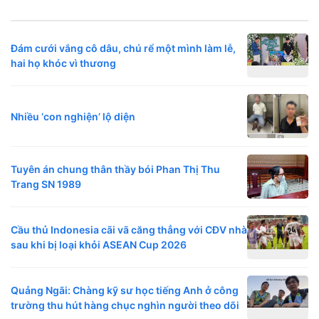
Đám cưới vắng cô dâu, chú rể một mình làm lễ,
hai họ khóc vì thương
Nhiều ‘con nghiện’ lộ diện
Tuyên án chung thân thầy bói Phan Thị Thu
Trang SN 1989
Cầu thủ Indonesia cãi vã căng thẳng với CĐV nhà
sau khi bị loại khỏi ASEAN Cup 2026
Quảng Ngãi: Chàng kỹ sư học tiếng Anh ở công
trường thu hút hàng chục nghìn người theo dõi