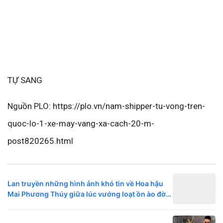
TỰ SANG
Nguồn PLO: https://plo.vn/nam-shipper-tu-vong-tren-
quoc-lo-1-xe-may-vang-xa-cach-20-m-
post820265.html
Lan truyền những hình ảnh khó tin về Hoa hậu
Mai Phương Thúy giữa lúc vướng loạt ồn ào đời
tư