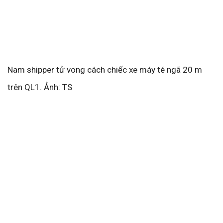
Nam shipper tử vong cách chiếc xe máy té ngã 20 m
trên QL1. Ảnh: TS