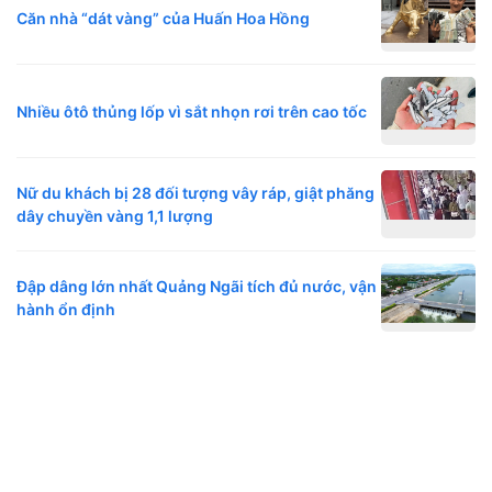
Căn nhà “dát vàng” của Huấn Hoa Hồng
Nhiều ôtô thủng lốp vì sắt nhọn rơi trên cao tốc
Nữ du khách bị 28 đối tượng vây ráp, giật phăng
dây chuyền vàng 1,1 lượng
Đập dâng lớn nhất Quảng Ngãi tích đủ nước, vận
hành ổn định