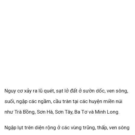
Nguy cơ xảy ra lũ quét, sạt lở đất ở sườn dốc, ven sông,
suối, ngập các ngầm, cầu tràn tại các huyện miền núi
như Trà Bồng, Sơn Hà, Sơn Tây, Ba Tơ và Minh Long.
Ngập lụt trên diện rộng ở các vùng trũng, thấp, ven sông