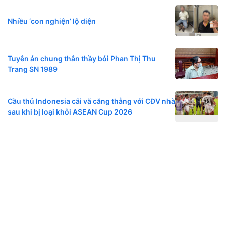
Nhiều ‘con nghiện’ lộ diện
Tuyên án chung thân thầy bói Phan Thị Thu
Trang SN 1989
Cầu thủ Indonesia cãi vã căng thẳng với CĐV nhà
sau khi bị loại khỏi ASEAN Cup 2026