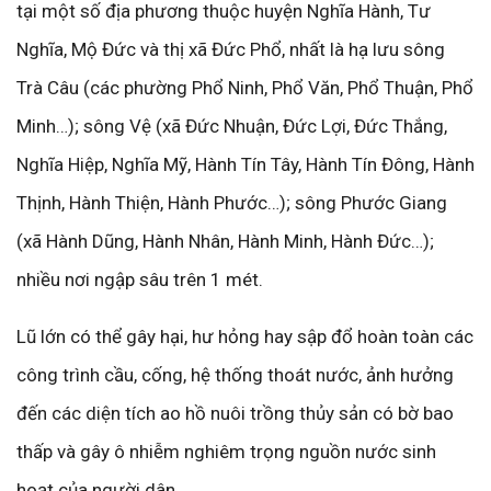
tại một số địa phương thuộc huyện Nghĩa Hành, Tư
Nghĩa, Mộ Đức và thị xã Đức Phổ, nhất là hạ lưu sông
Trà Câu (các phường Phổ Ninh, Phổ Văn, Phổ Thuận, Phổ
Minh…); sông Vệ (xã Đức Nhuận, Đức Lợi, Đức Thắng,
Nghĩa Hiệp, Nghĩa Mỹ, Hành Tín Tây, Hành Tín Đông, Hành
Thịnh, Hành Thiện, Hành Phước…); sông Phước Giang
(xã Hành Dũng, Hành Nhân, Hành Minh, Hành Đức…);
nhiều nơi ngập sâu trên 1 mét.
Lũ lớn có thể gây hại, hư hỏng hay sập đổ hoàn toàn các
công trình cầu, cống, hệ thống thoát nước, ảnh hưởng
đến các diện tích ao hồ nuôi trồng thủy sản có bờ bao
thấp và gây ô nhiễm nghiêm trọng nguồn nước sinh
hoạt của người dân.