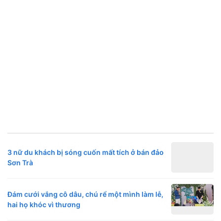
3 nữ du khách bị sóng cuốn mất tích ở bán đảo
Sơn Trà
Đám cưới vắng cô dâu, chú rể một mình làm lễ,
hai họ khóc vì thương