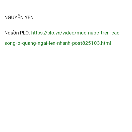
NGUYỄN YÊN
Nguồn PLO:
https://plo.vn/video/muc-nuoc-tren-cac-
song-o-quang-ngai-len-nhanh-post825103.html