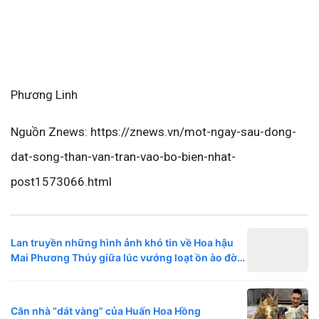
Phương Linh
Nguồn Znews: https://znews.vn/mot-ngay-sau-dong-
dat-song-than-van-tran-vao-bo-bien-nhat-
post1573066.html
Lan truyền những hình ảnh khó tin về Hoa hậu
Mai Phương Thúy giữa lúc vướng loạt ồn ào đời
tư
Căn nhà “dát vàng” của Huấn Hoa Hồng