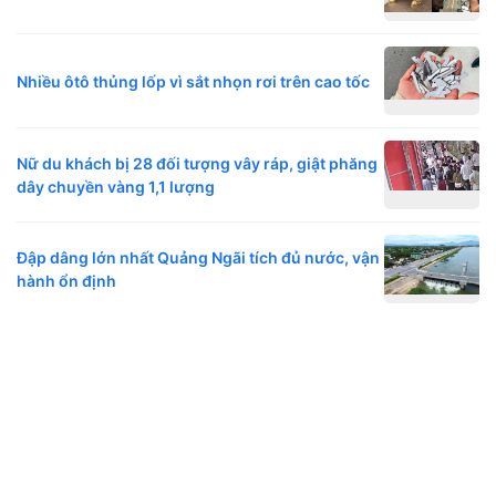
Nhiều ôtô thủng lốp vì sắt nhọn rơi trên cao tốc
Nữ du khách bị 28 đối tượng vây ráp, giật phăng
dây chuyền vàng 1,1 lượng
Đập dâng lớn nhất Quảng Ngãi tích đủ nước, vận
hành ổn định