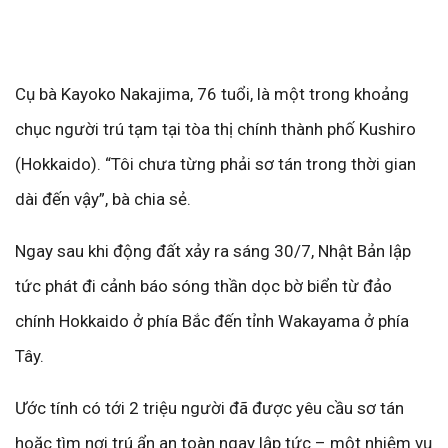
Cụ bà Kayoko Nakajima, 76 tuổi, là một trong khoảng
chục người trú tạm tại tòa thị chính thành phố Kushiro
(Hokkaido). “Tôi chưa từng phải sơ tán trong thời gian
dài đến vậy”, bà chia sẻ.
Ngay sau khi động đất xảy ra sáng 30/7, Nhật Bản lập
tức phát đi cảnh báo sóng thần dọc bờ biển từ đảo
chính Hokkaido ở phía Bắc đến tỉnh Wakayama ở phía
Tây.
Ước tính có tới 2 triệu người đã được yêu cầu sơ tán
hoặc tìm nơi trú ẩn an toàn ngay lập tức – một nhiệm vụ