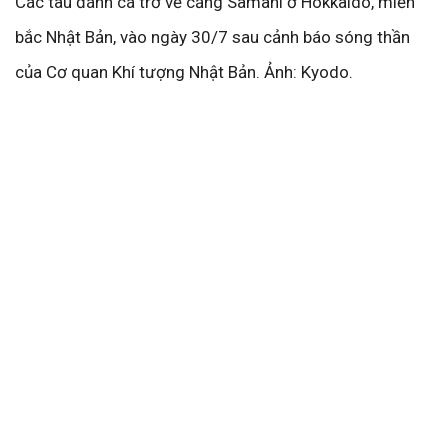
Các tàu đánh cá trở về cảng Samani ở Hokkaido, miền
bắc Nhật Bản, vào ngày 30/7 sau cảnh báo sóng thần
của Cơ quan Khí tượng Nhật Bản. Ảnh: Kyodo.