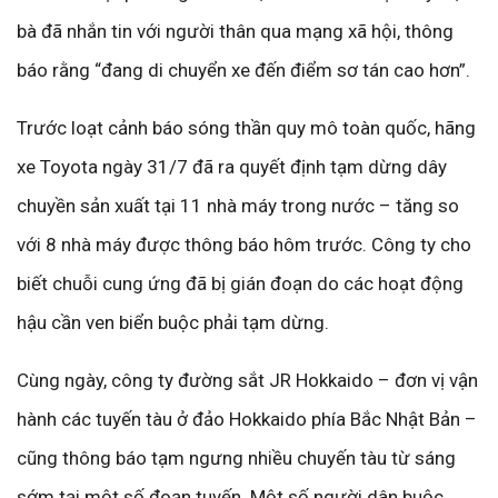
bà đã nhắn tin với người thân qua mạng xã hội, thông
báo rằng “đang di chuyển xe đến điểm sơ tán cao hơn”.
Trước loạt cảnh báo sóng thần quy mô toàn quốc, hãng
xe Toyota ngày 31/7 đã ra quyết định tạm dừng dây
chuyền sản xuất tại 11 nhà máy trong nước – tăng so
với 8 nhà máy được thông báo hôm trước. Công ty cho
biết chuỗi cung ứng đã bị gián đoạn do các hoạt động
hậu cần ven biển buộc phải tạm dừng.
Cùng ngày, công ty đường sắt JR Hokkaido – đơn vị vận
hành các tuyến tàu ở đảo Hokkaido phía Bắc Nhật Bản –
cũng thông báo tạm ngưng nhiều chuyến tàu từ sáng
sớm tại một số đoạn tuyến. Một số người dân buộc