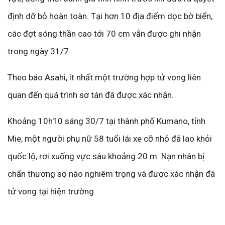
định dỡ bỏ hoàn toàn. Tại hơn 10 địa điểm dọc bờ biển,
các đợt sóng thần cao tới 70 cm vẫn được ghi nhận
trong ngày 31/7.
Theo báo Asahi, ít nhất một trường hợp tử vong liên
quan đến quá trình sơ tán đã được xác nhận.
Khoảng 10h10 sáng 30/7 tại thành phố Kumano, tỉnh
Mie, một người phụ nữ 58 tuổi lái xe cỡ nhỏ đã lao khỏi
quốc lộ, rơi xuống vực sâu khoảng 20 m. Nạn nhân bị
chấn thương sọ não nghiêm trọng và được xác nhận đã
tử vong tại hiện trường.