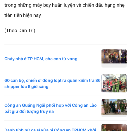
trong những máy bay huấn luyện và chiến đấu hạng nhẹ
tiên tiến hiện nay.
(Theo Dân Trí)
Cháy nhà ở TP HCM, cha con tử vong
60 cán bộ, chiến sĩ đồng loạt ra quân kiểm tra 86
shipper lúc 6 giờ sáng
Công an Quảng Ngãi phối hợp với Công an Lào
bắt giữ đối tượng truy nã
Danh tính nữ ca sĩ vừa bị Công an TPHCM khởi