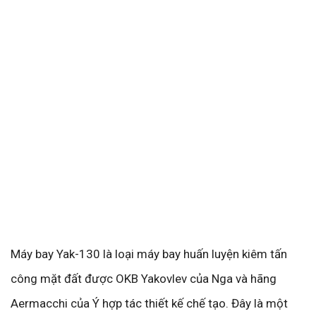
Máy bay Yak-130 là loại máy bay huấn luyện kiêm tấn
công mặt đất được OKB Yakovlev của Nga và hãng
Aermacchi của Ý hợp tác thiết kế chế tạo. Đây là một