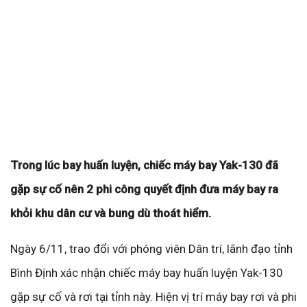
Trong lúc bay huấn luyện, chiếc máy bay Yak-130 đã
gặp sự cố nên 2 phi công quyết định đưa máy bay ra
khỏi khu dân cư và bung dù thoát hiểm.
Ngày 6/11, trao đổi với phóng viên Dân trí, lãnh đạo tỉnh
Bình Định xác nhận chiếc máy bay huấn luyện Yak-130
gặp sự cố và rơi tại tỉnh này. Hiện vị trí máy bay rơi và phi