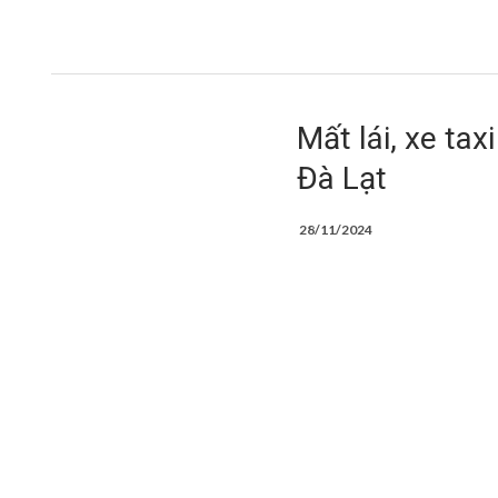
Mất lái, xe tax
Đà Lạt
28/11/2024