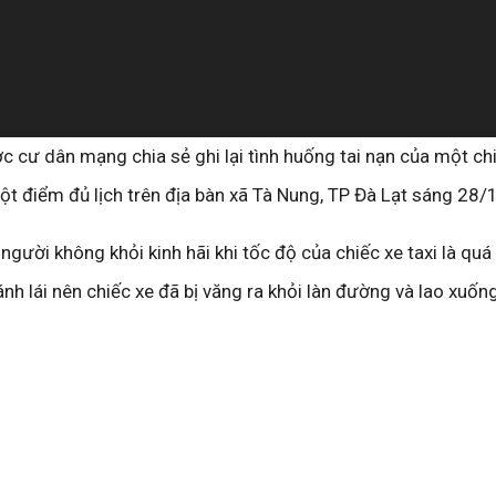
 cư dân mạng chia sẻ ghi lại tình huống tai nạn của một chiế
t điểm đủ lịch trên địa bàn xã Tà Nung, TP Đà Lạt sáng 28/
người không khỏi kinh hãi khi tốc độ của chiếc xe taxi là quá
ánh lái nên chiếc xe đã bị văng ra khỏi làn đường và lao xuốn