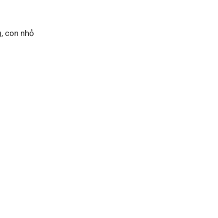
g, con nhỏ