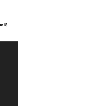
ào lề