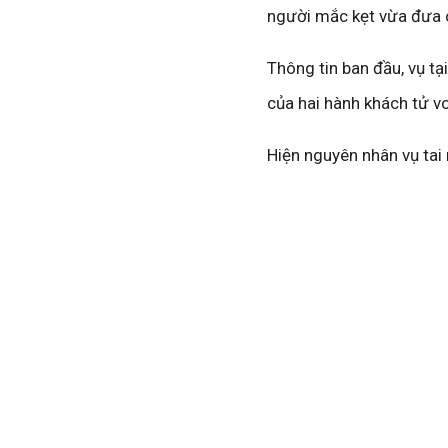
người mắc kẹt vừa đưa c
Thông tin ban đầu, vụ tạ
của hai hành khách tử v
Hiện nguyên nhân vụ tai