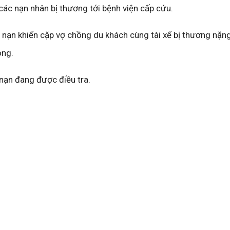
ác nạn nhân bị thương tới bệnh viện cấp cứu.
i nạn khiến cặp vợ chồng du khách cùng tài xế bị thương nặn
ong.
 nạn đang được điều tra.