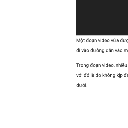
Một đoạn video vừa được
đi vào đường dẫn vào mộ
Trong đoạn video, nhiều 
với đó là do không kịp đ
dưới.