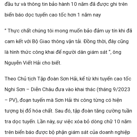
đầu tư và thông tin bảo hành 10 năm đã được ghi trên
biển báo dọc tuyến cao tốc hơn 1 năm nay
” Thực chất chúng tôi mong muốn bảo đảm uy tín khi đã
cam kết với Bộ Giao thông vận tải. Đồng thời, đây cũng
là hình thức công khai để người dân giám sát “, ông
Nguyễn Viết Hải cho biết.
Theo Chủ tịch Tập đoàn Sơn Hải, kể từ khi tuyến cao tốc
Nghi Sơn – Diễn Châu đưa vào khai thác (tháng 9/2023
– PV), đoạn tuyến mà Sơn Hải thi công từng có hiện
tượng bị đổ hóa chất. Sau đó, tập đoàn tăng cường tuần
tra dọc tuyến. Lần này, sự việc xóa bỏ dòng chữ 10 năm
trên biển báo được bộ phận giám sát của doanh nghiệp