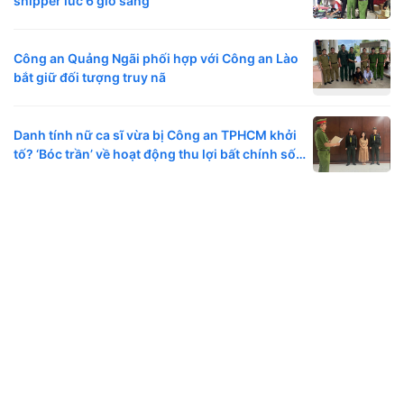
shipper lúc 6 giờ sáng
Công an Quảng Ngãi phối hợp với Công an Lào
bắt giữ đối tượng truy nã
Danh tính nữ ca sĩ vừa bị Công an TPHCM khởi
tố? ‘Bóc trần’ về hoạt động thu lợi bất chính số
tiền lớn