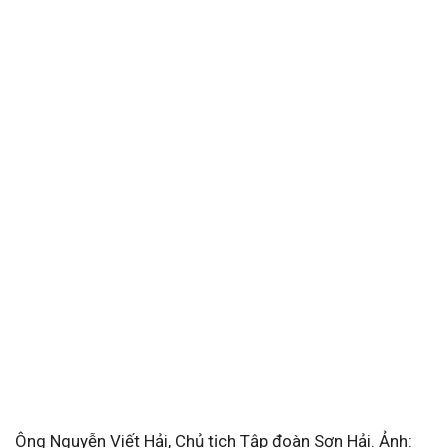
Ông Nguyễn Viết Hải, Chủ tịch Tập đoàn Sơn Hải. Ảnh: