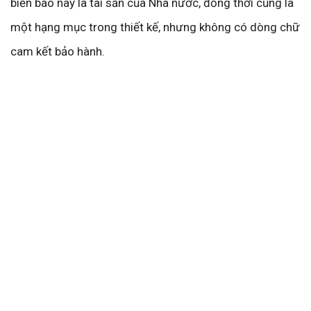
biển báo này là tài sản của Nhà nước, đồng thời cũng là
một hạng mục trong thiết kế, nhưng không có dòng chữ
cam kết bảo hành.