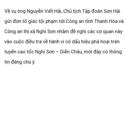
Về vụ ông Nguyễn Viết Hải, Chủ tịch Tập đoàn Sơn Hải
gửi đơn tố giác tội phạm tới Công an tỉnh Thanh Hóa và
Công an thị xã Nghi Sơn nhằm đề nghị các cơ quan này
vào cuộc điều tra về hành vi có dấu hiệu phá hoại trên
tuyến cao tốc Nghi Sơn – Diễn Châu, mới đây có thông
tin đáng chú ý.