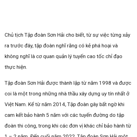
Chủ tịch Tập đoàn Sơn Hải cho biết, từ sự việc từng xảy
ra trước đây, tập đoàn nghĩ rằng có kẻ phá hoại và
không nghĩ là cơ quan quản lý tuyến cao tốc chỉ đạo
thực hiện.
Tập đoàn Sơn Hải được thành lập từ năm 1998 và được
coi là một trong những nhà thầu xây dựng uy tín nhất ở
Việt Nam. Kể từ năm 2014, Tập đoàn gây bất ngờ khi
cam kết bảo hành 5 năm với các tuyến đường do tập
đoàn thi công, trong khi các đơn vị khác chỉ bảo hành từ
1 – 2 năm. Đến cuối năm 2022, Tập đoàn Sơn Hải một