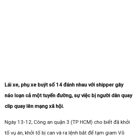
Lái xe, phụ xe buýt số 14 đánh nhau với shipper gây
náo loạn cả một tuyến đường, sự việc bị người dân quay
clip quay lên mạng xã hội.
Ngày 13-12, Công an quận 3 (TP HCM) cho biết đã khởi
tố vụ án, khởi tố bị can và ra lệnh bắt để tạm giam Võ