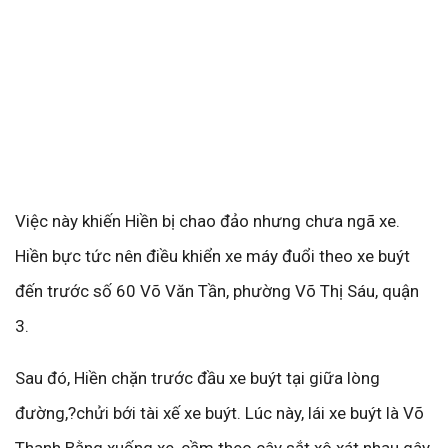
Việc này khiến Hiền bị chao đảo nhưng chưa ngã xe.
Hiền bực tức nên điều khiển xe máy đuổi theo xe buýt
đến trước số 60 Võ Văn Tần, phường Võ Thị Sáu, quận
3.
Sau đó, Hiền chặn trước đầu xe buýt tại giữa lòng
đường,?chửi bới tài xế xe buýt. Lúc này, lái xe buýt là Võ