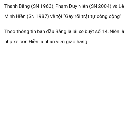
Thanh Bằng (SN 1963), Phạm Duy Niên (SN 2004) và Lê
Minh Hiền (SN 1987) về tội “Gây rối trật tự công cộng”.
Theo thông tin ban đầu Bằng là lái xe buýt số 14, Niên là
phụ xe còn Hiền là nhân viên giao hàng.