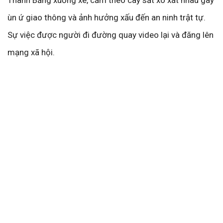
Thanh Bằng xuống xe, cầm theo cây sắt xô xát nhau gây
ùn ứ giao thông và ảnh hưởng xấu đến an ninh trật tự.
Sự việc được người đi đường quay video lại và đăng lên
mạng xã hội.