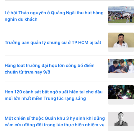
Lễ hội Thảo nguyên ở Quảng Ngãi thu hút hàng
nghìn du khách
Trưởng ban quản lý chung cư ở TP HCM bị bắt
Hàng loạt trường đại học lớn công bố điểm
chuẩn từ trưa nay 9/8
Hơn 120 cảnh sát bất ngờ xuất hiện tại chợ đầu
mối lớn nhất miền Trung lúc rạng sáng
Một chiến sĩ thuộc Quân khu 3 hy sinh khi dũng
cảm cứu đồng đội trong lúc thực hiện nhiệm vụ