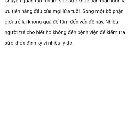
Chuyện quan tâm chăm sóc sức khỏe bản thân luôn là
ưu tiên hàng đầu của mọi lứa tuổi. Song một bộ phận
giới trẻ lại không quá để tâm đến vấn đề này. Nhiều
người trẻ cho biết họ không đến bệnh viện để kiểm tra
sức khỏe định kỳ vì nhiều lý do.