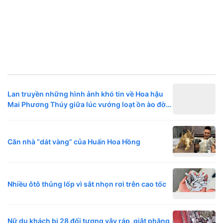
Lan truyền những hình ảnh khó tin về Hoa hậu
Mai Phương Thúy giữa lúc vướng loạt ồn ào đời
tư
Căn nhà “dát vàng” của Huấn Hoa Hồng
Nhiều ôtô thủng lốp vì sắt nhọn rơi trên cao tốc
Nữ du khách bị 28 đối tượng vây ráp, giật phăng