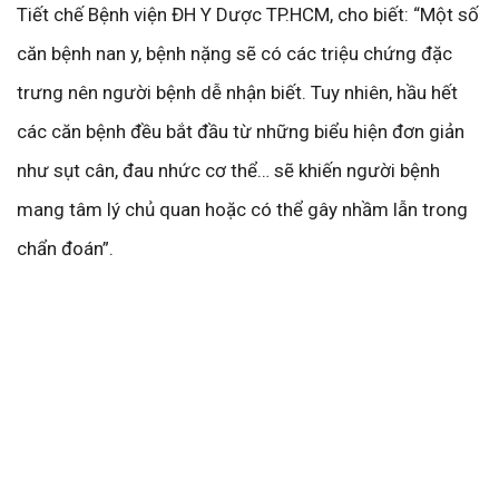
Tiết chế Bệnh viện ĐH Y Dược TP.HCM, cho biết: “Một số
căn bệnh nan y, bệnh nặng sẽ có các triệu chứng đặc
trưng nên người bệnh dễ nhận biết. Tuy nhiên, hầu hết
các căn bệnh đều bắt đầu từ những biểu hiện đơn giản
như sụt cân, đau nhức cơ thể… sẽ khiến người bệnh
mang tâm lý chủ quan hoặc có thể gây nhầm lẫn trong
chẩn đoán”.