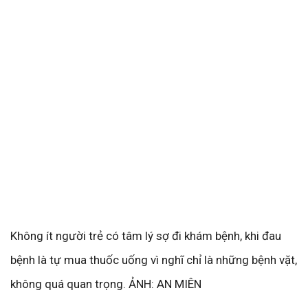
Không ít người trẻ có tâm lý sợ đi khám bệnh, khi đau
bệnh là tự mua thuốc uống vì nghĩ chỉ là những bệnh vặt,
không quá quan trọng. ẢNH: AN MIÊN