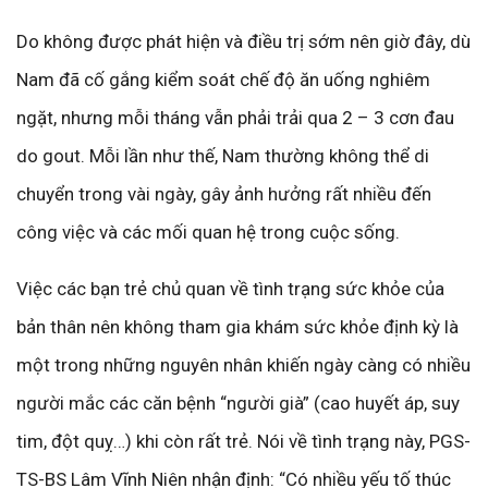
Do không được phát hiện và điều trị sớm nên giờ đây, dù
Nam đã cố gắng kiểm soát chế độ ăn uống nghiêm
ngặt, nhưng mỗi tháng vẫn phải trải qua 2 – 3 cơn đau
do gout. Mỗi lần như thế, Nam thường không thể di
chuyển trong vài ngày, gây ảnh hưởng rất nhiều đến
công việc và các mối quan hệ trong cuộc sống.
Việc các bạn trẻ chủ quan về tình trạng sức khỏe của
bản thân nên không tham gia khám sức khỏe định kỳ là
một trong những nguyên nhân khiến ngày càng có nhiều
người mắc các căn bệnh “người già” (cao huyết áp, suy
tim, đột quỵ…) khi còn rất trẻ. Nói về tình trạng này, PGS-
TS-BS Lâm Vĩnh Niên nhận định: “Có nhiều yếu tố thúc