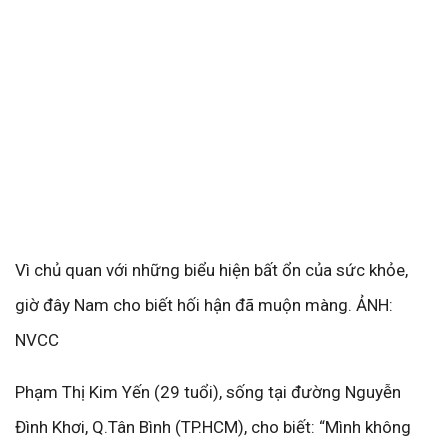
Vì chủ quan với những biểu hiện bất ổn của sức khỏe,
giờ đây Nam cho biết hối hận đã muộn màng. ẢNH:
NVCC
Phạm Thị Kim Yến (29 tuổi), sống tại đường Nguyễn
Đình Khơi, Q.Tân Bình (TP.HCM), cho biết: “Mình không