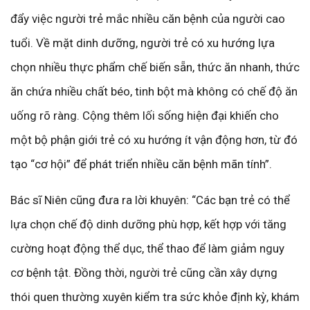
đẩy việc người trẻ mắc nhiều căn bệnh của người cao
tuổi. Về mặt dinh dưỡng, người trẻ có xu hướng lựa
chọn nhiều thực phẩm chế biến sẵn, thức ăn nhanh, thức
ăn chứa nhiều chất béo, tinh bột mà không có chế độ ăn
uống rõ ràng. Cộng thêm lối sống hiện đại khiến cho
một bộ phận giới trẻ có xu hướng ít vận động hơn, từ đó
tạo “cơ hội” để phát triển nhiều căn bệnh mãn tính”.
Bác sĩ Niên cũng đưa ra lời khuyên: “Các bạn trẻ có thể
lựa chọn chế độ dinh dưỡng phù hợp, kết hợp với tăng
cường hoạt động thể dục, thể thao để làm giảm nguy
cơ bệnh tật. Đồng thời, người trẻ cũng cần xây dựng
thói quen thường xuyên kiểm tra sức khỏe định kỳ, khám