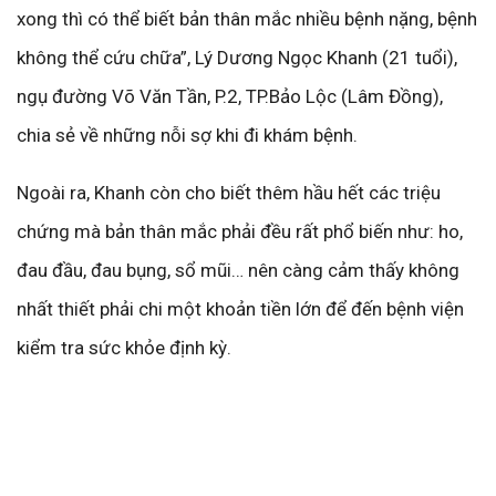
xong thì có thể biết bản thân mắc nhiều bệnh nặng, bệnh
không thể cứu chữa”, Lý Dương Ngọc Khanh (21 tuổi),
ngụ đường Võ Văn Tần, P.2, TP.Bảo Lộc (Lâm Đồng),
chia sẻ về những nỗi sợ khi đi khám bệnh.
Ngoài ra, Khanh còn cho biết thêm hầu hết các triệu
chứng mà bản thân mắc phải đều rất phổ biến như: ho,
đau đầu, đau bụng, sổ mũi… nên càng cảm thấy không
nhất thiết phải chi một khoản tiền lớn để đến bệnh viện
kiểm tra sức khỏe định kỳ.