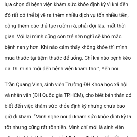
lựa chọn đi bệnh viện khám sức khỏe định kỳ vì khi đến
đó rất có thể bị vẽ ra thêm nhiều dịch vụ tốn nhiều tiền,
cộng thêm các thủ tục rườm rà; phải đợi lâu, mất thời
gian. Với lại mình cũng còn trẻ nên nghĩ sẽ khó mắc
bệnh nan y hơn. Khi nào cảm thấy không khỏe thì mình
mua thuốc tại tiệm thuốc để uống. Chỉ khi nào bệnh kéo
dài thì mình mới đến bệnh viện khám thôi”, Yến nói.
Trần Quang Vinh, sinh viên Trường ĐH Khoa học xã hội
và nhân văn (ĐH Quốc gia TP.HCM), cho biết bản thân có
biết đến việc khám sức khỏe định kỳ nhưng chưa bao
giờ đi khám. “Mình nghe nói đi khám sức khỏe định kỳ là
tốt nhưng cũng rất tốn tiền. Mình chỉ mới là sinh viên