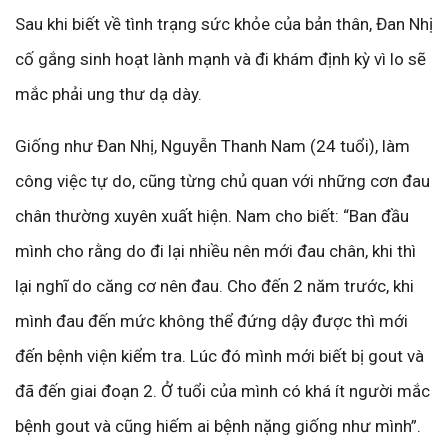
Sau khi biết về tình trạng sức khỏe của bản thân, Đan Nhị
cố gắng sinh hoạt lành mạnh và đi khám định kỳ vì lo sẽ
mắc phải ung thư dạ dày.
Giống như Đan Nhị, Nguyễn Thanh Nam (24 tuổi), làm
công việc tự do, cũng từng chủ quan với những cơn đau
chân thường xuyên xuất hiện. Nam cho biết: “Ban đầu
mình cho rằng do đi lại nhiều nên mới đau chân, khi thì
lại nghĩ do căng cơ nên đau. Cho đến 2 năm trước, khi
mình đau đến mức không thể đứng dậy được thì mới
đến bệnh viện kiểm tra. Lúc đó mình mới biết bị gout và
đã đến giai đoạn 2. Ở tuổi của mình có khá ít người mắc
bệnh gout và cũng hiếm ai bệnh nặng giống như mình”.