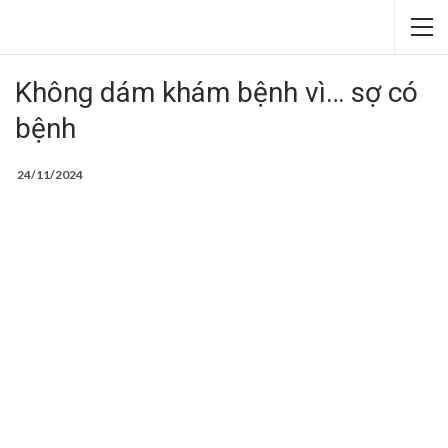
Không dám khám bệnh vì… sợ có
bệnh
24/11/2024