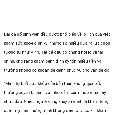
Đại đa số sinh viên đều được phổ biến về lợi ích của việc
khám sức khỏe định kỳ, nhưng số nhiều đưa ra lựa chọn
tương tự như Vinh. Tất cả đều có chung nỗi lo về tài
chính, cho rằng khám bệnh định kỳ tốn nhiều tiền và
thường không có khoản để dành phục vụ cho vấn đề đó.
“Mình tự biết sức khỏe của bản thân không quá tốt,
thường xuyên bị bệnh vặt như cảm cúm theo mùa hay
nhức đầu. Nhiều người cũng khuyên mình đi khám tổng
quát một lần nhưng mình không dám đi vì sợ khi khám