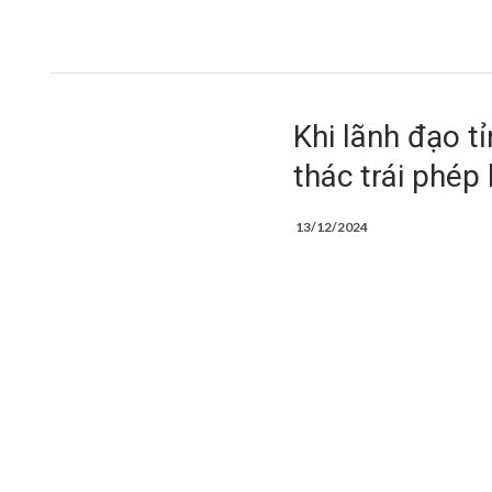
Khi lãnh đạo tỉ
thác trái phép
13/12/2024