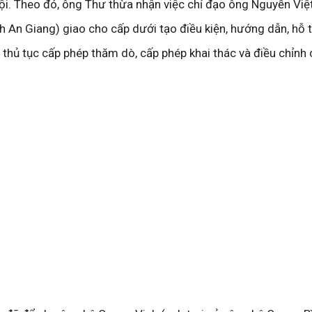
tội. Theo đó, ông Thư thừa nhận việc chỉ đạo ông Nguyễn Việt
An Giang) giao cho cấp dưới tạo điều kiện, hướng dẫn, hỗ 
 thủ tục cấp phép thăm dò, cấp phép khai thác và điều chỉnh