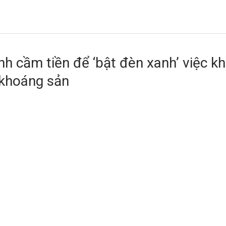
nh cầm tiền để ‘bật đèn xanh’ việc kh
 khoáng sản