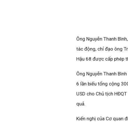
Ông Nguyễn Thanh Bình, 
tác động, chỉ đạo ông T
Hậu 68 được cấp phép th
Ông Nguyễn Thanh Bình 
6 lần biếu tổng cộng 30
USD cho Chủ tịch HĐQT C
quả.
Kiến nghị của Cơ quan đi