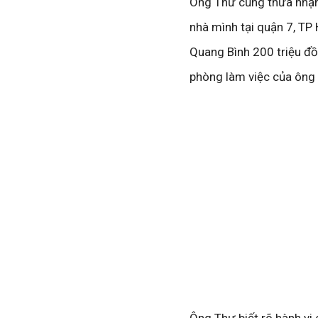
Ông Thư cũng thừa nhận
nhà mình tại quận 7, TP
Quang Bình 200 triệu đồ
phòng làm việc của ông 
Ông Thư biết rõ hành vi 