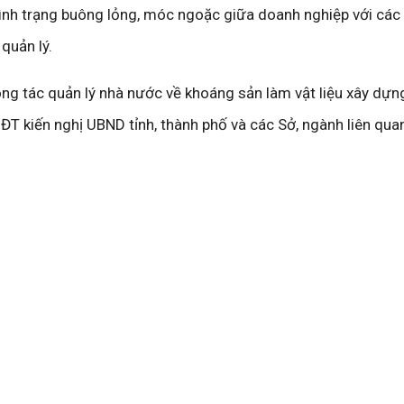
ình trạng buông lỏng, móc ngoặc giữa doanh nghiệp với các
quản lý.
ng tác quản lý nhà nước về khoáng sản làm vật liệu xây dựn
QĐT kiến nghị UBND tỉnh, thành phố và các Sở, ngành liên qu