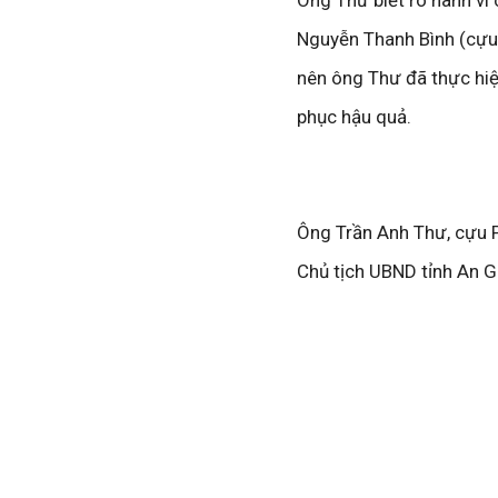
Nguyễn Thanh Bình (cựu 
nên ông Thư đã thực hiệ
phục hậu quả.
Ông Trần Anh Thư, cựu P
Chủ tịch UBND tỉnh An G