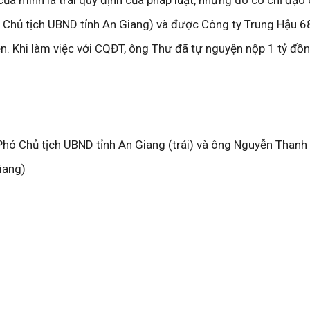
Chủ tịch UBND tỉnh An Giang) và được Công ty Trung Hậu 68
n. Khi làm việc với CQĐT, ông Thư đã tự nguyện nộp 1 tỷ đồ
hó Chủ tịch UBND tỉnh An Giang (trái) và ông Nguyễn Thanh
iang)