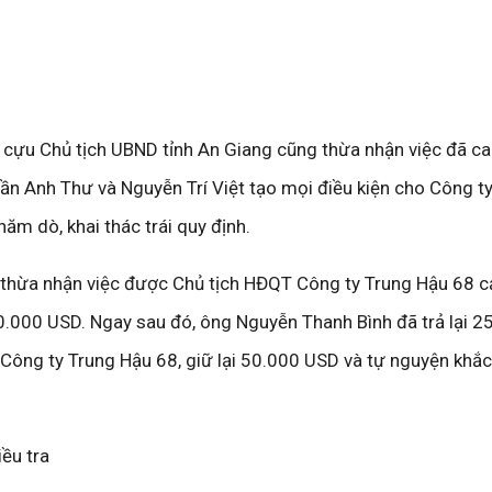
cựu Chủ tịch UBND tỉnh An Giang cũng thừa nhận việc đã can
rần Anh Thư và Nguyễn Trí Việt tạo mọi điều kiện cho Công t
ăm dò, khai thác trái quy định.
thừa nhận việc được Chủ tịch HĐQT Công ty Trung Hậu 68 
0.000 USD. Ngay sau đó, ông Nguyễn Thanh Bình đã trả lại 2
ông ty Trung Hậu 68, giữ lại 50.000 USD và tự nguyện khắ
ều tra