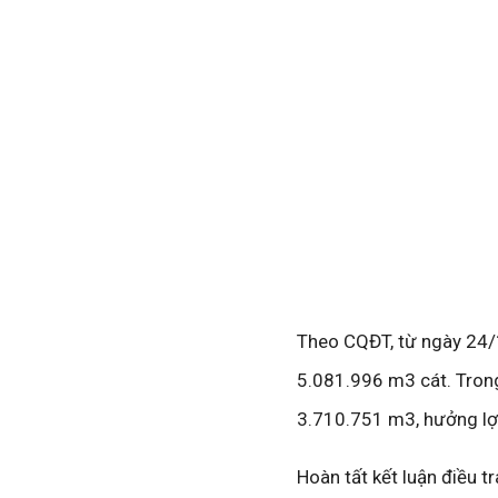
Theo CQĐT, từ ngày 24/
5.081.996 m3 cát. Trong 
3.710.751 m3, hưởng lợ
Hoàn tất kết luận điều t