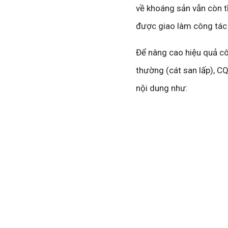
về khoáng sản vẫn còn t
được giao làm công tác 
Để nâng cao hiệu quả cô
thường (cát san lấp), C
nội dung như: