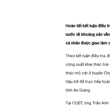
Hoàn tất kết luận điều t
nước về khoáng sản vẫn
cá nhân được giao làm c
Theo kết luận điều tra,
công suất khai thác trái
thác mỏ cát ở huyện Chợ
Hậu 68 đã trực tiếp hoặ
tỉnh An Giang.
Tại CQĐT, ông Trần Anh 