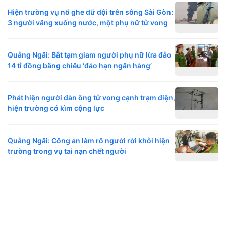
Hiện trường vụ nổ ghe dữ dội trên sông Sài Gòn:
3 người văng xuống nước, một phụ nữ tử vong
Quảng Ngãi: Bắt tạm giam người phụ nữ lừa đảo
14 tỉ đồng bằng chiêu ‘đáo hạn ngân hàng’
Phát hiện người đàn ông tử vong cạnh trạm điện,
hiện trường có kìm cộng lực
Quảng Ngãi: Công an làm rõ người rời khỏi hiện
trường trong vụ tai nạn chết người