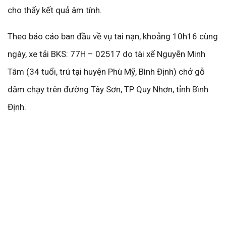
cho thấy kết quả âm tính.
Theo báo cáo ban đầu về vụ tai nạn, khoảng 10h16 cùng
ngày, xe tải BKS: 77H – 02517 do tài xế Nguyễn Minh
Tâm (34 tuổi, trú tại huyện Phù Mỹ, Bình Định) chở gỗ
dăm chạy trên đường Tây Sơn, TP Quy Nhơn, tỉnh Bình
Định.