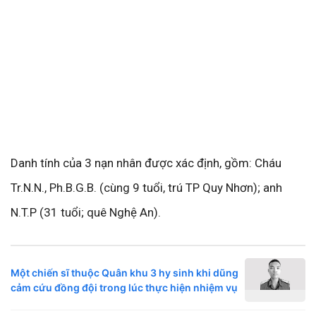
Danh tính của 3 nạn nhân được xác định, gồm: Cháu
Tr.N.N., Ph.B.G.B. (cùng 9 tuổi, trú TP Quy Nhơn); anh
N.T.P (31 tuổi; quê Nghệ An).
Một chiến sĩ thuộc Quân khu 3 hy sinh khi dũng
cảm cứu đồng đội trong lúc thực hiện nhiệm vụ