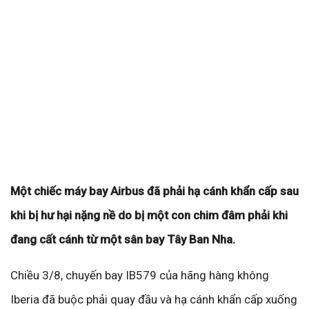
Một chiếc máy bay Airbus đã phải hạ cánh khẩn cấp sau
khi bị hư hại nặng nề do bị một con chim đâm phải khi
đang cất cánh từ một sân bay Tây Ban Nha.
Chiều 3/8, chuyến bay IB579 của hãng hàng không
Iberia đã buộc phải quay đầu và hạ cánh khẩn cấp xuống