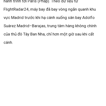
hành trình tới Paris (Pháp). Theo dữ liệu từ
FlightRadar24, máy bay đã bay vòng ngắn quanh khu
vực Madrid trước khi hạ cánh xuống sân bay Adolfo
Suárez Madrid–Barajas, trung tâm hàng không chính
của thủ đô Tây Ban Nha, chỉ hơn một giờ sau khi cất
cánh.