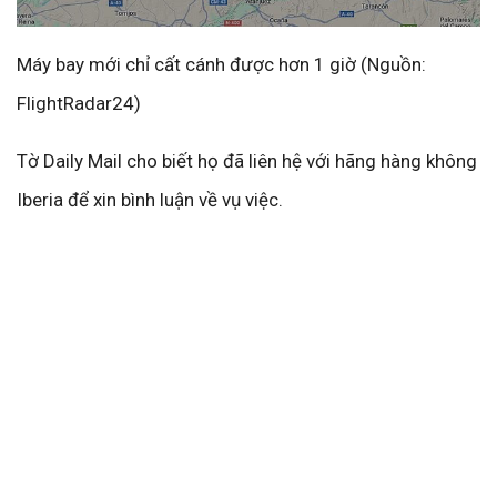
Máy bay mới chỉ cất cánh được hơn 1 giờ (Nguồn:
FlightRadar24)
Tờ Daily Mail cho biết họ đã liên hệ với hãng hàng không
Iberia để xin bình luận về vụ việc.