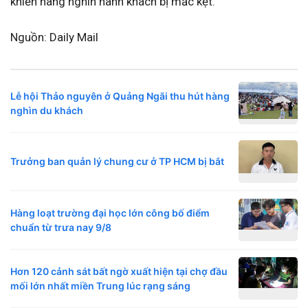
khiến hàng nghìn hành khách bị mắc kẹt.
Nguồn: Daily Mail
Lễ hội Thảo nguyên ở Quảng Ngãi thu hút hàng
nghìn du khách
Trưởng ban quản lý chung cư ở TP HCM bị bắt
Hàng loạt trường đại học lớn công bố điểm
chuẩn từ trưa nay 9/8
Hơn 120 cảnh sát bất ngờ xuất hiện tại chợ đầu
mối lớn nhất miền Trung lúc rạng sáng