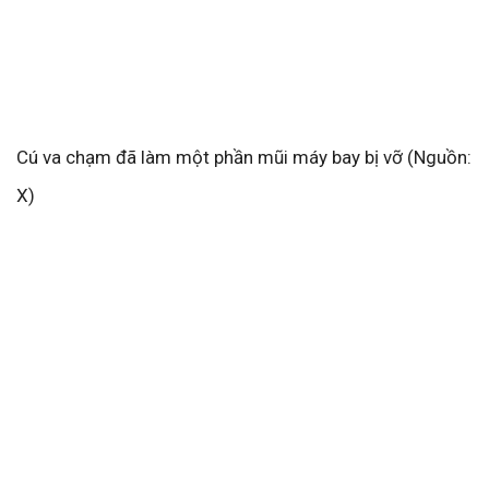
Cú va chạm đã làm một phần mũi máy bay bị vỡ (Nguồn:
X)