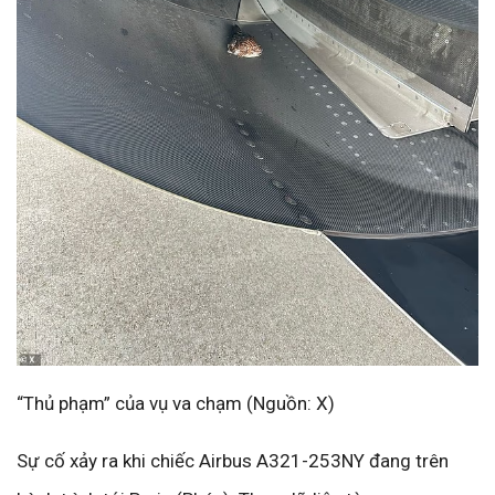
“Thủ phạm” của vụ va chạm (Nguồn: X)
Sự cố xảy ra khi chiếc Airbus A321-253NY đang trên