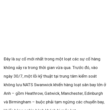
Đây là sự cố mới nhất trong một loạt các sự cố hàng
không xảy ra trong thời gian vừa qua. Trước đó, vào
ngày 30/7, một lỗi kỹ thuật tại trung tâm kiểm soát
không lưu NATS Swanwick khiến hàng loạt sân bay lớn ở
Anh – gồm Heathrow, Gatwick, Manchester, Edinburgh
và Birmingham – buộc phải tạm ngừng các chuyến bay,