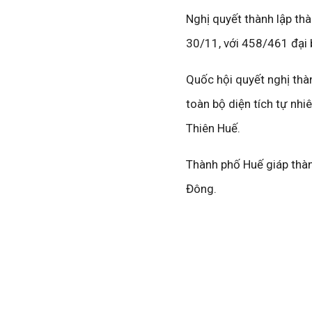
Nghị quyết thành lập t
30/11, với 458/461 đại 
Quốc hội quyết nghị thà
toàn bộ diện tích tự nh
Thiên Huế.
Thành phố Huế giáp thàn
Đông.