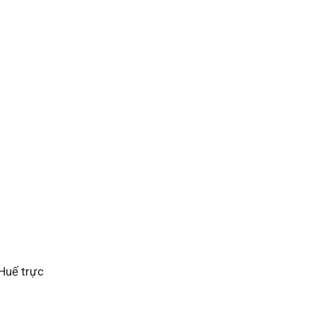
 Huế trực