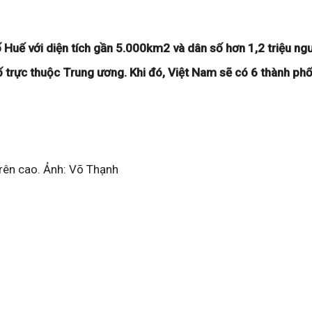
Huế với diện tích gần 5.000km2 và dân số hơn 1,2 triệu ngư
ố trực thuộc Trung ương. Khi đó, Việt Nam sẽ có 6 thành phố
rên cao. Ảnh: Võ Thạnh