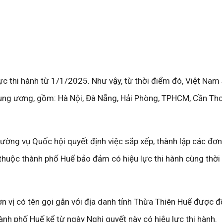
ực thi hành từ 1/1/2025. Như vậy, từ thời điểm đó, Việt Nam
ung ương, gồm: Hà Nội, Đà Nẵng, Hải Phòng, TPHCM, Cần Thơ
ường vụ Quốc hội quyết định việc sắp xếp, thành lập các đơn
 thuộc thành phố Huế bảo đảm có hiệu lực thi hành cùng thời
n vị có tên gọi gắn với địa danh tỉnh Thừa Thiên Huế được đ
ành phố Huế kể từ ngày Nghị quyết này có hiệu lực thi hành.