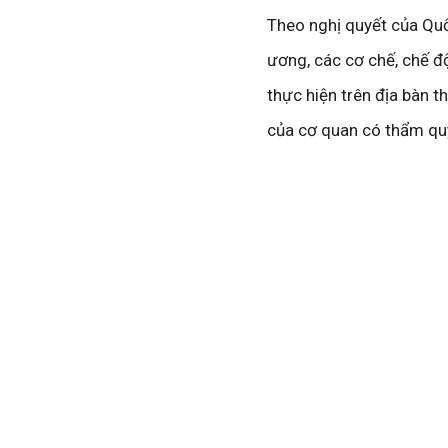
Theo nghị quyết của Quố
ương, các cơ chế, chế độ
thực hiện trên địa bàn 
của cơ quan có thẩm qu