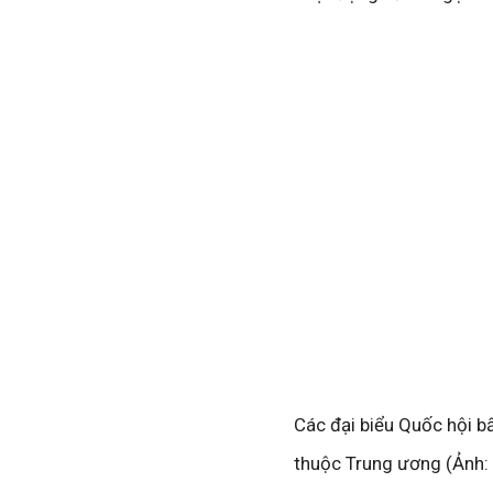
Các đại biểu Quốc hội b
thuộc Trung ương (Ảnh: