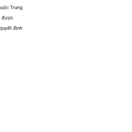
thuộc Trung
ục được
 quyết định