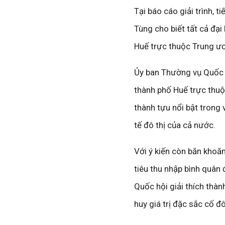
Tại báo cáo giải trình, 
Tùng cho biết tất cả đại
Huế trực thuộc Trung ư
Ủy ban Thường vụ Quốc h
thành phố Huế trực thuộ
thành tựu nổi bật trong 
tế đô thị của cả nước.
Với ý kiến còn băn khoăn
tiêu thu nhập bình quân
Quốc hội giải thích thàn
huy giá trị đặc sắc cố 