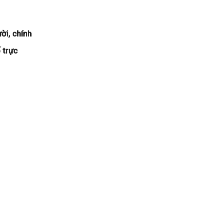
ời, chính
 trực