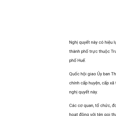
Nghị quyết này có hiệu l
thành phố trực thuộc Tr
phố Huế.
Quốc hội giao Ủy ban Th
chính cấp huyện, cấp xã
nghị quyết này.
Các cơ quan, tổ chức, đơ
hoạt động với tên gọi th