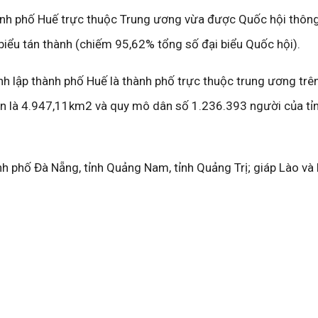
hành phố Huế trực thuộc Trung ương vừa được Quốc hội thôn
biểu tán thành (chiếm 95,62% tổng số đại biểu Quốc hội).
nh lập thành phố Huế là thành phố trực thuộc trung ương trê
iên là 4.947,11km2 và quy mô dân số 1.236.393 người của tỉ
h phố Đà Nẵng, tỉnh Quảng Nam, tỉnh Quảng Trị; giáp Lào và 