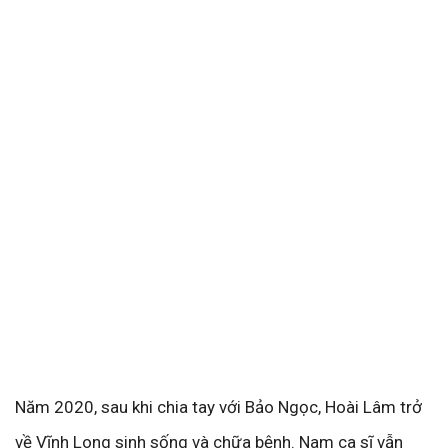
Năm 2020, sau khi chia tay với Bảo Ngọc, Hoài Lâm trở
về Vĩnh Long sinh sống và chữa bệnh. Nam ca sĩ vẫn