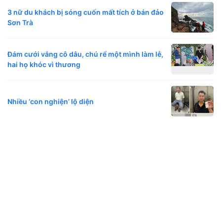
3 nữ du khách bị sóng cuốn mất tích ở bán đảo
Sơn Trà
Đám cưới vắng cô dâu, chú rể một mình làm lễ,
hai họ khóc vì thương
Nhiều ‘con nghiện’ lộ diện