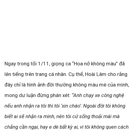
Ngay trong tối 1/11, giọng ca “Hoa nở không màu” đã
lên tiếng trên trang cá nhân. Cụ thể, Hoài Lâm cho rằng
đây chỉ là hình ảnh đời thường không màu mè của mình,
mong dư luận đừng phán xét:
“Anh chạy xe công nghệ
nếu anh nhận ra tôi thì tôi ‘xin chào’. Ngoài đời tôi không
biết ai sẽ nhận ra mình, nên tôi cứ sống thoải mái mà
chẳng cần ngại, hay e dè bất kỳ ai, vì tôi không quen cách