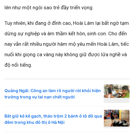
lên như một ngôi sao trẻ đầy triển vọng.
Tuy nhiên, khi đang ở đỉnh cao, Hoài Lâm lại bất ngờ tạm
dừng sự nghiệp và âm thầm kết hôn, sinh con. Cho đến
nay vẫn rất nhiều người hâm mộ yêu mến Hoài Lâm, tiếc
nuối khi giọng ca vàng này không giữ được lửa nghề và
độ nổi tiếng.
Quảng Ngãi: Công an làm rõ người rời khỏi hiện
trường trong vụ tai nạn chết người
Bắt giữ kẻ kê gạch, tháo trộm 2 bánh ô tô đỗ qua
đêm trong khu đô thị ở Hà Nội