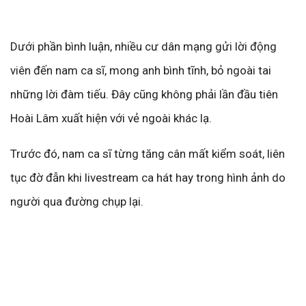
Dưới phần bình luận, nhiều cư dân mạng gửi lời động
viên đến nam ca sĩ, mong anh bình tĩnh, bỏ ngoài tai
những lời đàm tiếu. Đây cũng không phải lần đầu tiên
Hoài Lâm xuất hiện với vẻ ngoài khác lạ.
Trước đó, nam ca sĩ từng tăng cân mất kiểm soát, liên
tục đờ đẫn khi livestream ca hát hay trong hình ảnh do
người qua đường chụp lại.